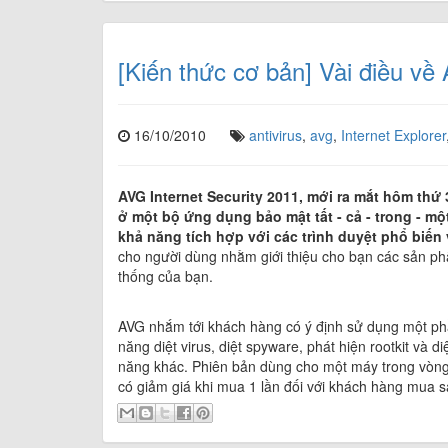
[Kiến thức cơ bản] Vài điều về
16/10/2010
antivirus
,
avg
,
Internet Explorer
AVG Internet Security 2011, mới ra mắt hôm th
ở một bộ ứng dụng bảo mật tất - cả - trong - 
khả năng tích hợp với các trình duyệt phổ biến 
cho người dùng nhằm giới thiệu cho bạn các sản p
thống của bạn.
AVG nhắm tới khách hàng có ý định sử dụng một ph
năng diệt virus, diệt spyware, phát hiện rootkit và d
năng khác. Phiên bản dùng cho một máy trong vòng
có giảm giá khi mua 1 lần đối với khách hàng mua 