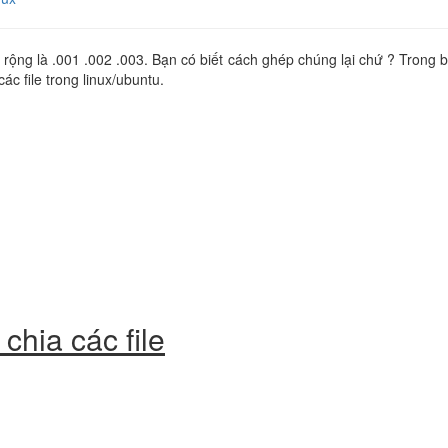
rộng là .001 .002 .003. Bạn có biết cách ghép chúng lại chứ ? Trong bà
c file trong linux/ubuntu.
chia các file