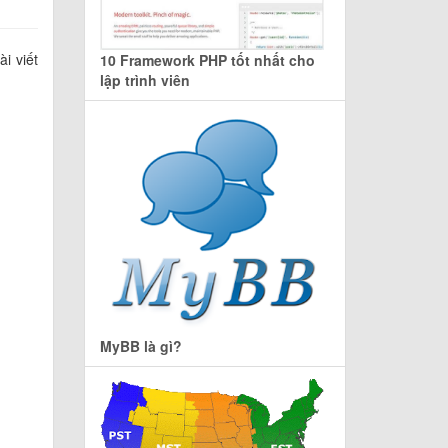
i viết
10 Framework PHP tốt nhất cho
lập trình viên
MyBB là gì?