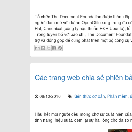
Tổ chức The Document Foundation được thành lập b
người đam mê với dự án OpenOffice.org trong đó có
Hat, Canonical (công ty hậu thuẫn HĐH Ubuntu), t
Trong tuyên bố với báo chí, The Document Foundati
trợ và đóng góp để cùng phát triển một bộ công cụ 
Các trang web chia sẻ phiên 
08/10/2010
Kiến thức cơ bản
,
Phần mềm
,
Hầu hết mọi người đều mong chờ sự xuất hiện của
tính năng, hiệu suất, đem lại sự hài lòng cho đa số