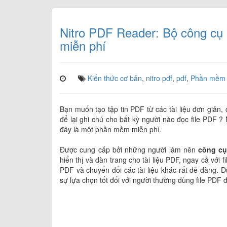
Nitro PDF Reader: Bộ công cụ
miễn phí
Kiến thức cơ bản
,
nitro pdf
,
pdf
,
Phần mềm
Bạn muốn tạo tập tin PDF từ các tài liệu đơn giản, 
để lại ghi chú cho bất kỳ người nào đọc file PDF ?
đây là một phần mềm miễn phí.
Được cung cấp bởi những người làm nên
công cụ
hiển thị và dàn trang cho tài liệu PDF, ngay cả với 
PDF và chuyển đổi các tài liệu khác rất dễ dàng. D
sự lựa chọn tốt đối với người thường dùng file PD