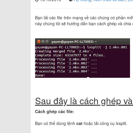
Bạn tải các file trên mạng về các chúng có phần mở 
này chúng tôi sẽ hướng dẫn bạn cách ghép và chia cá
Sau đây là cách ghép và 
Cách ghép các file:
Bạn có thể dùng lệnh
cat
hoặc tải công cụ lxsplit.