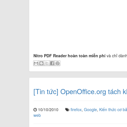
Nitro PDF Reader hoàn toàn miễn phí
và chỉ dành
[Tin tức] OpenOffice.org tách k
10/10/2010
firefox
,
Google
,
Kiến thức cơ b
web