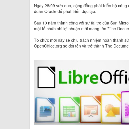
Ngày 28/09 vừa qua, cộng đồng phát triển bộ công c
đoàn Oracle để phát triển độc lập.
Sau 10 năm thành công với sự tài trợ của Sun Micros
một tổ chức phi lợi nhuận mới mang tên "The Docu
Tổ chức mới này sẽ chịu trách nhiệm hoàn thành s
OpenOffice.org sẽ đổi tên và trở thành The Docume