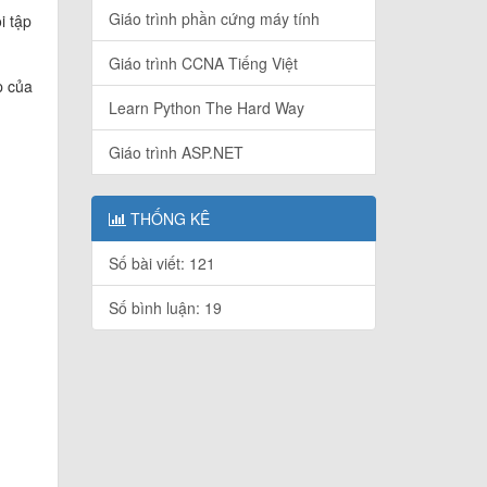
Giáo trình phần cứng máy tính
i tập
Giáo trình CCNA Tiếng Việt
p của
Learn Python The Hard Way
Giáo trình ASP.NET
THỐNG KÊ
Số bài viết: 121
Số bình luận: 19