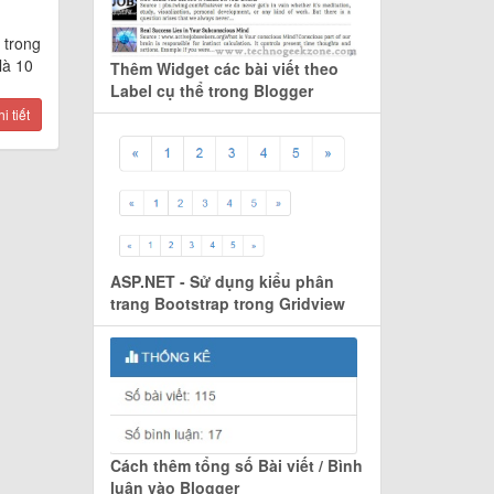
 trong
là 10
Thêm Widget các bài viết theo
Label cụ thể trong Blogger
 tiết
ASP.NET - Sử dụng kiểu phân
trang Bootstrap trong Gridview
Cách thêm tổng số Bài viết / Bình
luận vào Blogger