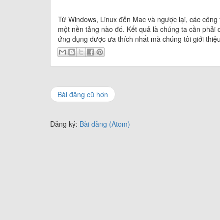
Từ Windows, Linux đến Mac và ngược lại, các công 
một nền tảng nào đó. Kết quả là chúng ta cần phải 
ứng dụng được ưa thích nhất mà chúng tôi giới thiệ
Bài đăng cũ hơn
Đăng ký:
Bài đăng (Atom)