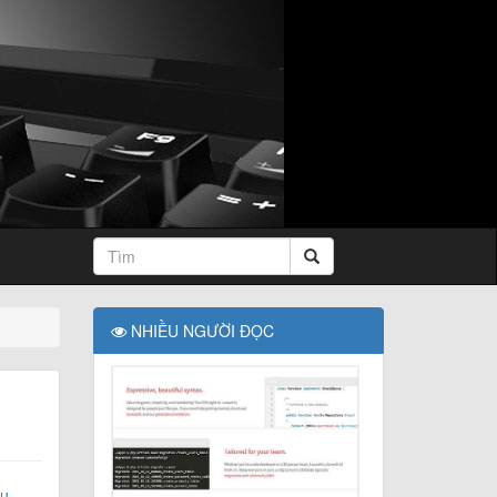
NHIỀU NGƯỜI ĐỌC
tu
,