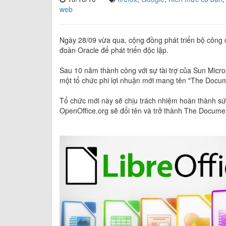
web
Ngày 28/09 vừa qua, cộng đồng phát triển bộ công c
đoàn Oracle để phát triển độc lập.
Sau 10 năm thành công với sự tài trợ của Sun Micros
một tổ chức phi lợi nhuận mới mang tên "The Docu
Tổ chức mới này sẽ chịu trách nhiệm hoàn thành s
OpenOffice.org sẽ đổi tên và trở thành The Docume