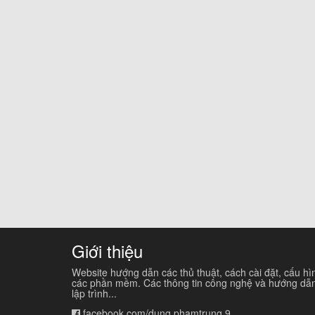
Giới thiệu
Website hướng dẫn các thủ thuật, cách cài đặt, cấu hì
các phần mềm. Các thông tin công nghệ và hướng dẫ
lập trình...
facebook.com/dung.phamtrung.9