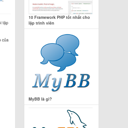
10 Framework PHP tốt nhất cho
i tập
lập trình viên
p của
MyBB là gì?