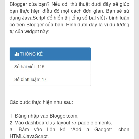
Blogger của bạn? Nếu có, thủ thuật dưới đây sẽ giúp
bạn thực hiện điều đó một cách đơn giản. Bạn sẽ sử
dụng JavaScript để hiển thị tổng số bài viết / bình luận
có trên Blogger của bạn. Hình dưới đây là ví dụ tương
tự của widget này:
Các bước thực hiện như sau:
1. Đăng nhập vào Blogger.com,
2. Vào dashboard >> layout >> page elements.
3. Bấm vào liên kế "Add a Gadget", chọn
HTML/JavaScript.