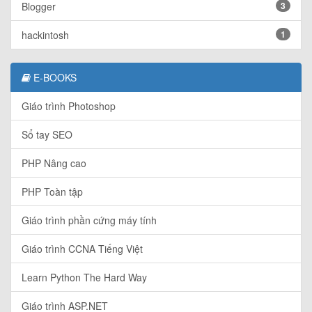
Blogger
3
hackintosh
1
E-BOOKS
Giáo trình Photoshop
Sổ tay SEO
PHP Nâng cao
PHP Toàn tập
Giáo trình phần cứng máy tính
Giáo trình CCNA Tiếng Việt
Learn Python The Hard Way
Giáo trình ASP.NET