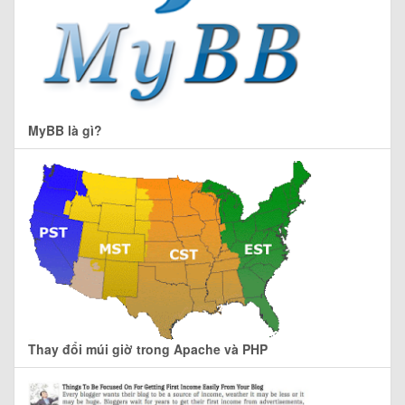
MyBB là gì?
Thay đổi múi giờ trong Apache và PHP