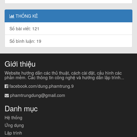
THỐNG KÊ
Số bài viết: 121
Số bình luận: 19
Giới thiệu
Website hướng dẫn các thủ thuật, cách cài đặt, cấu hình các
phần mềm. Các thông tin công nghệ và hướng dẫn lập trình...
facebook.com/dung.phamtrung.9
phamtrungdung@gmail.com
Danh mục
Hệ thống
Ứng dụng
Lập trình