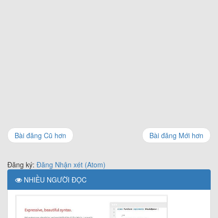
Bài đăng Cũ hơn
Bài đăng Mới hơn
Đăng ký:
Đăng Nhận xét (Atom)
NHIỀU NGƯỜI ĐỌC