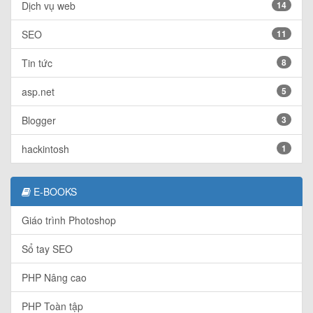
Dịch vụ web
14
SEO
11
Tin tức
8
asp.net
5
Blogger
3
hackintosh
1
E-BOOKS
Giáo trình Photoshop
Sổ tay SEO
PHP Nâng cao
PHP Toàn tập