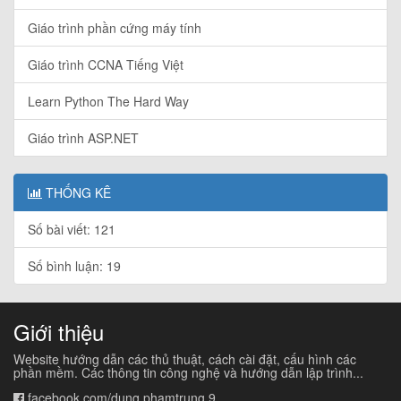
Giáo trình phần cứng máy tính
Giáo trình CCNA Tiếng Việt
Learn Python The Hard Way
Giáo trình ASP.NET
THỐNG KÊ
Số bài viết: 121
Số bình luận: 19
Giới thiệu
Website hướng dẫn các thủ thuật, cách cài đặt, cấu hình các
phần mềm. Các thông tin công nghệ và hướng dẫn lập trình...
facebook.com/dung.phamtrung.9