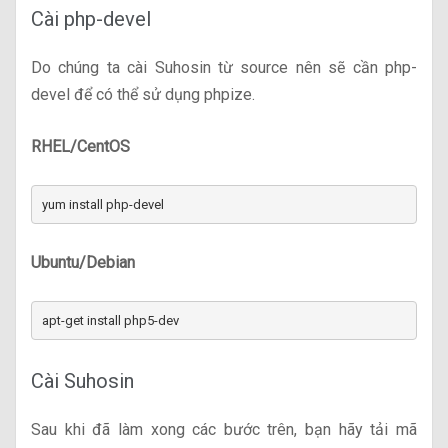
Cài php-devel
Do chúng ta cài Suhosin từ source nên sẽ cần php-
devel để có thể sử dụng phpize.
RHEL/CentOS
yum install php-devel
Ubuntu/Debian
apt-get install php5-dev
Cài Suhosin
Sau khi đã làm xong các bước trên, bạn hãy tải mã