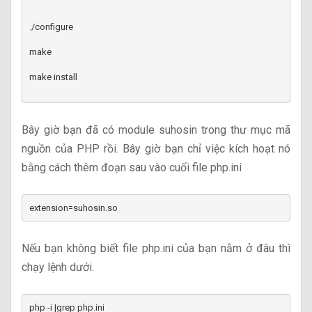
./configure
make install
Bây giờ bạn đã có module suhosin trong thư mục mã
nguồn của PHP rồi. Bây giờ bạn chỉ việc kích hoạt nó
bằng cách thêm đoạn sau vào cuối file php.ini
extension=suhosin.so
Nếu bạn không biết file php.ini của bạn nằm ở đâu thì
chạy lệnh dưới.
php -i |grep php.ini