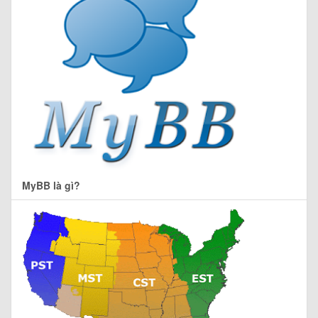
MyBB là gì?