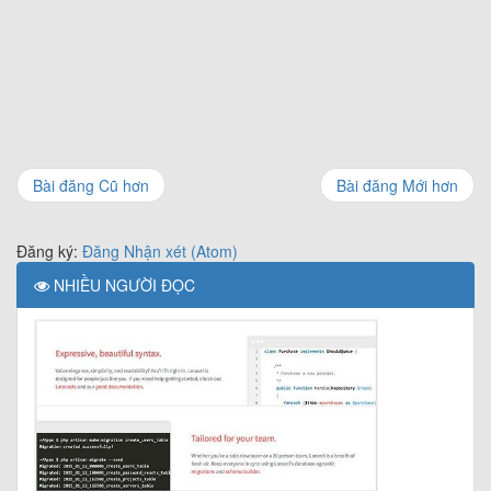
Bài đăng Cũ hơn
Bài đăng Mới hơn
Đăng ký:
Đăng Nhận xét (Atom)
NHIỀU NGƯỜI ĐỌC