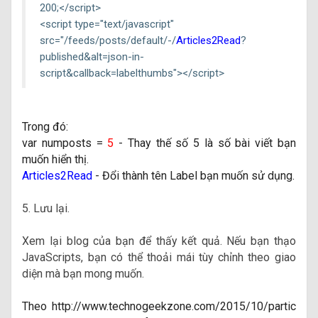
200;</script>
<script type="text/javascript"
src="/feeds/posts/default/-/
Articles2Read
?
published&alt=json-in-
script&callback=labelthumbs"></script>
Trong đó:
var numposts =
5
- Thay thế số 5 là số bài viết bạn
muốn hiển thị.
Articles2Read
- Đổi thành tên Label bạn muốn sử dụng.
5. Lưu lại.
Xem lại blog của bạn để thấy kết quả. Nếu bạn thạo
JavaScripts, bạn có thể thoải mái tùy chỉnh theo giao
diện mà bạn mong muốn.
Theo http://www.technogeekzone.com/2015/10/partic