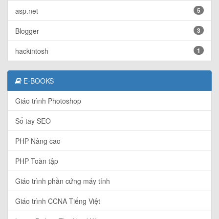
asp.net
5
Blogger
3
hackintosh
1
E-BOOKS
Giáo trình Photoshop
Sổ tay SEO
PHP Nâng cao
PHP Toàn tập
Giáo trình phần cứng máy tính
Giáo trình CCNA Tiếng Việt