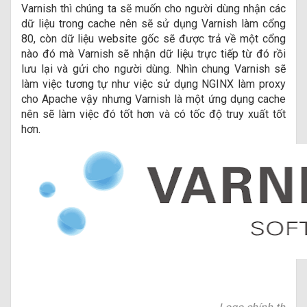
Varnish thì chúng ta sẽ muốn cho người dùng nhận các
dữ liệu trong cache nên sẽ sử dụng Varnish làm cổng
80, còn dữ liệu website gốc sẽ được trả về một cổng
nào đó mà Varnish sẽ nhận dữ liệu trực tiếp từ đó rồi
lưu lại và gửi cho người dùng. Nhìn chung Varnish sẽ
làm việc tương tự như việc sử dụng NGINX làm proxy
cho Apache vậy nhưng Varnish là một ứng dụng cache
nên sẽ làm việc đó tốt hơn và có tốc độ truy xuất tốt
hơn.