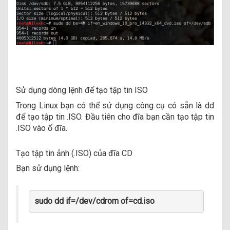
Sử dụng dòng lệnh để tạo tập tin ISO
Trong Linux bạn có thể sử dụng công cụ có sẵn là dd
để tạo tập tin .ISO. Đầu tiên cho đĩa bạn cần tạo tập tin
.ISO vào ổ đĩa.
Tạo tập tin ảnh (.ISO) của đĩa CD
Bạn sử dụng lệnh:
sudo dd if=/dev/cdrom of=cd.iso