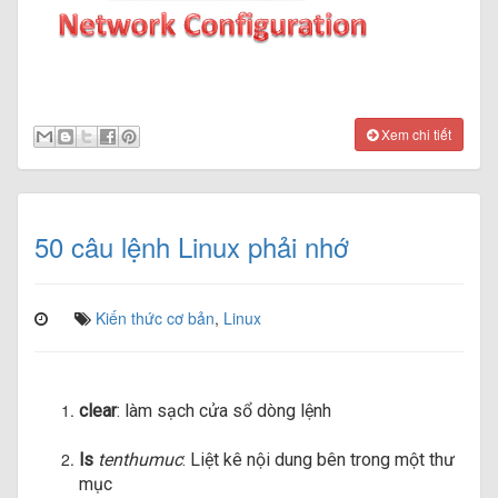
Xem chi tiết
50 câu lệnh Linux phải nhớ
Kiến thức cơ bản
,
Linux
clear
: làm sạch cửa sổ dòng lệnh
ls
tenthumuc
: Liệt kê nội dung bên trong một thư
mục