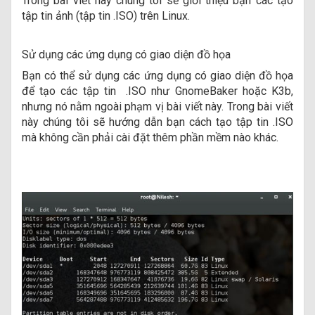
Trong bài viết này chúng tôi sẽ giới thiệu bạn các tạo
tập tin ảnh (tập tin .ISO) trên Linux.
Sử dụng các ứng dụng có giao diện đồ họa
Bạn có thể sử dụng các ứng dụng có giao diện đồ họa
để tạo các tập tin .ISO như GnomeBaker hoặc K3b,
nhưng nó nằm ngoài phạm vị bài viết này. Trong bài viết
này chúng tôi sẽ hướng dẫn bạn cách tạo tập tin .ISO
mà không cần phải cài đặt thêm phần mềm nào khác.