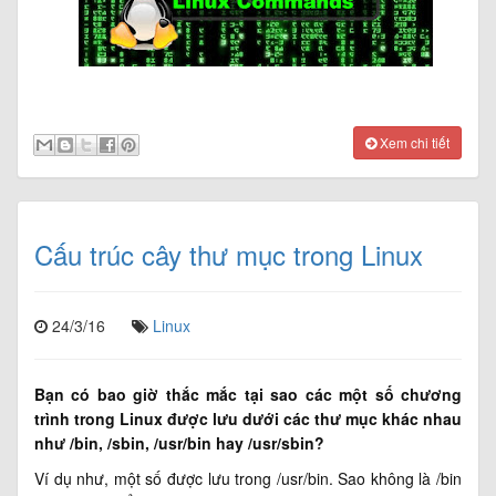
Xem chi tiết
Cấu trúc cây thư mục trong Linux
24/3/16
Linux
Bạn có bao giờ thắc mắc tại sao các một số chương
trình trong Linux được lưu dưới các thư mục khác nhau
như /bin, /sbin, /usr/bin hay /usr/sbin?
Ví dụ như, một số được lưu trong /usr/bin. Sao không là /bin