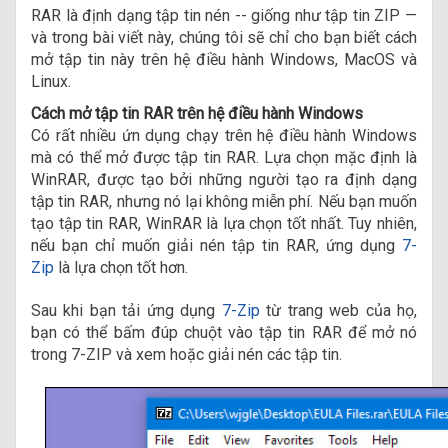
RAR là định dạng tập tin nén -- giống như tập tin ZIP —
và trong bài viết này, chúng tôi sẽ chỉ cho bạn biết cách
mở tập tin này trên hệ điều hành Windows, MacOS và
Linux.
Cách mở tập tin RAR trên hệ điều hành Windows
Có rất nhiều ứn dụng chạy trên hệ điều hành Windows
mà có thể mở được tập tin RAR. Lựa chọn mặc định là
WinRAR, được tạo bởi những người tạo ra định dạng
tập tin RAR, nhưng nó lại không miễn phí. Nếu bạn muốn
tạo tập tin RAR, WinRAR là lựa chọn tốt nhất. Tuy nhiên,
nếu bạn chỉ muốn giải nén tập tin RAR, ứng dụng
7-
Zip
là lựa chọn tốt hơn.
Sau khi bạn tải ứng dụng
7-Zip
từ trang web của họ,
bạn có thể bấm đúp chuột vào tập tin RAR để mở nó
trong 7-ZIP và xem hoặc giải nén các tập tin.