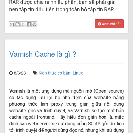
RAR được chia ra nhiều phần, bạn sẽ phải giải
nén tập tin đầu tiên trong toàn bộ tập tin RAR.
Xem chi tiết
Varnish Cache là gì ?
8/6/23
Kiến thức cơ bản
,
Linux
Varnish
là một ứng dụng mã nguồn mở (Open source)
có tác dụng lưu lại bộ nhớ đệm của website bằng
phương thức làm proxy trung gian giữa nội dung
website gốc và trình duyệt, và Varnish sẽ tạo một bản
cache ngoài frontend. Hãy hiểu đơn giản hơn là, mặc
định các webserver sẽ sử dụng cổng 80 để gửi dữ liệu
tới trình duyệt để người dùng đọc nó, nhưng khi sử dụng