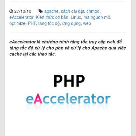
27/10/10
apache
,
cách cài đặt
,
chmod
,
eAccelerator
,
Kiến thức cơ bản
,
Linux
,
mã nguồn mở
,
optimize
,
PHP
,
tăng tốc độ
,
ứng dụng
,
web
eAccelerator là chương trình tăng tốc truy cập web,để
tăng tốc độ xử lý cho php và xử lý cho Apache qua việc
cache lại các thao tác.