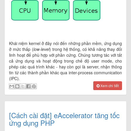
Khái niệm kernel ở đây nói đến những phần mềm, ứng dụng
ở mức thấp (
low-level
) trong hệ thống, có khả năng thay đổi
linh hoạt để phù hợp với phần cứng. Chúng tương tác với tất
cả ứng dụng và hoạt động trong chế độ user mode, cho
phép các quá trình khác - hay còn gọi là server, nhận thông
tin từ các thành phần khác qua inter-process communication
(IPC).
Xem chi tiết
[Cách cài đặt] eAccelerator tăng tốc
ứng dụng PHP