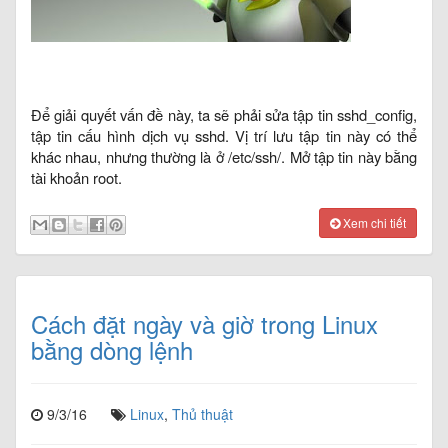
Để giải quyết vấn đề này, ta sẽ phải sửa tập tin sshd_config,
tập tin cấu hình dịch vụ sshd. Vị trí lưu tập tin này có thể
khác nhau, nhưng thường là ở /etc/ssh/. Mở tập tin này bằng
tài khoản root.
Xem chi tiết
Cách đặt ngày và giờ trong Linux
bằng dòng lệnh
9/3/16
Linux
,
Thủ thuật