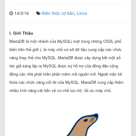
14/3/16
Kiến thức cơ bản
,
Linux
I. Giới Thiệu
MariaDB là một nhánh của MySQL( một trong những CSDL phổ
biến trên thế giới ), là máy chủ cơ sở dữ liệu cung cấp các chức
năng thay thế cho MySQL. MariaDB được xây dựng bởi một số
tác giả sáng lập ra MySQL được sự hỗ trợ của đông đảo cộng
đồng các nhà phát triển phần mềm mã nguồn mở. Ngoài việc kế
thừa các chức năng cốt lõi của MySQL, MariaDB cung cấp thêm
nhiều tính năng cải tiến về cơ chế lưu trữ, tối ưu máy chủ.