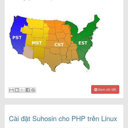
Xem chi tiết
Cài đặt Suhosin cho PHP trên Linux