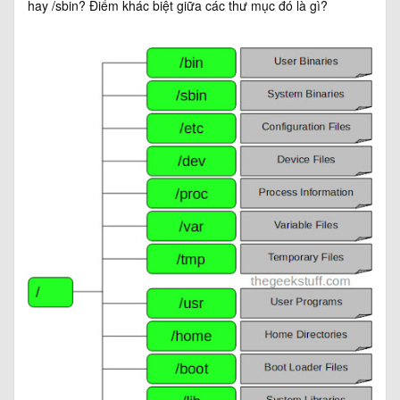
hay /sbin? Điểm khác biệt giữa các thư mục đó là gì?