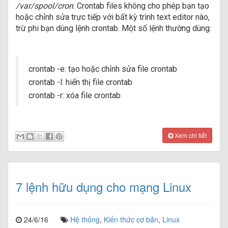
/var/spool/cron
. Crontab files không cho phép bạn tạo
hoặc chỉnh sửa trực tiếp với bất kỳ trình text editor nào,
trừ phi bạn dùng lệnh crontab. Một số lệnh thường dùng:
crontab -e: tạo hoặc chỉnh sửa file crontab
crontab -l: hiển thị file crontab
crontab -r: xóa file crontab
Xem chi tiết
7 lệnh hữu dụng cho mạng Linux
24/6/16
Hệ thống
,
Kiến thức cơ bản
,
Linux