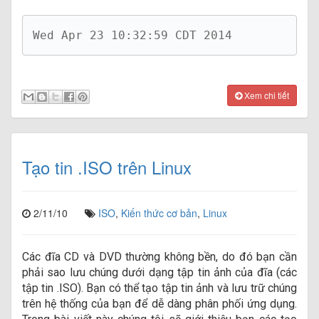
Wed Apr 23 10:32:59 CDT 2014
Xem chi tiết
Tạo tin .ISO trên Linux
2/11/10
ISO
,
Kiến thức cơ bản
,
Linux
Các đĩa CD và DVD thường không bền, do đó bạn cần
phải sao lưu chúng dưới dạng tập tin ảnh của đĩa (các
tập tin .ISO). Bạn có thể tạo tập tin ảnh và lưu trữ chúng
trên hệ thống của bạn để dễ dàng phân phối ứng dụng.