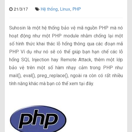
21/3/17
Hệ thống
,
Linux
,
PHP
Suhosin là một hệ thống bảo vệ mã nguồn PHP mà nó
hoạt động như một PHP module nhằm chống lại một
số hình thức khai thác lỗ hổng thông qua các đoạn mã
PHP. Ví dụ như nó sẽ có thể giúp bạn hạn chế các lỗ
hổng SQL Injection hay Remote Attack, thêm một lớp
bảo vệ trên một số hàm nhạy cảm trong PHP như
mail(), eval(), preg_replace(), ngoài ra còn có rất nhiều
tính năng khác mà bạn có thể xem tại đây.