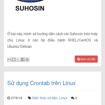
Ở bài này, mình sẽ hướng dẫn cách cài Suhosin trên máy
chủ Linux ở các hệ điều hành RHEL/CentOS và
Ubuntu/Debian.
Xem chi tiết
Sử dụng Crontab trên Linux
27/6/16
Kiến thức cơ bản
,
Linux
2