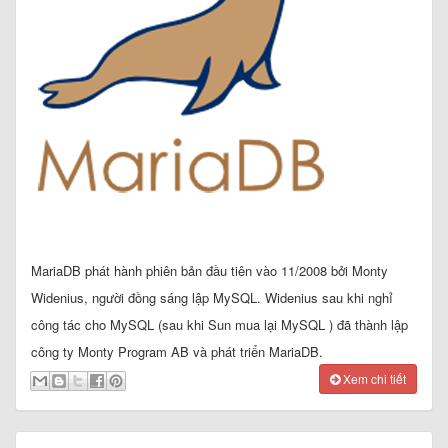
MariaDB phát hành phiên bản đầu tiên vào 11/2008 bởi Monty
Widenius, người đồng sáng lập MySQL. Widenius sau khi nghỉ
công tác cho MySQL (sau khi Sun mua lại MySQL ) đã thành lập
công ty Monty Program AB và phát triển MariaDB.
Xem chi tiết