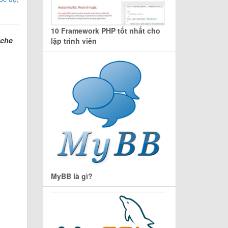
10 Framework PHP tốt nhất cho
ache
lập trình viên
MyBB là gì?