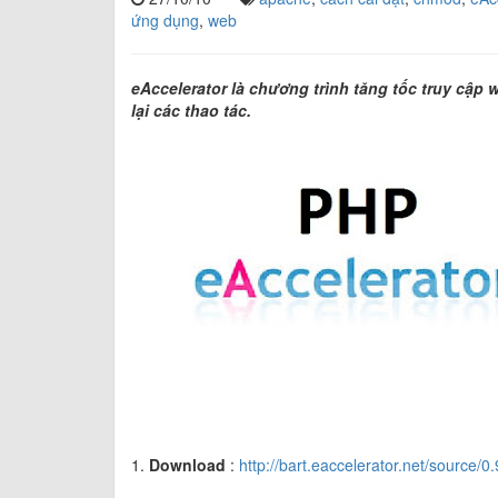
ứng dụng
,
web
eAccelerator là chương trình tăng tốc truy cập
lại các thao tác.
1.
Download
:
http://bart.eaccelerator.net/source/0.