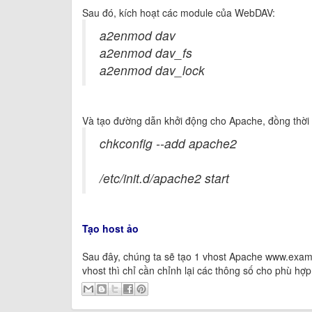
Sau đó, kích hoạt các module của WebDAV:
a2enmod dav
a2enmod dav_fs
a2enmod dav_lock
Và tạo đường dẫn khởi động cho Apache, đồng thời 
chkconfig --add apache2
/etc/init.d/apache2 start
Tạo host ảo
Sau đây, chúng ta sẽ tạo 1 vhost Apache www.exam
vhost thì chỉ cần chỉnh lại các thông số cho phù hợp