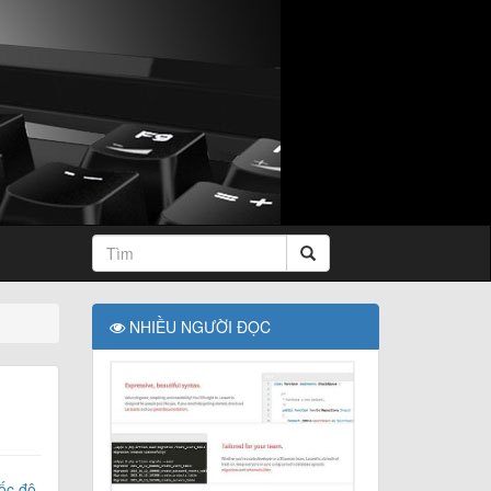
NHIỀU NGƯỜI ĐỌC
tốc độ
,