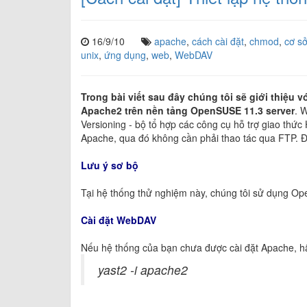
16/9/10
apache
,
cách cài đặt
,
chmod
,
cơ sở
unix
,
ứng dụng
,
web
,
WebDAV
Trong bài viết sau đây chúng tôi sẽ giới thiệu 
Apache2 trên nền tảng OpenSUSE 11.3 server
. 
Versioning - bộ tổ hợp các công cụ hỗ trợ giao thức
Apache, qua đó không cần phải thao tác qua FTP. 
Lưu ý sơ bộ
Tại hệ thống thử nghiệm này, chúng tôi sử dụng Op
Cài đặt WebDAV
Nếu hệ thống của bạn chưa được cài đặt Apache, h
yast2 -i apache2