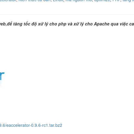
 web,để tăng tốc độ xử lý cho php và xử lý cho Apache qua việc c
9.6/eaccelerator-0.9.6-rc1.tar.bz2