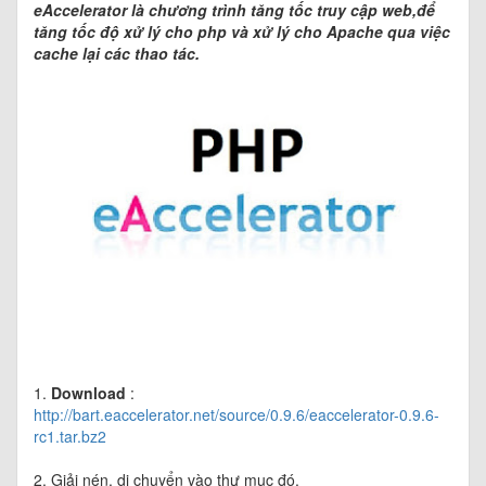
eAccelerator là chương trình tăng tốc truy cập web,để
tăng tốc độ xử lý cho php và xử lý cho Apache qua việc
cache lại các thao tác.
1.
Download
:
http://bart.eaccelerator.net/source/0.9.6/eaccelerator-0.9.6-
rc1.tar.bz2
2. Giải nén, di chuyển vào thư mục đó.