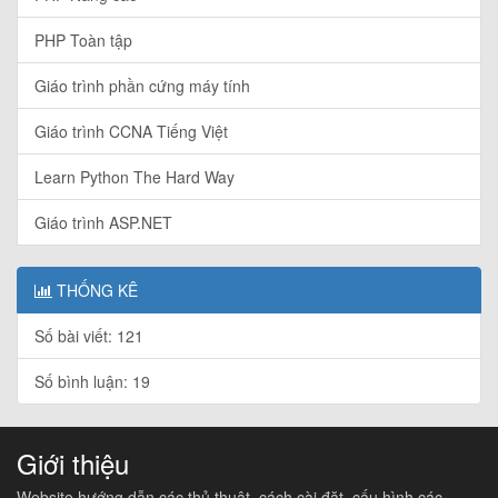
PHP Toàn tập
Giáo trình phần cứng máy tính
Giáo trình CCNA Tiếng Việt
Learn Python The Hard Way
Giáo trình ASP.NET
THỐNG KÊ
Số bài viết: 121
Số bình luận: 19
Giới thiệu
Website hướng dẫn các thủ thuật, cách cài đặt, cấu hình các