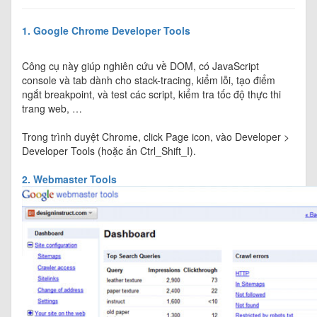
1. Google Chrome Developer Tools
Công cụ này giúp nghiên cứu về DOM, có JavaScript
console và tab dành cho stack-tracing, kiểm lỗi, tạo điểm
ngắt breakpoint, và test các script, kiểm tra tốc độ thực thi
trang web, …
Trong trình duyệt Chrome, click Page icon, vào Developer >
Developer Tools (hoặc ấn Ctrl_Shift_I).
2. Webmaster Tools