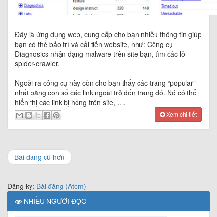
Đây là ứng dụng web, cung cấp cho bạn nhiều thông tin giúp
bạn có thể bảo trì và cải tiến website, như: Công cụ
Diagnosics nhận dạng malware trên site bạn, tìm các lỗi
spider-crawler.
Ngoài ra công cụ này còn cho bạn thấy các trang “popular”
nhất bằng con số các link ngoài trỏ đến trang đó. Nó có thể
hiển thị các link bị hỏng trên site, ….
Xem chi tiết
Bài đăng cũ hơn
Đăng ký:
Bài đăng (Atom)
NHIỀU NGƯỜI ĐỌC