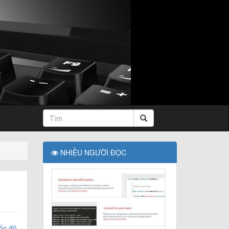
NHIỀU NGƯỜI ĐỌC
tốc độ
,