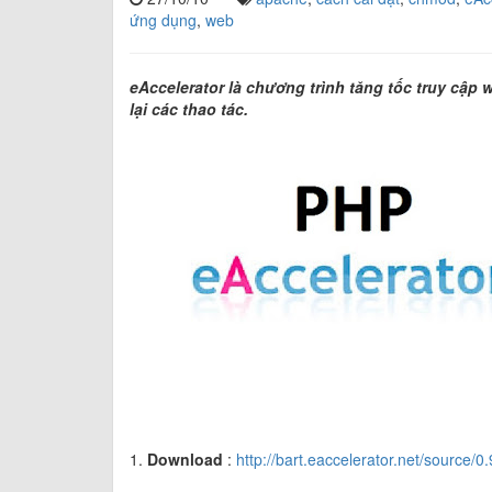
ứng dụng
,
web
eAccelerator là chương trình tăng tốc truy cập
lại các thao tác.
1.
Download
:
http://bart.eaccelerator.net/source/0.