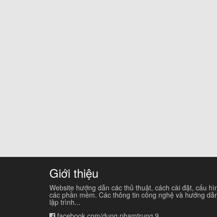
Giới thiệu
Website hướng dẫn các thủ thuật, cách cài đặt, cấu hì
các phần mềm. Các thông tin công nghệ và hướng dẫ
lập trình...
facebook.com/dung.phamtrung.9