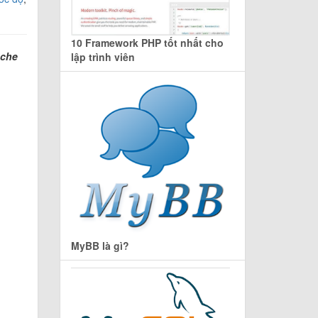
10 Framework PHP tốt nhất cho
ache
lập trình viên
MyBB là gì?