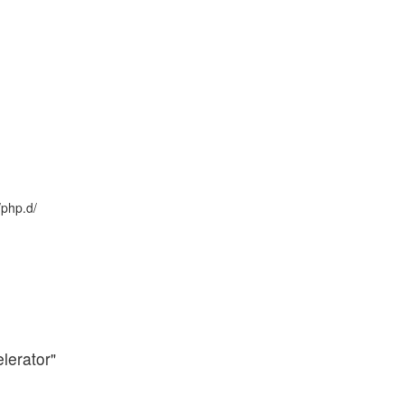
/php.d/
lerator"