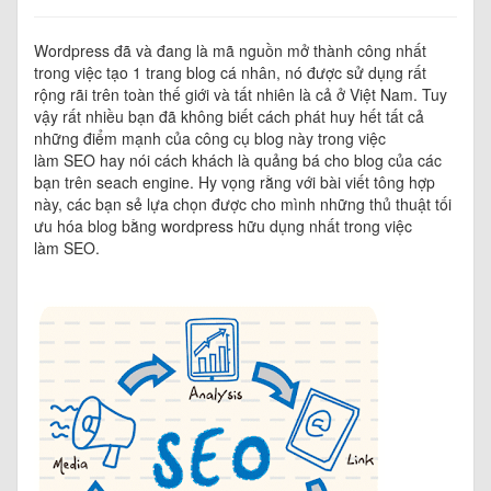
Wordpress đã và đang là mã nguồn mở thành công nhất
trong việc tạo 1 trang blog cá nhân, nó được sử dụng rất
rộng rãi trên toàn thế giới và tất nhiên là cả ở Việt Nam. Tuy
vậy rất nhiều bạn đã không biết cách phát huy hết tất cả
những điểm mạnh của công cụ blog này trong việc
làm SEO hay nói cách khách là quảng bá cho blog của các
bạn trên seach engine. Hy vọng rằng với bài viết tông hợp
này, các bạn sẻ lựa chọn được cho mình những thủ thuật tối
ưu hóa blog bằng wordpress hữu dụng nhất trong việc
làm SEO.