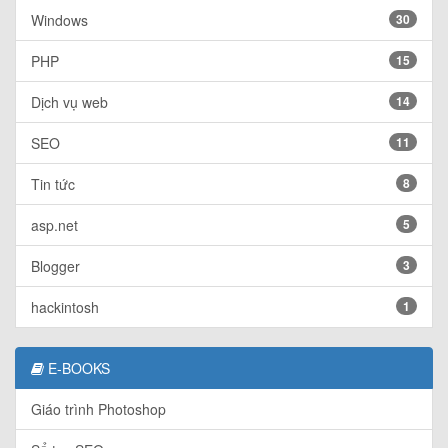
Windows
30
PHP
15
Dịch vụ web
14
SEO
11
Tin tức
8
asp.net
5
Blogger
3
hackintosh
1
E-BOOKS
Giáo trình Photoshop