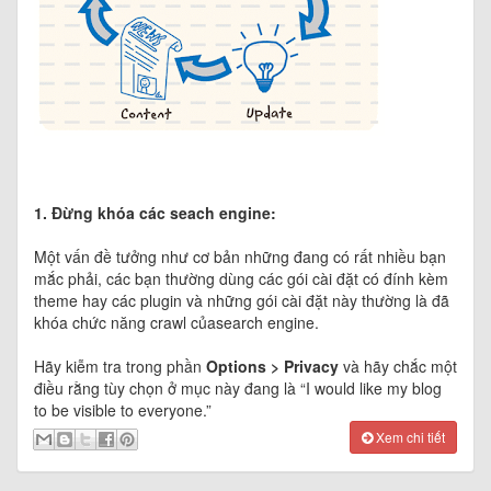
1. Đừng khóa các seach engine:
Một vấn đề tưởng như cơ bản những đang có rất nhiều bạn
mắc phải, các bạn thường dùng các gói cài đặt có đính kèm
theme hay các plugin và những gói cài đặt này thường là đã
khóa chức năng crawl củasearch engine.
Hãy kiễm tra trong phần
Options > Privacy
và hãy chắc một
điều rằng tùy chọn ở mục này đang là “I would like my blog
to be visible to everyone.”
Xem chi tiết