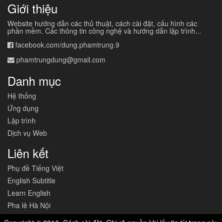
Giới thiệu
Website hướng dẫn các thủ thuật, cách cài đặt, cấu hình các
phần mềm. Các thông tin công nghệ và hướng dẫn lập trình...
facebook.com/dung.phamtrung.9
phamtrungdung@gmail.com
Danh mục
Hệ thống
Ứng dụng
Lập trình
Dịch vụ Web
Liên kết
Phụ đề Tiếng Việt
English Subtitle
Learn English
Pha lê Hà Nội