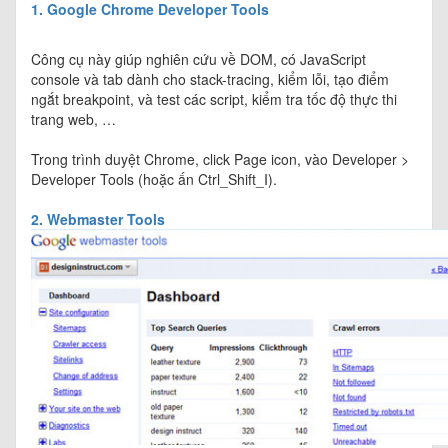
1. Google Chrome Developer Tools
Công cụ này giúp nghiên cứu về DOM, có JavaScript
console và tab dành cho stack-tracing, kiểm lỗi, tạo điểm
ngắt breakpoint, và test các script, kiểm tra tốc độ thực thi
trang web, …
Trong trình duyệt Chrome, click Page icon, vào Developer >
Developer Tools (hoặc ấn Ctrl_Shift_I).
2. Webmaster Tools