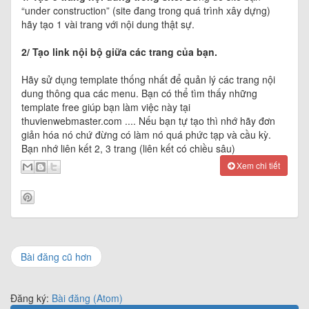
“under construction” (site đang trong quá trình xây dựng)
hãy tạo 1 vài trang với nội dung thật sự.
2/ Tạo link nội bộ giữa các trang của bạn.
Hãy sử dụng template thống nhất để quản lý các trang nội
dung thông qua các menu. Bạn có thể tìm thấy những
template free giúp bạn làm việc này tại
thuvienwebmaster.com .... Nếu bạn tự tạo thì nhớ hãy đơn
giản hóa nó chứ đừng có làm nó quá phức tạp và cầu kỳ.
Bạn nhớ liên kết 2, 3 trang (liên kết có chiều sâu)
Xem chi tiết
Bài đăng cũ hơn
Đăng ký:
Bài đăng (Atom)