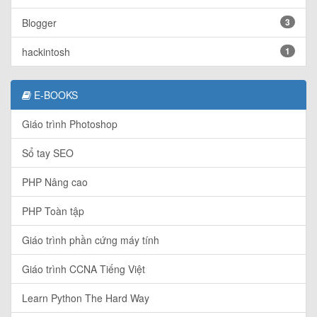
Blogger
3
hackintosh
1
E-BOOKS
Giáo trình Photoshop
Sổ tay SEO
PHP Nâng cao
PHP Toàn tập
Giáo trình phần cứng máy tính
Giáo trình CCNA Tiếng Việt
Learn Python The Hard Way