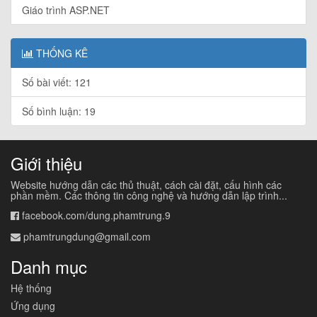
Giáo trình ASP.NET
THỐNG KÊ
Số bài viết: 121
Số bình luận: 19
Giới thiệu
Website hướng dẫn các thủ thuật, cách cài đặt, cấu hình các
phần mềm. Các thông tin công nghệ và hướng dẫn lập trình...
facebook.com/dung.phamtrung.9
phamtrungdung@gmail.com
Danh mục
Hệ thống
Ứng dụng