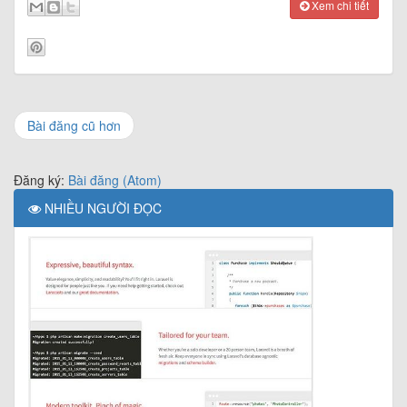
Xem chi tiết
Bài đăng cũ hơn
Đăng ký:
Bài đăng (Atom)
NHIỀU NGƯỜI ĐỌC