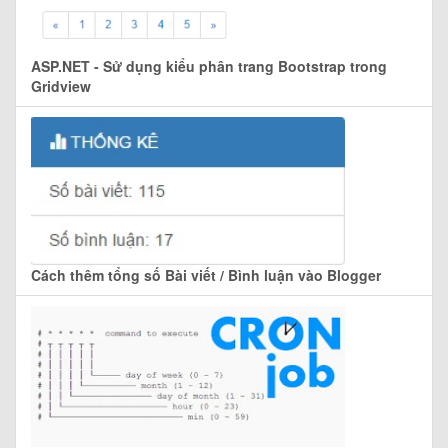
ASP.NET - Sử dụng kiểu phân trang Bootstrap trong
Gridview
Cách thêm tổng số Bài viết / Bình luận vào Blogger