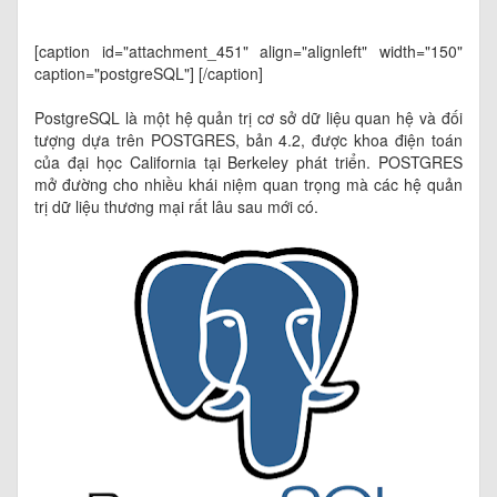
[caption id="attachment_451" align="alignleft" width="150"
caption="postgreSQL"]
[/caption]
PostgreSQL là một hệ quản trị cơ sở dữ liệu quan hệ và đối
tượng dựa trên POSTGRES, bản 4.2, được khoa điện toán
của đại học California tại Berkeley phát triển. POSTGRES
mở đường cho nhiều khái niệm quan trọng mà các hệ quản
trị dữ liệu thương mại rất lâu sau mới có.