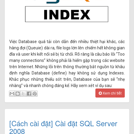
Việc Database quá tải còn dẫn đến nhiều thiệt hại khác, các
hàng đợi (Queuie) dài ra, file logs lớn lên chiếm hết không gian
đĩa và user khi kết nối sẽ bị từ chối. Rõ ràng là câu báo lỗi “Too
many connections” không phải là hiếm gặp trong các website
trên Internet. Những lỗi trên thông thường bắt nguồn từ khâu
định nghĩa Database (define) hay không sử dụng Indexes.
Khắc phục những thiếu sót trên, Database của bạn sẽ “nhẹ
nhàng” và nhanh chóng đáng kể. Hãy xem xét ví dụ sau:
Xem chi tiết
[Cách cài đặt] Cài đặt SQL Server
2008