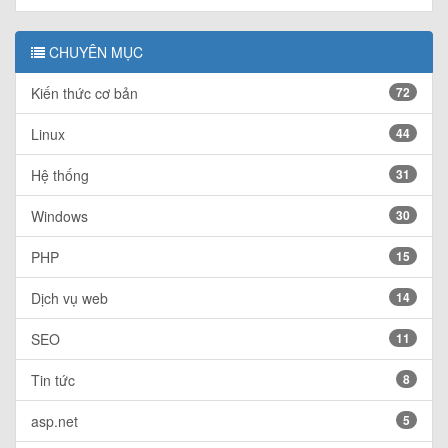
CHUYÊN MỤC
Kiến thức cơ bản
72
Linux
44
Hệ thống
31
Windows
30
PHP
15
Dịch vụ web
14
SEO
11
Tin tức
8
asp.net
5