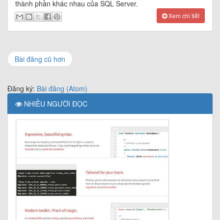
thành phần khác nhau của SQL Server.
Xem chi tiết
Bài đăng cũ hơn
Đăng ký:
Bài đăng (Atom)
NHIỀU NGƯỜI ĐỌC