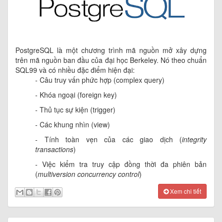
PostgreSQL là một chương trình mã nguồn mở xây dựng
trên mã nguồn ban đầu của đại học Berkeley. Nó theo chuẩn
SQL99 và có nhiều đặc điểm hiện đại:
- Câu truy vấn phức hợp (complex query)
- Khóa ngoại (foreign key)
- Thủ tục sự kiện (trigger)
- Các khung nhìn (view)
- Tính toàn vẹn của các giao dịch (
integrity
transactions
)
- Việc kiểm tra truy cập đồng thời đa phiên bản
(
multiversion concurrency control
)
Xem chi tiết