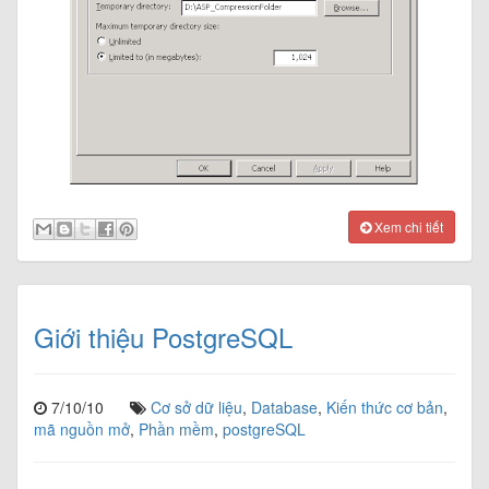
Xem chi tiết
Giới thiệu PostgreSQL
7/10/10
Cơ sở dữ liệu
,
Database
,
Kiến thức cơ bản
,
mã nguồn mở
,
Phần mềm
,
postgreSQL