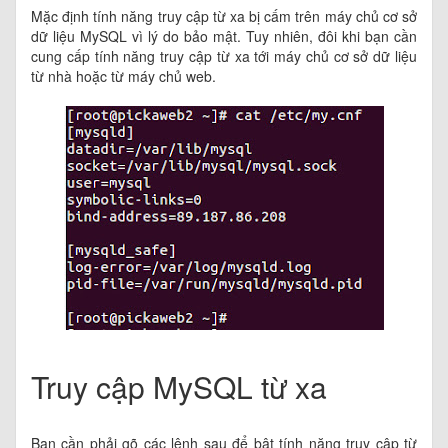
Mặc định tính năng truy cập từ xa bị cấm trên máy chủ cơ sở
dữ liệu MySQL vì lý do bảo mật. Tuy nhiên, đôi khi bạn cần
cung cấp tính năng truy cập từ xa tới máy chủ cơ sở dữ liệu
từ nhà hoặc từ máy chủ web.
Truy cập MySQL từ xa
Bạn cần phải gõ các lệnh sau để bật tính năng truy cập từ