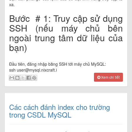
xa.
Bước # 1: Truy cập sử dụng
SSH (nếu máy chủ bên
ngoài trung tâm dữ liệu của
bạn)
Đầu tiên, đăng nhập bằng SSH tới máy chủ MySQL:
ssh
user@mysql.nixcraft.i
Xem chi tiết
Các cách đánh index cho trường
trong CSDL MySQL