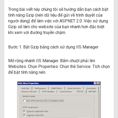
Trong bài viết này chúng tôi sẽ hướng dẫn bạn cách bật
tính năng Gzip (nén dữ liệu để gửi về trình duyệt của
người dùng) để làm việc với ASP.NET 2.0. Việc sử dụng
Gzip sẽ làm cho website của bạn nhanh hơn đặc biệt
khi xem với đường truyền chậm.
Bước 1: Bật Gzip bằng cách sử dụng IIS Manager
Mở rộng nhánh IIS Manager. Bấm chuột phải lên
Websites. Chọn Properties. Chọn thẻ Service. Tích chọn
để bật tính năng nén.