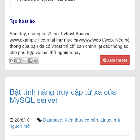
Tạo host ảo
Sau đây, chúng ta sẽ tạo 1 vhost Apache
www.example1.com tại thư mục /srv/www/web1/web. Nếu hệ
thống của bạn đã có vhost thì chỉ cần chỉnh lại các thông số
cho phù hợp với bài thử nghiệm này.
Xem chi tiết
Bật tính năng truy cập từ xa của
MySQL server
26/8/10
Database
,
Kiến thức cơ bản
,
Linux
,
mã
nguồn mở