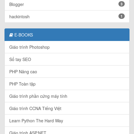
Blogger
3
hackintosh
1
E-BOOKS
Giáo trình Photoshop
Sổ tay SEO
PHP Nâng cao
PHP Toàn tập
Giáo trình phần cứng máy tính
Giáo trình CCNA Tiếng Việt
Learn Python The Hard Way
Giáo trình ASP.NET