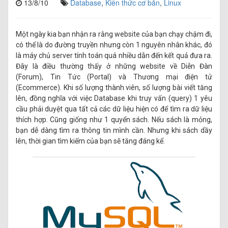
13/8/10
Database
,
Kiến thức cơ bản
,
Linux
Một ngày kia bạn nhận ra rằng website của bạn chạy chậm đi,
có thể là do đường truyền nhưng còn 1 nguyên nhân khác, đó
là máy chủ server tính toán quá nhiều dẫn đến kết quả đưa ra.
Đây là điều thường thấy ở những website về Diễn Đàn
(Forum), Tin Tức (Portal) và Thương mại điện tử
(Ecommerce). Khi số lượng thành viên, số lượng bài viết tăng
lên, đồng nghĩa với việc Database khi truy vấn (query) 1 yêu
cầu phải duyệt qua tất cả các dữ liệu hiện có để tìm ra dữ liệu
thích hợp. Cũng giống như 1 quyển sách. Nếu sách là mỏng,
bạn dễ dàng tìm ra thông tin mình cần. Nhưng khi sách dầy
lên, thời gian tìm kiếm của bạn sẽ tăng đáng kể.