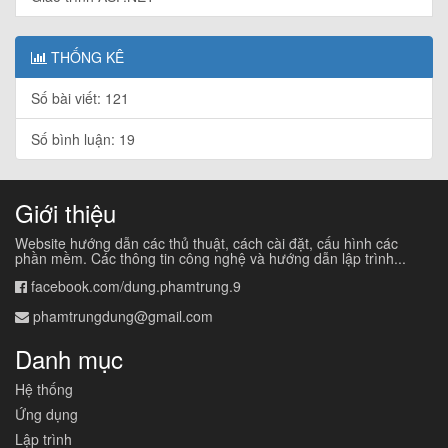
THỐNG KÊ
Số bài viết: 121
Số bình luận: 19
Giới thiệu
Website hướng dẫn các thủ thuật, cách cài đặt, cấu hình các
phần mềm. Các thông tin công nghệ và hướng dẫn lập trình...
facebook.com/dung.phamtrung.9
phamtrungdung@gmail.com
Danh mục
Hệ thống
Ứng dụng
Lập trình