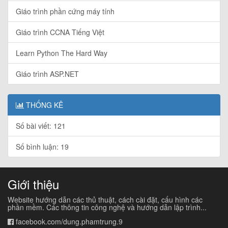
Giáo trình phần cứng máy tính
Giáo trình CCNA Tiếng Việt
Learn Python The Hard Way
Giáo trình ASP.NET
THỐNG KÊ
Số bài viết: 121
Số bình luận: 19
Giới thiệu
Website hướng dẫn các thủ thuật, cách cài đặt, cấu hình các
phần mềm. Các thông tin công nghệ và hướng dẫn lập trình...
facebook.com/dung.phamtrung.9