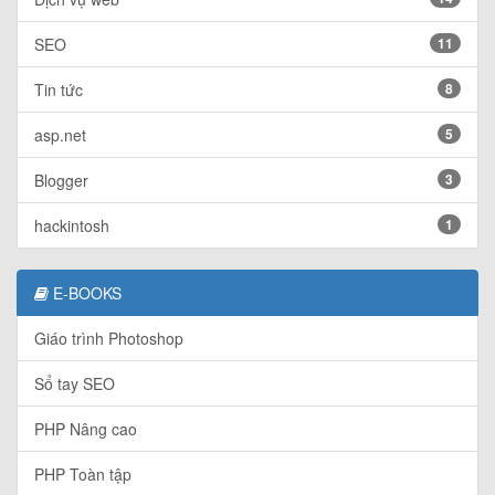
SEO
11
Tin tức
8
asp.net
5
Blogger
3
hackintosh
1
E-BOOKS
Giáo trình Photoshop
Sổ tay SEO
PHP Nâng cao
PHP Toàn tập