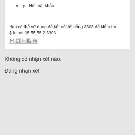
-p : Hỏi mật khẩu
Bạn có thể sử dụng để kết nối tới cổng 3306 để kiểm tra:
$ telnet 65.55.55.2 3306
Không có nhận xét nào:
Đăng nhận xét