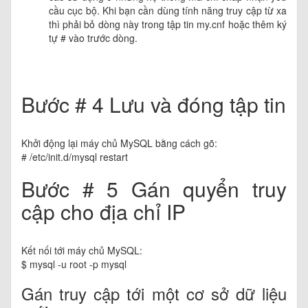
cầu cục bộ. Khi bạn cần dùng tính năng truy cập từ xa
thì phải bỏ dòng này trong tập tin my.cnf hoặc thêm ký
tự # vào trước dòng.
Bước # 4 Lưu và đóng tập tin
Khởi động lại máy chủ MySQL bằng cách gõ:
# /etc/init.d/mysql restart
Bước # 5 Gán quyển truy
cập cho địa chỉ IP
Kết nối tới máy chủ MySQL:
$ mysql -u root -p mysql
Gán truy cập tới một cơ sở dữ liệu