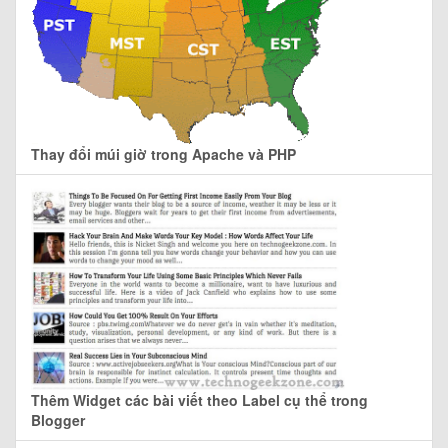
Thay đổi múi giờ trong Apache và PHP
Thêm Widget các bài viết theo Label cụ thể trong
Blogger