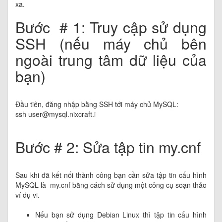
xa.
Bước # 1: Truy cập sử dụng
SSH (nếu máy chủ bên
ngoài trung tâm dữ liệu của
bạn)
Đầu tiên, đăng nhập bằng SSH tới máy chủ MySQL:
ssh
user@mysql.nixcraft.i
Bước # 2: Sửa tập tin my.cnf
Sau khi đã kết nối thành công bạn cần sửa tập tin cấu hình
MySQL là my.cnf bằng cách sử dụng một công cụ soạn thảo
ví dụ vi.
Nếu bạn sử dụng Debian Linux thì tập tin cấu hình