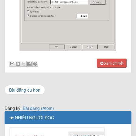
Xem chi tiết
Bài đăng cũ hơn
Đăng ký:
Bài đăng (Atom)
NHIỀU NGƯỜI ĐỌC