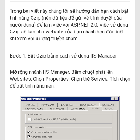
Trong bài viết này chúng tôi sẽ hướng dẫn bạn cách bật
tính năng Gzip (nén dữ liệu để gửi về trình duyệt của
người dùng) để làm việc với ASP.NET 2.0. Việc sử dụng
Gzip sẽ làm cho website của bạn nhanh hơn đặc biệt
khi xem với đường truyền chậm.
Bước 1: Bật Gzip bằng cách sử dụng IIS Manager
Mở rộng nhánh IIS Manager. Bấm chuột phải lên
Websites. Chọn Properties. Chọn thẻ Service. Tích chọn
để bật tính năng nén.