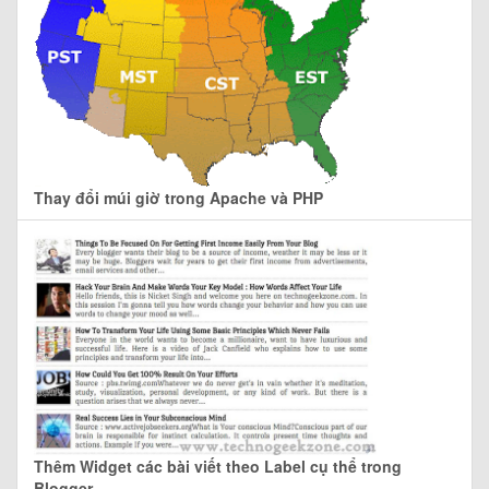
Thay đổi múi giờ trong Apache và PHP
Thêm Widget các bài viết theo Label cụ thể trong
Blogger