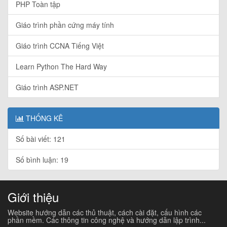
PHP Toàn tập
Giáo trình phần cứng máy tính
Giáo trình CCNA Tiếng Việt
Learn Python The Hard Way
Giáo trình ASP.NET
THỐNG KÊ
Số bài viết: 121
Số bình luận: 19
Giới thiệu
Website hướng dẫn các thủ thuật, cách cài đặt, cấu hình các
phần mềm. Các thông tin công nghệ và hướng dẫn lập trình...