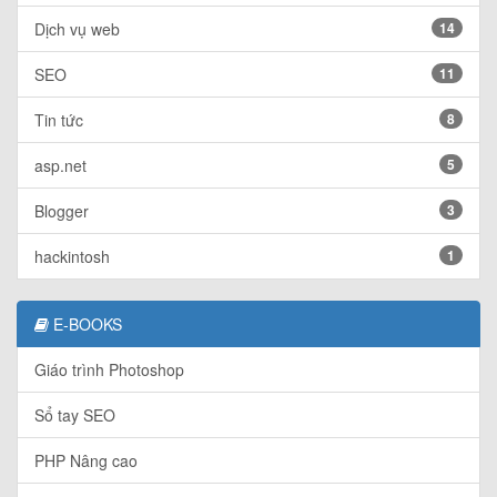
Dịch vụ web
14
SEO
11
Tin tức
8
asp.net
5
Blogger
3
hackintosh
1
E-BOOKS
Giáo trình Photoshop
Sổ tay SEO
PHP Nâng cao