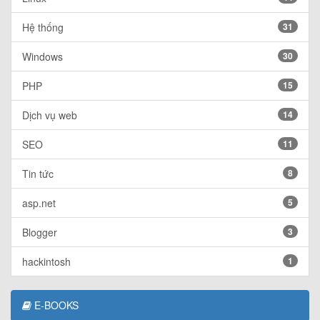
Hệ thống
31
Windows
30
PHP
15
Dịch vụ web
14
SEO
11
Tin tức
8
asp.net
5
Blogger
3
hackintosh
1
E-BOOKS