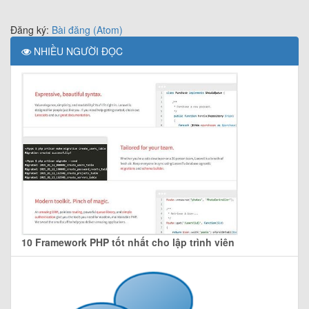
Đăng ký:
Bài đăng (Atom)
NHIỀU NGƯỜI ĐỌC
10 Framework PHP tốt nhất cho lập trình viên