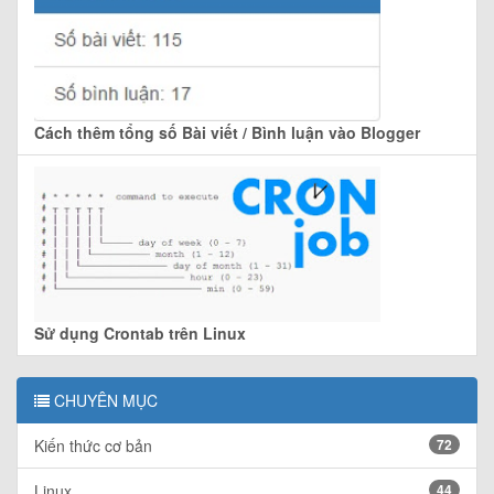
Cách thêm tổng số Bài viết / Bình luận vào Blogger
Sử dụng Crontab trên Linux
CHUYÊN MỤC
Kiến thức cơ bản
72
Linux
44