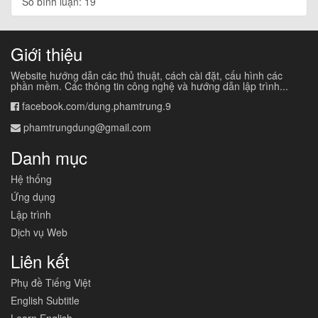
Số bình luận: 19
Giới thiệu
Website hướng dẫn các thủ thuật, cách cài đặt, cấu hình các
phần mềm. Các thông tin công nghệ và hướng dẫn lập trình...
facebook.com/dung.phamtrung.9
phamtrungdung@gmail.com
Danh mục
Hệ thống
Ứng dụng
Lập trình
Dịch vụ Web
Liên kết
Phụ đề Tiếng Việt
English Subtitle
Learn English