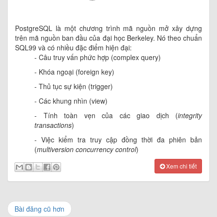
PostgreSQL là một chương trình mã nguồn mở xây dựng
trên mã nguồn ban đầu của đại học Berkeley. Nó theo chuẩn
SQL99 và có nhiều đặc điểm hiện đại:
- Câu truy vấn phức hợp (complex query)
- Khóa ngoại (foreign key)
- Thủ tục sự kiện (trigger)
- Các khung nhìn (view)
- Tính toàn vẹn của các giao dịch (
integrity
transactions
)
- Việc kiểm tra truy cập đồng thời đa phiên bản
(
multiversion concurrency control
)
Xem chi tiết
Bài đăng cũ hơn