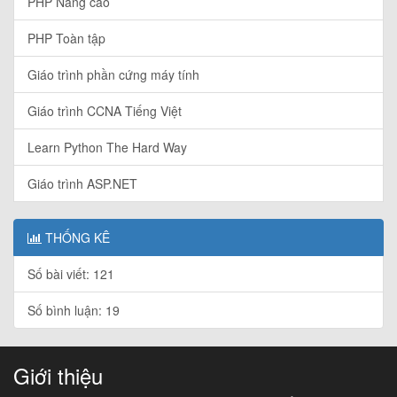
PHP Nâng cao
PHP Toàn tập
Giáo trình phần cứng máy tính
Giáo trình CCNA Tiếng Việt
Learn Python The Hard Way
Giáo trình ASP.NET
THỐNG KÊ
Số bài viết: 121
Số bình luận: 19
Giới thiệu