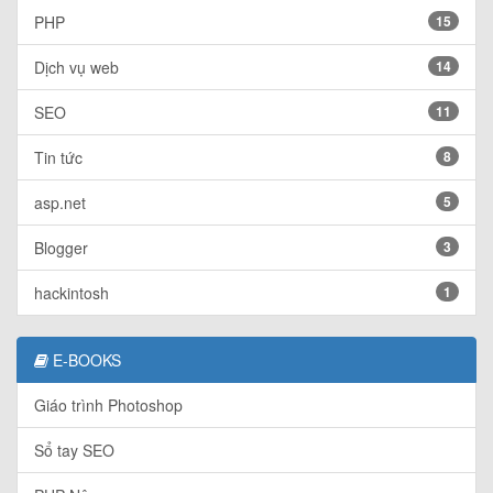
PHP
15
Dịch vụ web
14
SEO
11
Tin tức
8
asp.net
5
Blogger
3
hackintosh
1
E-BOOKS
Giáo trình Photoshop
Sổ tay SEO