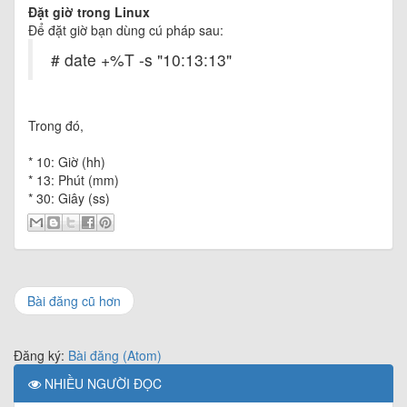
Đặt giờ trong Linux
Để đặt giờ bạn dùng cú pháp sau:
# date +%T -s "10:13:13"
Trong đó,
* 10: Giờ (hh)
* 13: Phút (mm)
* 30: Giây (ss)
Bài đăng cũ hơn
Đăng ký:
Bài đăng (Atom)
NHIỀU NGƯỜI ĐỌC