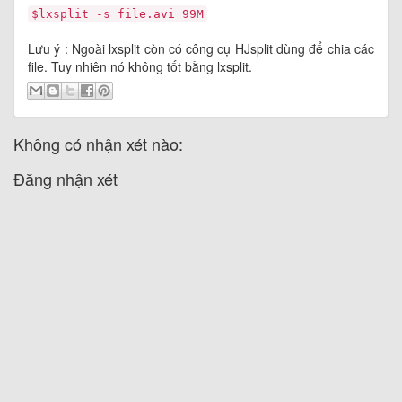
$lxsplit -s file.avi 99M
Lưu ý : Ngoài lxsplit còn có công cụ HJsplit dùng để chia các
file. Tuy nhiên nó không tốt bằng lxsplit.
Không có nhận xét nào:
Đăng nhận xét