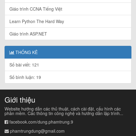
Giáo trình CCNA Tiếng Việt
Learn Python The Hard Way
Giáo trình ASP.NET
THỐNG KÊ
Số bài viết: 121
Số bình luận: 19
Giới thiệu
Website hướng dẫn các thủ thuật, cách cài đặt, cấu hình các
phần mềm. Các thông tin công nghệ và hướng dẫn lập trình...
facebook.com/dung.phamtrung.9
phamtrungdung@gmail.com