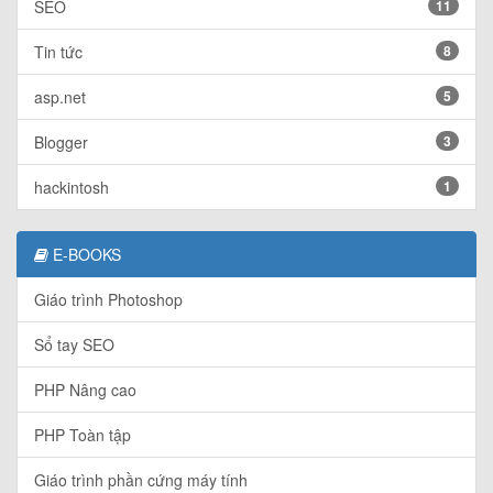
SEO
11
Tin tức
8
asp.net
5
Blogger
3
hackintosh
1
E-BOOKS
Giáo trình Photoshop
Sổ tay SEO
PHP Nâng cao
PHP Toàn tập
Giáo trình phần cứng máy tính