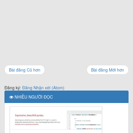
Bài đăng Cũ hơn
Bài đăng Mới hơn
Đăng ký:
Đăng Nhận xét (Atom)
NHIỀU NGƯỜI ĐỌC