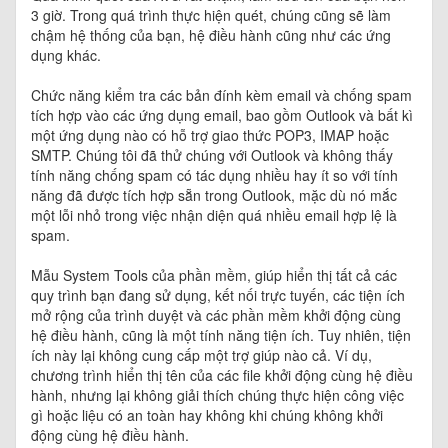
3 giờ. Trong quá trình thực hiện quét, chúng cũng sẽ làm
chậm hệ thống của bạn, hệ điều hành cũng như các ứng
dụng khác.
Chức năng kiểm tra các bản đính kèm email và chống spam
tích hợp vào các ứng dụng email, bao gồm Outlook và bất kì
một ứng dụng nào có hỗ trợ giao thức POP3, IMAP hoặc
SMTP. Chúng tôi đã thử chúng với Outlook và không thấy
tính năng chống spam có tác dụng nhiều hay ít so với tính
năng đã được tích hợp sẵn trong Outlook, mặc dù nó mắc
một lỗi nhỏ trong việc nhận diện quá nhiều email hợp lệ là
spam.
Mẫu System Tools của phần mềm, giúp hiển thị tất cả các
quy trình bạn đang sử dụng, kết nối trực tuyến, các tiện ích
mở rộng của trình duyệt và các phần mềm khởi động cùng
hệ điều hành, cũng là một tính năng tiện ích. Tuy nhiên, tiện
ích này lại không cung cấp một trợ giúp nào cả. Ví dụ,
chương trình hiển thị tên của các file khởi động cùng hệ điều
hành, nhưng lại không giải thích chúng thực hiện công việc
gì hoặc liệu có an toàn hay không khi chúng không khởi
động cùng hệ điều hành.