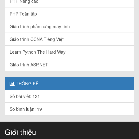
PHP Nâng cao
PHP Toàn tập
Giáo trình phần cứng máy tính
Giáo trình CCNA Tiếng Việt
Learn Python The Hard Way
Giáo trình ASP.NET
THỐNG KÊ
Số bài viết: 121
Số bình luận: 19
Giới thiệu