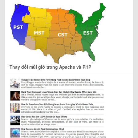
Thay đổi múi giờ trong Apache và PHP