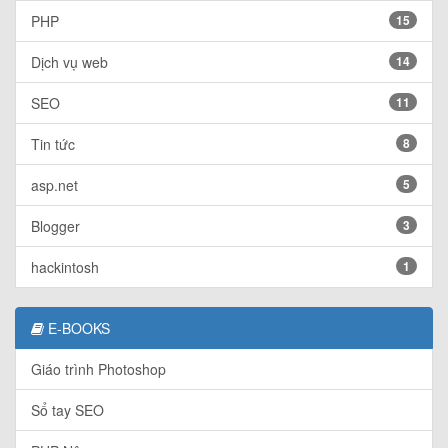
PHP
15
Dịch vụ web
14
SEO
11
Tin tức
8
asp.net
5
Blogger
3
hackintosh
1
E-BOOKS
Giáo trình Photoshop
Sổ tay SEO