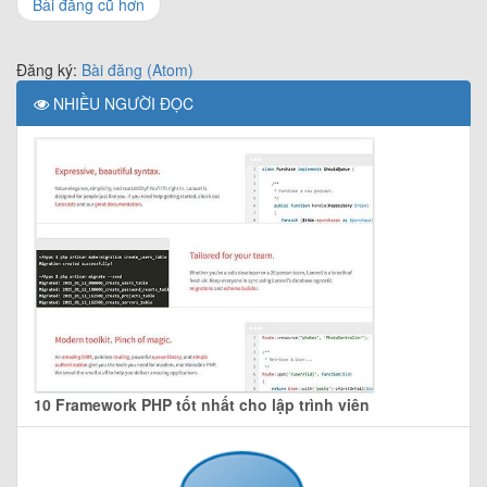
Bài đăng cũ hơn
Đăng ký:
Bài đăng (Atom)
NHIỀU NGƯỜI ĐỌC
10 Framework PHP tốt nhất cho lập trình viên