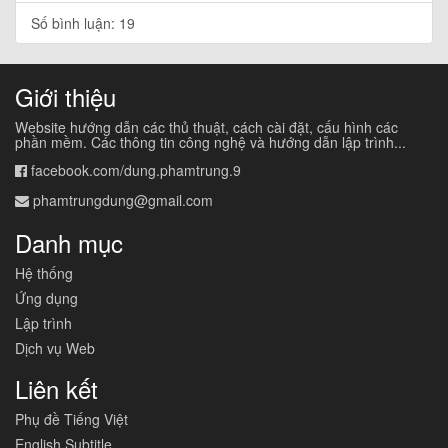
Số bình luận: 19
Giới thiệu
Website hướng dẫn các thủ thuật, cách cài đặt, cấu hình các
phần mềm. Các thông tin công nghệ và hướng dẫn lập trình...
facebook.com/dung.phamtrung.9
phamtrungdung@gmail.com
Danh mục
Hệ thống
Ứng dụng
Lập trình
Dịch vụ Web
Liên kết
Phụ đề Tiếng Việt
English Subtitle