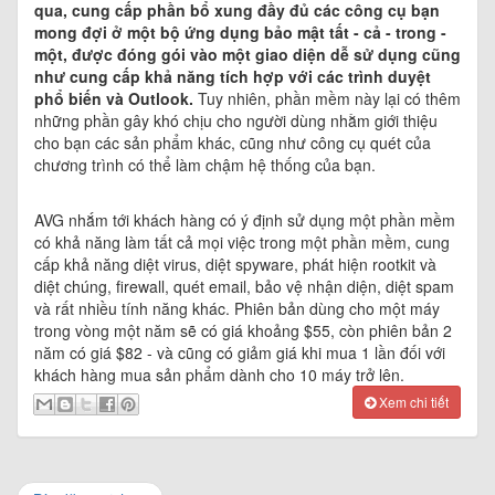
qua, cung cấp phần bổ xung đầy đủ các công cụ bạn
mong đợi ở một bộ ứng dụng bảo mật tất - cả - trong -
một, được đóng gói vào một giao diện dễ sử dụng cũng
như cung cấp khả năng tích hợp với các trình duyệt
phổ biến và Outlook.
Tuy nhiên, phần mềm này lại có thêm
những phần gây khó chịu cho người dùng nhằm giới thiệu
cho bạn các sản phẩm khác, cũng như công cụ quét của
chương trình có thể làm chậm hệ thống của bạn.
AVG nhắm tới khách hàng có ý định sử dụng một phần mềm
có khả năng làm tất cả mọi việc trong một phần mềm, cung
cấp khả năng diệt virus, diệt spyware, phát hiện rootkit và
diệt chúng, firewall, quét email, bảo vệ nhận diện, diệt spam
và rất nhiều tính năng khác. Phiên bản dùng cho một máy
trong vòng một năm sẽ có giá khoảng $55, còn phiên bản 2
năm có giá $82 - và cũng có giảm giá khi mua 1 lần đối với
khách hàng mua sản phẩm dành cho 10 máy trở lên.
Xem chi tiết