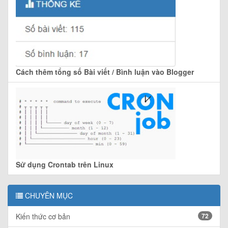
Cách thêm tổng số Bài viết / Bình luận vào Blogger
Sử dụng Crontab trên Linux
CHUYÊN MỤC
Kiến thức cơ bản
72