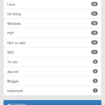
Linux
44
Hệ thống
31
Windows
30
PHP
15
Dịch vụ web
14
SEO
11
Tin tức
8
asp.net
5
Blogger
3
hackintosh
1
E-BOOKS