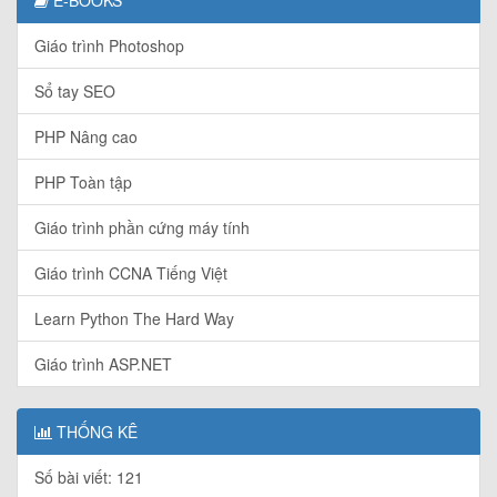
Giáo trình Photoshop
Sổ tay SEO
PHP Nâng cao
PHP Toàn tập
Giáo trình phần cứng máy tính
Giáo trình CCNA Tiếng Việt
Learn Python The Hard Way
Giáo trình ASP.NET
THỐNG KÊ
Số bài viết: 121