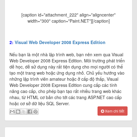
[caption id="attachment_222" align="aligncenter"
width="300" caption="Paint.NET"]
[/caption]
2
:
Visual Web Developer 2008 Express Edition
Nếu bạn là một nhà lập trình web, bạn nên xem qua Visual
Web Developer 2008 Express Edition. Môi trường phát triển
dễ học, dễ sử dụng này rất tiện dụng cho mọi người có thể
tạo một trang web hoặc ứng dụng nhỏ. Chủ yếu hướng vào
những lập trình viên amateur hoặc ở cấp độ thấp, Visual
Web Developer 2008 Express Edition cung cấp các tính
năng cao cấp, cho phép bạn tạo rất nhiều trang web khác
nhau, từ HTML cơ bản cho tới các trang ASP.NET cao cấp
hoặc cơ sở dữ liệu SQL Server.
Xem chi tiết