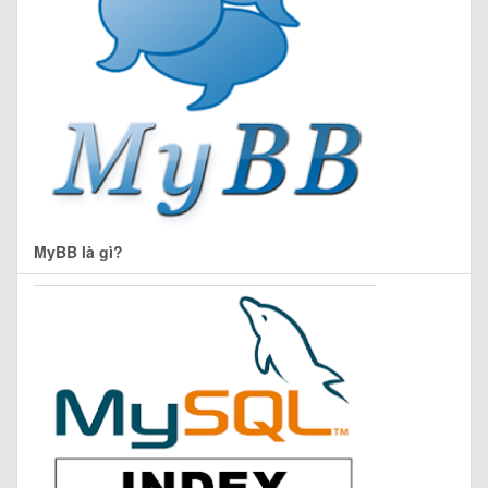
MyBB là gì?