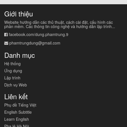
Giới thiệu
Website hướng dẫn các thủ thuật, cách cài đặt, cấu hình các
phần mềm. Các thông tin công nghệ và hướng dẫn lập trình...
facebook.com/dung.phamtrung.9
phamtrungdung@gmail.com
Danh mục
Hệ thống
Ứng dụng
Lập trình
Dịch vụ Web
Liên kết
Phụ đề Tiếng Việt
English Subtitle
Learn English
Pha lê Hà Nội