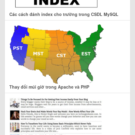
Các cách đánh index cho trường trong CSDL MySQL
Thay đổi múi giờ trong Apache và PHP