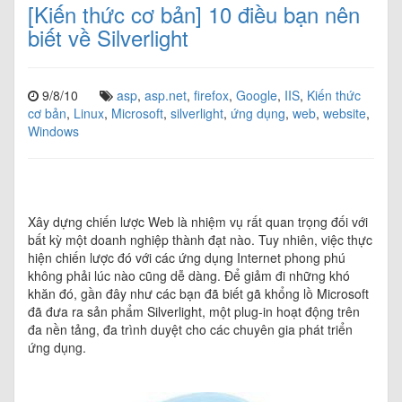
[Kiến thức cơ bản] 10 điều bạn nên
biết về Silverlight
9/8/10
asp
,
asp.net
,
firefox
,
Google
,
IIS
,
Kiến thức
cơ bản
,
Linux
,
Microsoft
,
silverlight
,
ứng dụng
,
web
,
website
,
Windows
Xây dựng chiến lược Web là nhiệm vụ rất quan trọng đối với
bất kỳ một doanh nghiệp thành đạt nào. Tuy nhiên, việc thực
hiện chiến lược đó với các ứng dụng Internet phong phú
không phải lúc nào cũng dễ dàng. Để giảm đi những khó
khăn đó, gần đây như các bạn đã biết gã khổng lồ Microsoft
đã đưa ra sản phẩm Silverlight, một plug-in hoạt động trên
đa nền tảng, đa trình duyệt cho các chuyên gia phát triển
ứng dụng.