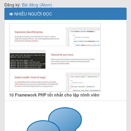
Đăng ký:
Bài đăng (Atom)
NHIỀU NGƯỜI ĐỌC
10 Framework PHP tốt nhất cho lập trình viên