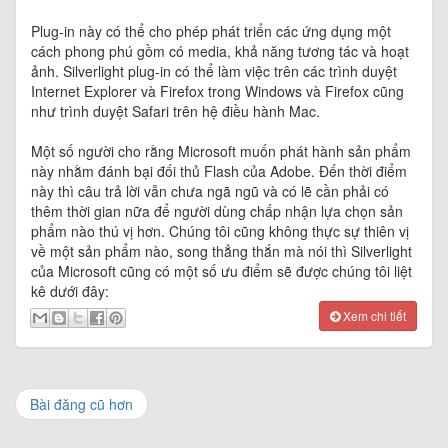
Plug-in này có thể cho phép phát triển các ứng dụng một
cách phong phú gồm có media, khả năng tương tác và hoạt
ảnh. Silverlight plug-in có thể làm việc trên các trình duyệt
Internet Explorer và Firefox trong Windows và Firefox cũng
như trình duyệt Safari trên hệ điều hành Mac.
Một số người cho rằng Microsoft muốn phát hành sản phẩm
này nhằm đánh bại đối thủ Flash của Adobe. Đến thời điểm
này thì câu trả lời vẫn chưa ngã ngũ và có lẽ cần phải có
thêm thời gian nữa để người dùng chấp nhận lựa chọn sản
phẩm nào thú vị hơn. Chúng tôi cũng không thực sự thiên vị
về một sản phẩm nào, song thẳng thắn mà nói thì Silverlight
của Microsoft cũng có một số ưu điểm sẽ được chúng tôi liệt
kê dưới đây:
Xem chi tiết
Bài đăng cũ hơn