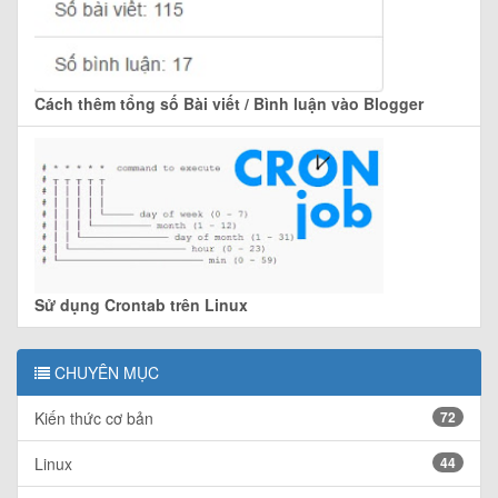
Cách thêm tổng số Bài viết / Bình luận vào Blogger
Sử dụng Crontab trên Linux
CHUYÊN MỤC
Kiến thức cơ bản
72
Linux
44