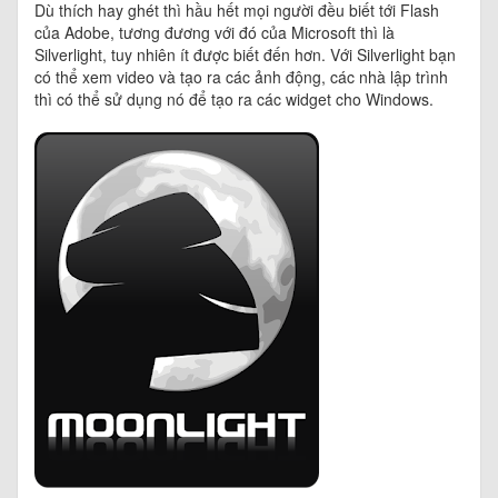
Dù thích hay ghét thì hầu hết mọi người đều biết tới Flash
của Adobe, tương đương với đó của Microsoft thì là
Silverlight, tuy nhiên ít được biết đến hơn. Với Silverlight bạn
có thể xem video và tạo ra các ảnh động, các nhà lập trình
thì có thể sử dụng nó để tạo ra các widget cho Windows.