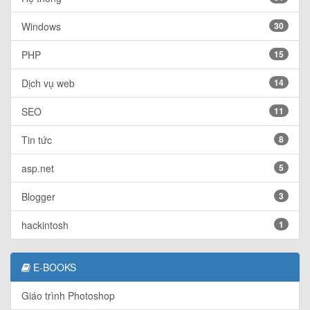
Windows
30
PHP
15
Dịch vụ web
14
SEO
11
Tin tức
8
asp.net
5
Blogger
3
hackintosh
1
E-BOOKS
Giáo trình Photoshop