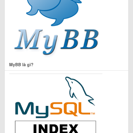
MyBB là gì?