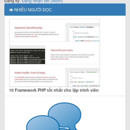
Đăng ký:
Đăng Nhận xét (Atom)
NHIỀU NGƯỜI ĐỌC
10 Framework PHP tốt nhất cho lập trình viên