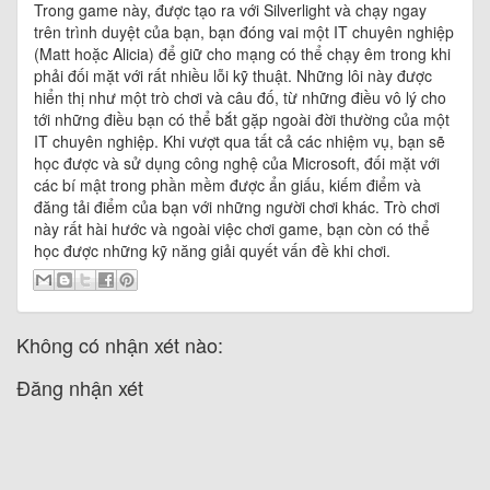
Trong game này, được tạo ra với Silverlight và chạy ngay
trên trình duyệt của bạn, bạn đóng vai một IT chuyên nghiệp
(Matt hoặc Alicia) để giữ cho mạng có thể chạy êm trong khi
phải đối mặt với rất nhiều lỗi kỹ thuật. Những lôi này được
hiển thị như một trò chơi và câu đố, từ những điều vô lý cho
tới những điều bạn có thể bắt gặp ngoài đời thường của một
IT chuyên nghiệp. Khi vượt qua tất cả các nhiệm vụ, bạn sẽ
học được và sử dụng công nghệ của Microsoft, đối mặt với
các bí mật trong phần mềm được ẩn giấu, kiếm điểm và
đăng tải điểm của bạn với những người chơi khác. Trò chơi
này rất hài hước và ngoài việc chơi game, bạn còn có thể
học được những kỹ năng giải quyết vấn đề khi chơi.
Không có nhận xét nào:
Đăng nhận xét