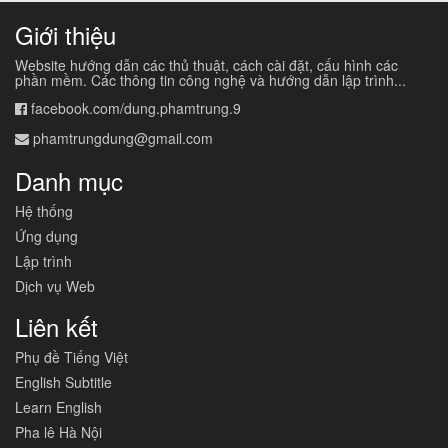
Giới thiệu
Website hướng dẫn các thủ thuật, cách cài đặt, cấu hình các
phần mềm. Các thông tin công nghệ và hướng dẫn lập trình...
facebook.com/dung.phamtrung.9
phamtrungdung@gmail.com
Danh mục
Hệ thống
Ứng dụng
Lập trình
Dịch vụ Web
Liên kết
Phụ đề Tiếng Việt
English Subtitle
Learn English
Pha lê Hà Nội