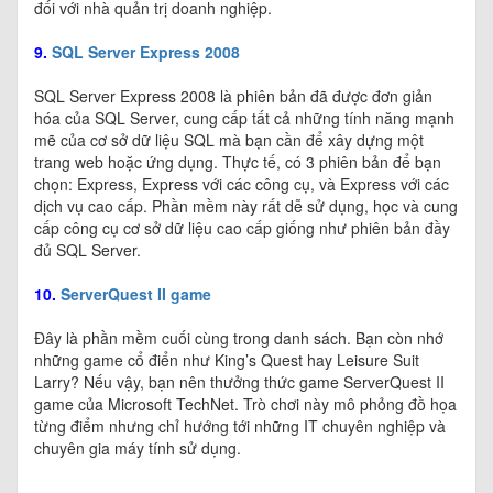
đối với nhà quản trị doanh nghiệp.
9.
SQL Server Express 2008
SQL Server Express 2008 là phiên bản đã được đơn giản
hóa của SQL Server, cung cấp tất cả những tính năng mạnh
mẽ của cơ sở dữ liệu SQL mà bạn cần để xây dựng một
trang web hoặc ứng dụng. Thực tế, có 3 phiên bản để bạn
chọn: Express, Express với các công cụ, và Express với các
dịch vụ cao cấp. Phần mềm này rất dễ sử dụng, học và cung
cấp công cụ cơ sở dữ liệu cao cấp giống như phiên bản đầy
đủ SQL Server.
10.
ServerQuest II game
Đây là phần mềm cuối cùng trong danh sách. Bạn còn nhớ
những game cổ điển như King’s Quest hay Leisure Suit
Larry? Nếu vậy, bạn nên thưởng thức game ServerQuest II
game của Microsoft TechNet. Trò chơi này mô phỏng đồ họa
từng điểm nhưng chỉ hướng tới những IT chuyên nghiệp và
chuyên gia máy tính sử dụng.