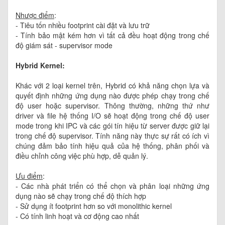
Nhược điểm
:
- Tiêu tốn nhiều footprint cài đặt và lưu trữ
- Tính bảo mật kém hơn vì tất cả đều hoạt động trong chế
độ giám sát - supervisor mode
Hybrid Kernel:
Khác với 2 loại kernel trên, Hybrid có khả năng chọn lựa và
quyết định những ứng dụng nào được phép chạy trong chế
độ user hoặc supervisor. Thông thường, những thứ như
driver và file hệ thống I/O sẽ hoạt động trong chế độ user
mode trong khi IPC và các gói tín hiệu từ server được giữ lại
trong chế độ supervisor. Tính năng này thực sự rất có ích vì
chúng đảm bảo tính hiệu quả của hệ thống, phân phối và
điều chỉnh công việc phù hợp, dễ quản lý.
Ưu điểm
:
- Các nhà phát triển có thể chọn và phân loại những ứng
dụng nào sẽ chạy trong chế độ thích hợp
- Sử dụng ít footprint hơn so với monolithic kernel
- Có tính linh hoạt và cơ động cao nhất