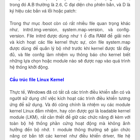
trong đó A.B thường là 2.6, C đại diện cho phiên bản, và D là
ký hiệu các bản vá lỗi hoặc patch:
Trong thư mục /boot còn có rất nhiều file quan trọng khác
như, initrd.img-version, system.map-version, và config-
version. File initrd được dùng như 1 ổ đĩa RAM để giải nén
và kích hoạt các file kernel thực sự, còn file system.map
được dùng để quản lý bộ nhớ trước khi kernel được tải đầy
đủ, và file config làm nhiệm vụ thông báo cho kernel biết
những lựa chọn hoặc module nào sẽ được nạp vào quá trình
hệ thống khởi động.
Cấu trúc file Linux Kernel
Thực tế, Windows đã có tất cả các trình điều khiển sẵn có và
người sử dụng chỉ việc kích hoạt các trình điều khiển tương
ứng để sử dụng. Và đó cũng chính là nhiệm vụ các module
kernel Linux đảm nhiệm, hay còn được gọi là loadable kernel
module (LKM), rất cần thiết để giữ các chức năng đi kèm với
toàn bộ hệ thống phần cứng hoạt động mà không ảnh
hưởng đến bộ nhớ. 1 module thông thường sẽ gán chức
năng cơ bản tới các kernel như điều khiển driver, file hệ