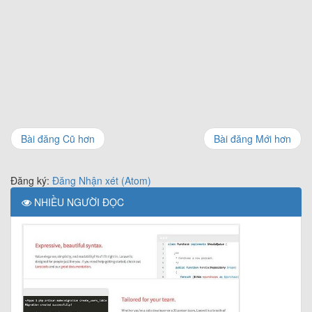
Bài đăng Cũ hơn
Bài đăng Mới hơn
Đăng ký:
Đăng Nhận xét (Atom)
NHIỀU NGƯỜI ĐỌC