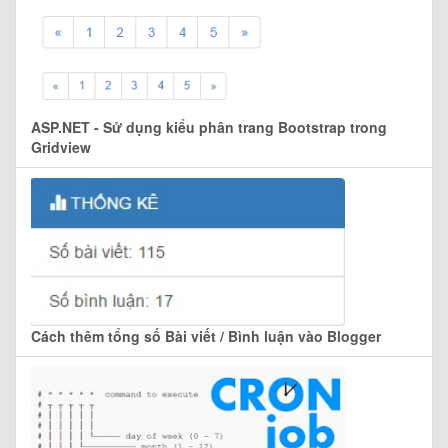
ASP.NET - Sử dụng kiểu phân trang Bootstrap trong
Gridview
Cách thêm tổng số Bài viết / Bình luận vào Blogger