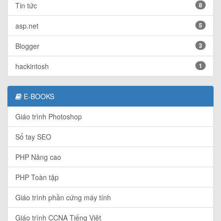
Tin tức
8
asp.net
5
Blogger
3
hackintosh
1
E-BOOKS
Giáo trình Photoshop
Sổ tay SEO
PHP Nâng cao
PHP Toàn tập
Giáo trình phần cứng máy tính
Giáo trình CCNA Tiếng Việt