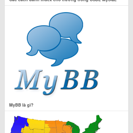
MyBB là gì?