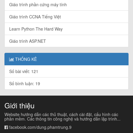
Giáo trình phần cứng máy tính
Giáo trình CCNA Tiếng Việt
Learn Python The Hard Way
Giáo trình ASP.NET
THỐNG KÊ
Số bài viết: 121
Số bình luận: 19
Giới thiệu
Website hướng dẫn các thủ thuật, cách cài đặt, cấu hình các
phần mềm. Các thông tin công nghệ và hướng dẫn lập trình...
facebook.com/dung.phamtrung.9