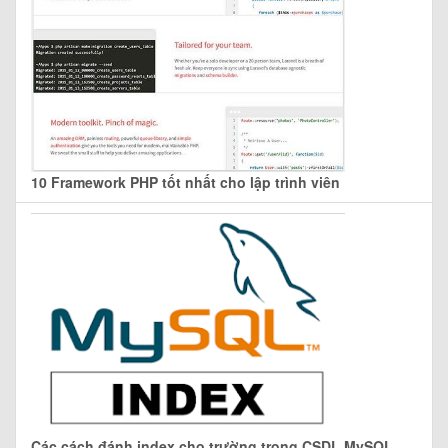
10 Framework PHP tốt nhất cho lập trình viên
Các cách đánh index cho trường trong CSDL MySQL