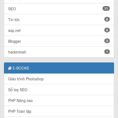
SEO
11
Tin tức
8
asp.net
5
Blogger
3
hackintosh
1
E-BOOKS
Giáo trình Photoshop
Sổ tay SEO
PHP Nâng cao
PHP Toàn tập