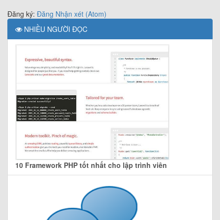
Đăng ký:
Đăng Nhận xét (Atom)
NHIỀU NGƯỜI ĐỌC
10 Framework PHP tốt nhất cho lập trình viên