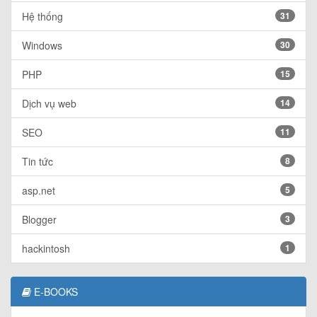
Hệ thống
31
Windows
30
PHP
15
Dịch vụ web
14
SEO
11
Tin tức
8
asp.net
5
Blogger
3
hackintosh
1
E-BOOKS