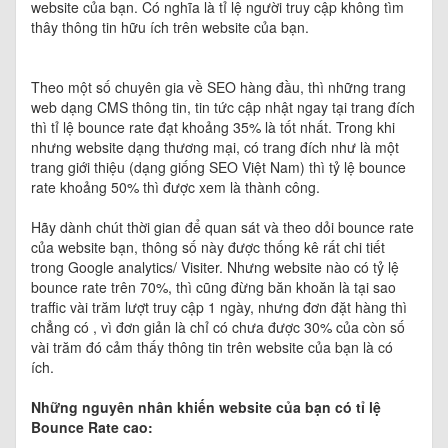
website của bạn. Có nghĩa là tỉ lệ người truy cập không tìm
thây thông tin hữu ích trên website của bạn.
Theo một số chuyên gia về SEO hàng đầu, thì những trang
web dạng CMS thông tin, tin tức cập nhật ngay tại trang đích
thì tỉ lệ bounce rate đạt khoảng 35% là tốt nhất. Trong khi
nhưng website dạng thương mại, có trang đích như là một
trang giới thiệu (dạng giống SEO Việt Nam) thì tỷ lệ bounce
rate khoảng 50% thì được xem là thành công.
Hãy dành chút thời gian để quan sát và theo dỏi bounce rate
của website bạn, thông số này được thống kê rất chi tiết
trong Google analytics/ Visiter. Nhưng website nào có tỷ lệ
bounce rate trên 70%, thì cũng đừng băn khoăn là tại sao
traffic vài trăm lượt truy cập 1 ngày, nhưng đơn đặt hàng thì
chẳng có , vì đơn giản là chỉ có chưa được 30% của còn số
vài trăm đó cảm thấy thông tin trên website của bạn là có
ích.
Những nguyên nhân khiến website của bạn có tỉ lệ
Bounce Rate cao: