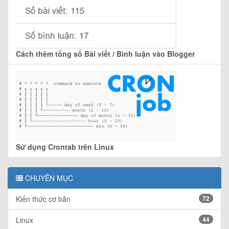
Cách thêm tổng số Bài viết / Bình luận vào Blogger
Sử dụng Crontab trên Linux
CHUYÊN MỤC
Kiến thức cơ bản
72
Linux
44