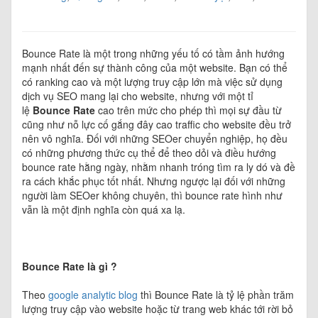
Bounce Rate là một trong những yếu tố có tầm ảnh hướng
mạnh nhất đến sự thành công của một website. Bạn có thể
có ranking cao và một lượng truy cập lớn mà việc sử dụng
dịch vụ SEO mang lại cho website, nhưng với một tỉ
lệ
Bounce Rate
cao trên mức cho phép thì mọi sự đầu từ
cũng như nỗ lực cố gắng đây cao traffic cho website đều trở
nên vô nghĩa. Đối với những SEOer chuyển nghiệp, họ đều
có những phương thức cụ thể để theo dỏi và điều hướng
bounce rate hằng ngày, nhằm nhanh tróng tìm ra ly dó và đề
ra cách khắc phục tốt nhất. Nhưng ngược lại đối với những
người làm SEOer không chuyên, thì bounce rate hình như
vẫn là một định nghĩa còn quá xa lạ.
Bounce Rate là gì ?
Theo
google analytic blog
thì Bounce Rate là tỷ lệ phần trăm
lượng truy cập vào website hoặc từ trang web khác tới rời bỏ