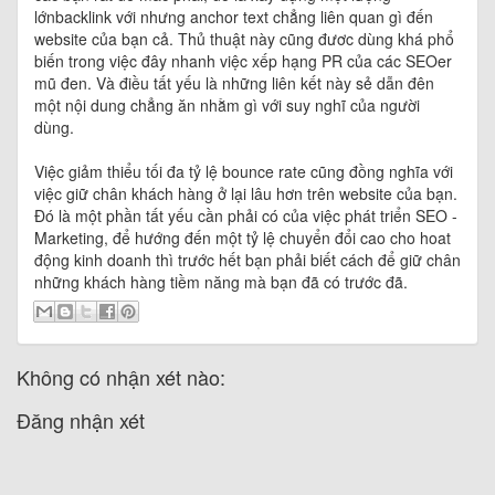
lớnbacklink với nhưng anchor text chẳng liên quan gì đến
website của bạn cả. Thủ thuật này cũng đươc dùng khá phổ
biến trong việc đây nhanh việc xếp hạng PR của các SEOer
mũ đen. Và điều tất yếu là những liên kết này sẻ dẫn đên
một nội dung chẳng ăn nhằm gì với suy nghĩ của người
dùng.
Việc giảm thiểu tối đa tỷ lệ bounce rate cũng đồng nghĩa với
việc giữ chân khách hàng ở lại lâu hơn trên website của bạn.
Đó là một phần tất yếu cần phải có của việc phát triển SEO -
Marketing, để hướng đến một tỷ lệ chuyển đổi cao cho hoat
động kinh doanh thì trước hết bạn phải biết cách để giữ chân
những khách hàng tiềm năng mà bạn đã có trước đã.
Không có nhận xét nào:
Đăng nhận xét