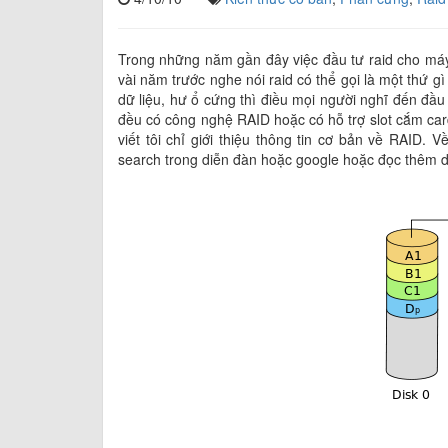
Trong những năm gần đây việc đầu tư raid cho máy 
vài năm trước nghe nói raid có thể gọi là một thứ gì 
dữ liệu, hư ổ cứng thì điều mọi người nghĩ đến đầ
đều có công nghệ RAID hoặc có hỗ trợ slot cắm car
viết tôi chỉ giới thiệu thông tin cơ bản về RAID. 
search trong diễn đàn hoặc google hoặc đọc thêm