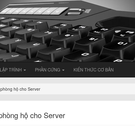
LẬP TRÌNH
PHẦN CỨNG
KIẾN THỨC CƠ BẢN
 phòng hộ cho Server
phòng hộ cho Server