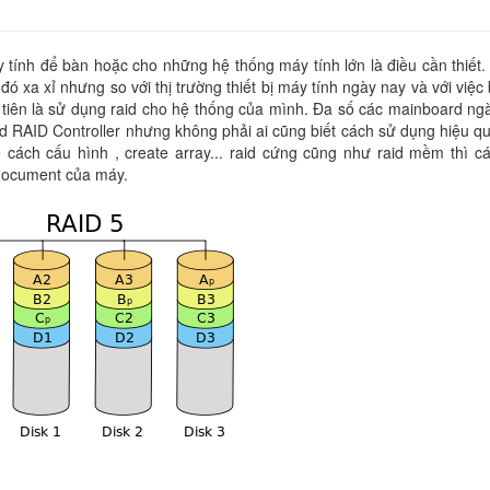
tính để bàn hoặc cho những hệ thống máy tính lớn là điều cần thiết.
đó xa xỉ nhưng so với thị trường thiết bị máy tính ngày nay và với việc
u tiên là sử dụng raid cho hệ thống của mình. Đa số các mainboard ng
d RAID Controller nhưng không phải ai cũng biết cách sử dụng hiệu qu
Về cách cấu hình , create array... raid cứng cũng như raid mềm thì c
 document của máy.