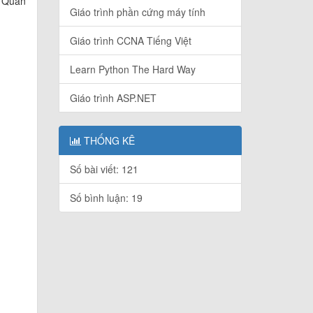
. Quan
Giáo trình phần cứng máy tính
Giáo trình CCNA Tiếng Việt
Learn Python The Hard Way
Giáo trình ASP.NET
THỐNG KÊ
Số bài viết: 121
Số bình luận: 19