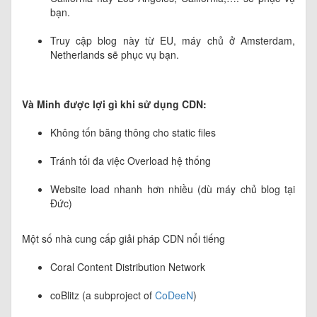
bạn.
Truy cập blog này từ EU, máy chủ ở Amsterdam,
Netherlands sẽ phục vụ bạn.
Và Minh được lợi gì khi sử dụng CDN:
Không tốn băng thông cho static files
Tránh tối đa việc Overload hệ thống
Website load nhanh hơn nhiều (dù máy chủ blog tại
Đức)
Một số nhà cung cấp giải pháp CDN nổi tiếng
Coral Content Distribution Network
coBlitz (a subproject of
CoDeeN
)