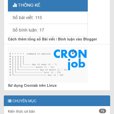
Cách thêm tổng số Bài viết / Bình luận vào Blogger
Sử dụng Crontab trên Linux
CHUYÊN MỤC
Kiến thức cơ bản
72