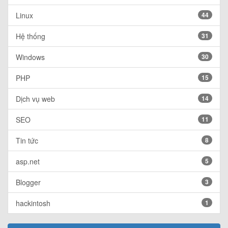
Linux
44
Hệ thống
31
Windows
30
PHP
15
Dịch vụ web
14
SEO
11
Tin tức
8
asp.net
5
Blogger
3
hackintosh
1