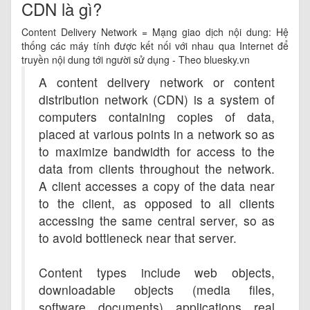
CDN là gì?
Content Delivery Network = Mạng giao dịch nội dung: Hệ
thống các máy tính được kết nối với nhau qua Internet để
truyền nội dung tới người sử dụng - Theo bluesky.vn
A content delivery network or content
distribution network (CDN) is a system of
computers containing copies of data,
placed at various points in a network so as
to maximize bandwidth for access to the
data from clients throughout the network.
A client accesses a copy of the data near
to the client, as opposed to all clients
accessing the same central server, so as
to avoid bottleneck near that server.
Content types include web objects,
downloadable objects (media files,
software, documents), applications, real