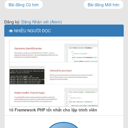
Bài đăng Cũ hơn
Bài đăng Mới hơn
Đăng ký:
Đăng Nhận xét (Atom)
NHIỀU NGƯỜI ĐỌC
10 Framework PHP tốt nhất cho lập trình viên