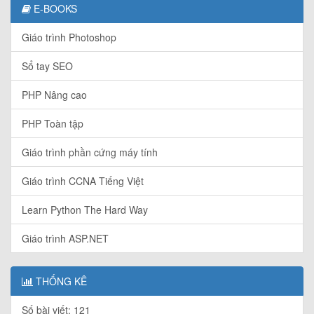
E-BOOKS
Giáo trình Photoshop
Sổ tay SEO
PHP Nâng cao
PHP Toàn tập
Giáo trình phần cứng máy tính
Giáo trình CCNA Tiếng Việt
Learn Python The Hard Way
Giáo trình ASP.NET
THỐNG KÊ
Số bài viết: 121