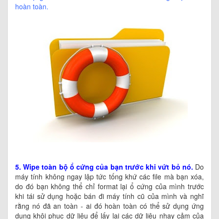
hoàn toàn.
5.
Wipe toàn bộ ổ cứng của bạn trước khi vứt bỏ nó.
Do
máy tính không ngay lập tức tống khứ các file mà bạn xóa,
do đó bạn không thể chỉ format lại ổ cứng của mình trước
khi tái sử dụng hoặc bán đi máy tính cũ của mình và nghĩ
rằng nó đã an toàn - ai đó hoàn toàn có thể sử dụng ứng
dụng khôi phục dữ liệu để lấy lại các dữ liệu nhạy cảm của