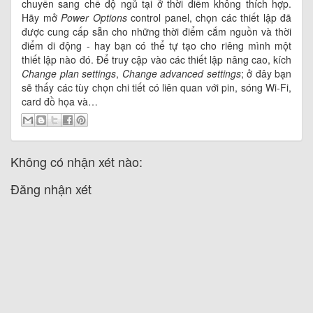
chuyển sang chế độ ngủ tại ở thời điểm không thích hợp.
Hãy mở
Power Options
control panel, chọn các thiết lập đã
được cung cấp sẵn cho những thời điểm cắm nguồn và thời
điểm di động - hay bạn có thể tự tạo cho riêng mình một
thiết lập nào đó. Để truy cập vào các thiết lập nâng cao, kích
Change plan settings
,
Change advanced settings
; ở đây bạn
sẽ thấy các tùy chọn chi tiết có liên quan với pin, sóng Wi-Fi,
card đồ họa và…
Không có nhận xét nào:
Đăng nhận xét