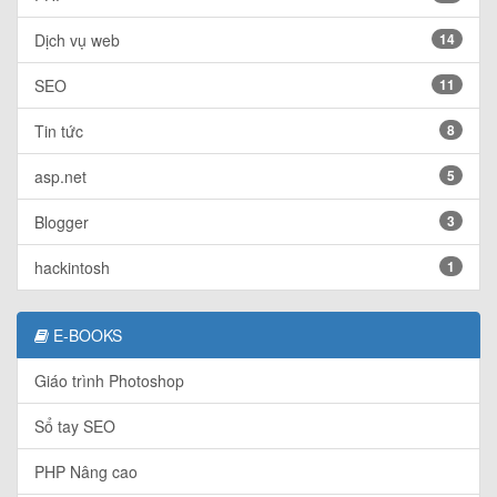
Dịch vụ web
14
SEO
11
Tin tức
8
asp.net
5
Blogger
3
hackintosh
1
E-BOOKS
Giáo trình Photoshop
Sổ tay SEO
PHP Nâng cao