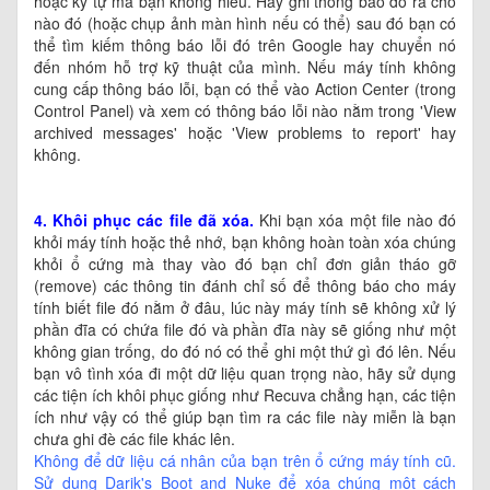
hoặc ký tự mà bạn không hiểu. Hãy ghi thông báo đó ra chỗ
nào đó (hoặc chụp ảnh màn hình nếu có thể) sau đó bạn có
thể tìm kiếm thông báo lỗi đó trên Google hay chuyển nó
đến nhóm hỗ trợ kỹ thuật của mình. Nếu máy tính không
cung cấp thông báo lỗi, bạn có thể vào Action Center (trong
Control Panel) và xem có thông báo lỗi nào nằm trong 'View
archived messages' hoặc 'View problems to report' hay
không.
4. Khôi phục các file đã xóa.
Khi bạn xóa một file nào đó
khỏi máy tính hoặc thẻ nhớ, bạn không hoàn toàn xóa chúng
khỏi ổ cứng mà thay vào đó bạn chỉ đơn giản tháo gỡ
(remove) các thông tin đánh chỉ số để thông báo cho máy
tính biết file đó nằm ở đâu, lúc này máy tính sẽ không xử lý
phần đĩa có chứa file đó và phần đĩa này sẽ giống như một
không gian trống, do đó nó có thể ghi một thứ gì đó lên. Nếu
bạn vô tình xóa đi một dữ liệu quan trọng nào, hãy sử dụng
các tiện ích khôi phục giống như Recuva chẳng hạn, các tiện
ích như vậy có thể giúp bạn tìm ra các file này miễn là bạn
chưa ghi đè các file khác lên.
Không để dữ liệu cá nhân của bạn trên ổ cứng máy tính cũ.
Sử dụng Darik's Boot and Nuke để xóa chúng một cách