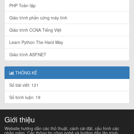
PHP Toàn tập
Giáo trình phần cứng máy tính
Giáo trình CCNA Tiếng Việt
Learn Python The Hard Way
Giáo trình ASP.NET
THỐNG KÊ
Số bài viết: 121
Số bình luận: 19
Giới thiệu
Website hướng dẫn các thủ thuật, cách cài đặt, cấu hình các
phần mềm. Các thông tin công nghệ và hướng dẫn lập trình...