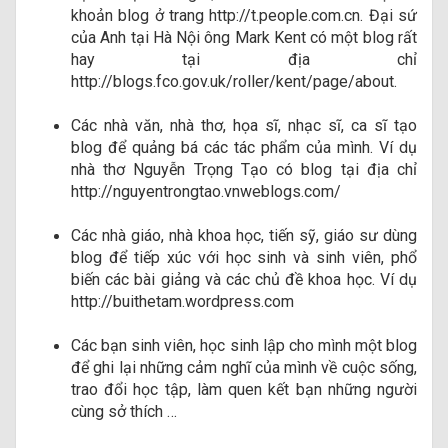
khoản blog ở trang http://t.people.com.cn. Đại sứ
của Anh tại Hà Nội ông Mark Kent có một blog rất
hay tại địa chỉ
http://blogs.fco.gov.uk/roller/kent/page/about.
Các nhà văn, nhà thơ, họa sĩ, nhạc sĩ, ca sĩ tạo
blog để quảng bá các tác phẩm của mình. Ví dụ
nhà thơ Nguyễn Trọng Tạo có blog tại địa chỉ
http://nguyentrongtao.vnweblogs.com/
Các nhà giáo, nhà khoa học, tiến sỹ, giáo sư dùng
blog để tiếp xúc với học sinh và sinh viên, phổ
biến các bài giảng và các chủ đề khoa học. Ví dụ
http://buithetam.wordpress.com
Các bạn sinh viên, học sinh lập cho mình một blog
để ghi lại những cảm nghĩ của mình về cuộc sống,
trao đổi học tập, làm quen kết bạn những người
cùng sở thích …