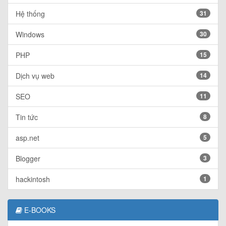
Hệ thống
31
Windows
30
PHP
15
Dịch vụ web
14
SEO
11
Tin tức
8
asp.net
5
Blogger
3
hackintosh
1
E-BOOKS