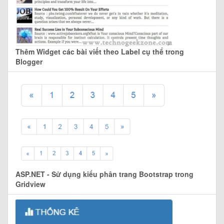
Thêm Widget các bài viết theo Label cụ thể trong
Blogger
ASP.NET - Sử dụng kiểu phân trang Bootstrap trong
Gridview