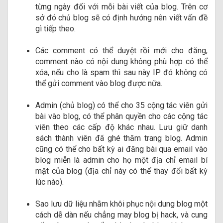
từng ngày đối với mỗi bài viết của blog. Trên cơ
sở đó chủ blog sẽ có định hướng nên viết vấn đề
gì tiếp theo.
Các comment có thể duyệt rồi mới cho đăng,
comment nào có nội dung không phù hợp có thể
xóa, nếu cho là spam thì sau này IP đó không có
thể gửi comment vào blog được nữa.
Admin (chủ blog) có thể cho 35 cộng tác viên gửi
bài vào blog, có thể phân quyền cho các cộng tác
viên theo các cấp độ khác nhau. Lưu giữ danh
sách thành viên đã ghé thăm trang blog. Admin
cũng có thể cho bất kỳ ai đăng bài qua email vào
blog miễn là admin cho họ một địa chỉ email bí
mật của blog (địa chỉ này có thể thay đổi bất kỳ
lúc nào).
Sao lưu dữ liệu nhằm khôi phục nội dung blog một
cách dễ dàn nếu chẳng may blog bị hack, và cung