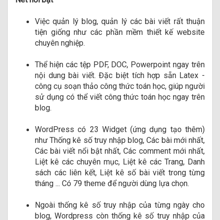
Việc quản lý blog, quản lý các bài viết rất thuận
tiện giống như các phần mềm thiết kế website
chuyên nghiệp.
Thể hiện các tệp PDF, DOC, Powerpoint ngay trên
nội dung bài viết. Đặc biệt tích hợp sẵn Latex -
công cụ soạn thảo công thức toán học, giúp người
sử dụng có thể viết công thức toán học ngay trên
blog.
WordPress có 23 Widget (ứng dụng tạo thêm)
như Thống kê số truy nhập blog, Các bài mới nhất,
Các bài viết nổi bật nhất, Các comment mới nhất,
Liệt kê các chuyên mục, Liệt kê các Trang, Danh
sách các liên kết, Liệt kê số bài viết trong từng
tháng ... Có 79 theme để người dùng lựa chọn.
Ngoài thống kê số truy nhập của từng ngày cho
blog, Wordpress còn thống kê số truy nhập của