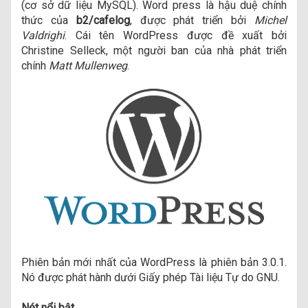
(cơ sở dữ liệu MySQL). Word press là hậu duệ chính
thức của
b2/cafelog
, được phát triển bởi
Michel
Valdrighi
. Cái tên WordPress được đề xuất bởi
Christine Selleck, một người ban của nhà phát triển
chính
Matt Mullenweg
.
Phiên bản mới nhất của WordPress là phiên bản 3.0.1.
Nó được phát hành dưới Giấy phép Tài liệu Tự do GNU.
Nét nổi bật