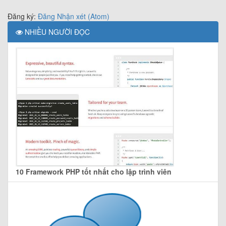
Đăng ký:
Đăng Nhận xét (Atom)
NHIỀU NGƯỜI ĐỌC
10 Framework PHP tốt nhất cho lập trình viên