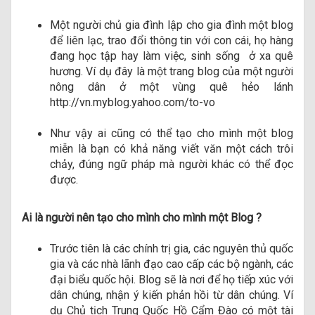
Một người chủ gia đình lập cho gia đình một blog
để liên lạc, trao đổi thông tin với con cái, họ hàng
đang học tập hay làm việc, sinh sống ở xa quê
hương. Ví dụ đây là một trang blog của một người
nông dân ở một vùng quê hẻo lánh
http://vn.myblog.yahoo.com/to-vo
Như vậy ai cũng có thể tạo cho mình một blog
miễn là bạn có khả năng viết văn một cách trôi
chảy, đúng ngữ pháp mà người khác có thể đọc
được.
Ai là người nên tạo cho mình cho mình một Blog ?
Trước tiên là các chính trị gia, các nguyên thủ quốc
gia và các nhà lãnh đạo cao cấp các bộ ngành, các
đại biểu quốc hội. Blog sẽ là nơi để họ tiếp xúc với
dân chúng, nhận ý kiến phản hồi từ dân chúng. Ví
dụ Chủ tịch Trung Quốc Hồ Cẩm Đào có một tài