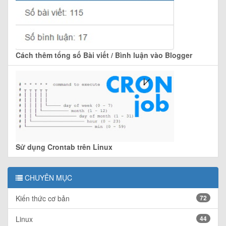
Cách thêm tổng số Bài viết / Bình luận vào Blogger
Sử dụng Crontab trên Linux
CHUYÊN MỤC
Kiến thức cơ bản
72
Linux
44