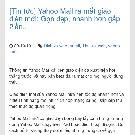
[Tin tức] Yahoo Mail ra mắt giao
diện mới: Gọn đẹp, nhanh hơn gấp
2lần..
29/10/10
Dịch vụ web
,
email
,
Tin tức
,
web
,
yahoo
mail
Thông tin Yahoo Mail cải tiến giao diện đã xuất hiện hồi
tháng trước, và nay bản beta đã ra mắt cho mọi người dùng
thử.
Giao diện mới của Yahoo Mail hứa hẹn tốc độ nhanh hơn và
nhiều tính năng mới như tích hợp mạng xã hội, sắp xếp thư
theo mức độ quan trọng.
Yahoo Mail mới có giao diện bóng bẩy lấy cảm hứng từ ứng
dụng Yahoo Mail chạy trên iPad hoặc điện thoại di động. Dù
cách bố trí không thay đổi nhiều nhưng trông có vẻ gọn