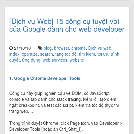
[Dịch vụ Web] 15 công cụ tuyệt vời
của Google dành cho web developer
21/10/10
blog
,
browser
,
chrome
,
Dịch vụ web
,
index
,
optimize
,
search
,
tăng tốc độ
,
tìm kiếm
,
tối ưu
,
trình
duyệt
,
ứng dụng
,
web services
,
website
1. Google Chrome Developer Tools
Công cụ này giúp nghiên cứu về DOM, có JavaScript
console và tab dành cho stack-tracing, kiểm lỗi, tạo điểm
ngắt breakpoint, và test các script, kiểm tra tốc độ thực thi
trang web, …
Trong trình duyệt Chrome, click Page icon, vào Developer >
Developer Tools (hoặc ấn Ctrl_Shift_I).