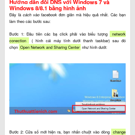
Hướng dẫn đổi DNS với Windows 7 và
Windows 8/8.1 bằng hình ảnh
Đây là
cách vào facebook
đơn giản mà hiệu quả nhất. Các bạn
làm theo các bước sau:
Bước 1: Đầu tiên các bạ click phải vào biểu tượng
network
conection
( hình cái máy tính dưới thanh taskbar) sau đó
chọn
Open Network and Sharing Center
như hình dưới:
Bước 2: Cửa sổ mới hiện ra, bạn nhấn chuột vào dòng
change