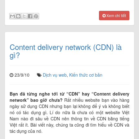
Xem chi tiết
Content delivery network (CDN) là
gì?
23/9/10
Dịch vụ web
,
Kiến thức cơ bản
Bạn đã từng nghe tới từ “CDN” hay “Content delivery
network” bao giờ chưa?
Rất nhiều website bạn vào hàng
ngày sử dụng CDN nhưng bạn lại không để ý và không biết
nó có tác dụng gì. Lí do nữa là chưa có một website Việt
Nam nào đi sâu về CDN nên thông tin về CDN bằng tiếng
Việt rất ít. Bài viết này, chúng ta cũng đi tìm hiểu về CDN và
tác dụng của nó.