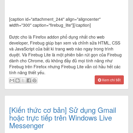
[caption id="attachment_244" align="aligncenter"
width="300" caption="firebug_lite"]
[/caption]
Được cho là Firefox addon phổ dụng nhất cho web
developer, Firebug giúp bạn xem và chỉnh sửa HTML, CSS
và JavaScript của bất kì trang web nào ngay trong trình
duyệt. Và Firebug Lite là một phiên bản rút gọn của Firebug
dành cho Chrome, dù không đầy đủ mọi tính năng như
Firebug trên Firefox nhưng Firebug Lite vẫn có hầu hết các
tính năng thiết yếu.
Xem chi tiết
[Kiến thức cơ bản] Sử dụng Gmail
hoặc trực tiếp trên Windows Live
Messenger