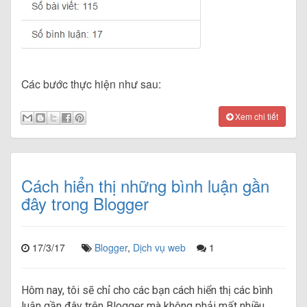
Các bước thực hiện như sau:
Xem chi tiết
Cách hiển thị những bình luận gần
đây trong Blogger
17/3/17
Blogger
,
Dịch vụ web
1
Hôm nay, tôi sẽ chỉ cho các bạn cách hiển thị các bình
luận gần đây trên Blogger mà không phải mất nhiều