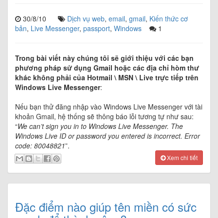
30/8/10
Dịch vụ web
,
email
,
gmail
,
Kiến thức cơ
bản
,
Live Messenger
,
passport
,
Windows
1
Trong bài viết này chúng tôi sẽ giới thiệu với các bạn
phương pháp sử dụng Gmail hoặc các địa chỉ hòm thư
khác không phải của Hotmail \ MSN \ Live trực tiếp trên
Windows Live Messenger
:
Nếu bạn thử đăng nhập vào Windows Live Messenger với tài
khoản Gmail, hệ thống sẽ thông báo lỗi tương tự như sau:
“
We can’t sign you in to Windows Live Messenger. The
Windows Live ID or password you entered is incorrect. Error
code: 80048821
”.
Xem chi tiết
Đặc điểm nào giúp tên miền có sức