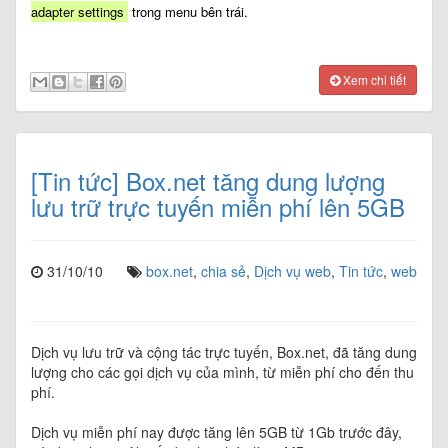
adapter settings
trong menu bên trái.
Xem chi tiết
[Tin tức] Box.net tăng dung lượng
lưu trữ trực tuyến miễn phí lên 5GB
31/10/10
box.net
,
chia sẻ
,
Dịch vụ web
,
Tin tức
,
web
Dịch vụ lưu trữ và cộng tác trực tuyến, Box.net, đã tăng dung
lượng cho các gọi dịch vụ của mình, từ miễn phí cho đến thu
phí.
Dịch vụ miễn phí nay được tăng lên 5GB từ 1Gb trước đây,