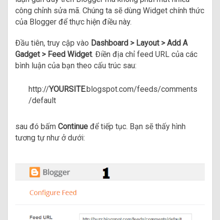
công chỉnh sửa mã. Chúng ta sẽ dùng Widget chính thức
của Blogger để thực hiện điều này.
Đầu tiên, truy cập vào
Dashboard > Layout > Add A
Gadget > Feed Widget
. Điền địa chỉ feed URL của các
bình luận của bạn theo cấu trúc sau:
http://
YOURSITE
.blogspot.com/feeds/comments
/default
sau đó bấm
Continue
để tiếp tục. Bạn sẽ thấy hình
tương tự như ở dưới: