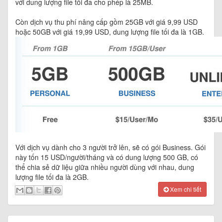
với dung lượng file tối đa cho phép là 25MB.
Còn dịch vụ thu phí nâng cấp gồm 25GB với giá 9,99 USD
hoặc 50GB với giá 19,99 USD, dung lượng file tối đa là 1GB.
Với dịch vụ dành cho 3 người trở lên, sẽ có gói Business. Gói
này tốn 15 USD/người/tháng và có dung lượng 500 GB, có
thể chia sẻ dữ liệu giữa nhiều người dùng với nhau, dung
lượng file tối đa là 2GB.
Xem chi tiết