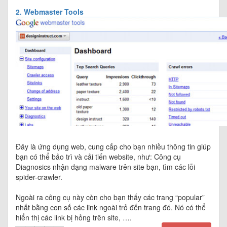
2. Webmaster Tools
Đây là ứng dụng web, cung cấp cho bạn nhiều thông tin giúp
bạn có thể bảo trì và cải tiến website, như: Công cụ
Diagnosics nhận dạng malware trên site bạn, tìm các lỗi
spider-crawler.
Ngoài ra công cụ này còn cho bạn thấy các trang “popular”
nhất bằng con số các link ngoài trỏ đến trang đó. Nó có thể
hiển thị các link bị hỏng trên site, ….