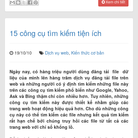
Xem chi tiết
15 công cụ tìm kiếm tiện ích
19/10/10
Dịch vụ web
,
Kiến thức cơ bản
Ngày nay, có hàng triệu người dùng đăng tải file dữ
liệu của mình lên hàng trăm dịch vụ đăng tải file trên
web và những người có ý định tìm kiếm những file này
trên các công cụ tìm kiếm phổ biến như Google, Yahoo,
Ask và Bing thậm chí còn nhiều hơn. Tuy nhiên, những
công cụ tìm kiếm này được thiết kế nhằm giúp các
trang web hoạt động hiệu quả hơn. Cho dù những công
cụ này có thể tìm kiếm các file nhưng kết quả tìm kiếm
rất hạn chế bởi chúng truy hồi các file từ tất cả các
trang web với chỉ số khổng lồ.