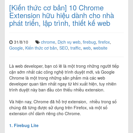
[Kiến thức cơ bản] 10 Chrome
Extension hữu hiệu dành cho nhà
phát triển, lập trình, thiết kế web
31/8/10
chrome
,
Dịch vụ web
,
firebug
,
firefox
,
Google
,
Kiến thức cơ bản
,
SEO
,
traffic
,
web
,
website
Là web developer, bạn có lẽ là một trong những người tiếp
cận sớm nhất các công nghệ trình duyệt mới, và Google
Chrome là một trong những sản phẩm mà các web
developer quan tâm nhất ngay từ khi xuất hiện, tuy nhiên
trình duyệt này ban đầu còn thiếu nhiều extension.
Và hiện nay, Chrome đã hỗ trợ extension, nhiều trong số
chúng đã từng được sử dụng trên Firefox, và một số
extension chỉ dành riêng cho Chrome.
1. Firebug Lite