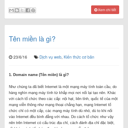
Xem chi tiết
Tên miền là gì?
23/6/16
Dịch vụ web
,
Kiến thức cơ bản
1. Domain name (Tên miền) là gì?
Như chúng ta đã biết Internet là một mạng máy tính toàn cầu, do
hàng nghìn mạng máy tính từ khắp mọi nơi nối lại tạo nên. Khác
với cách tổ chức theo các cấp: nội hạt, liên tỉnh, quốc tế của một
mạng viễn thông như mạng thoại chẳng hạn, mạng Internet tổ
chức chỉ có một cấp, các mạng máy tính dù nhỏ, dù to khi nối
vào Internet đều bình đẳng với nhau. Do cách tổ chức như vậy
nên trên Internet có cấu trúc địa chỉ, cách đánh địa chỉ đặc biệt,