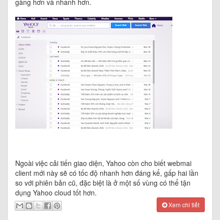
gàng hơn và nhanh hơn.
Ngoài việc cải tiến giao diện, Yahoo còn cho biết webmai
client mới này sẽ có tốc độ nhanh hơn đáng kể, gấp hai lần
so với phiên bản cũ, đặc biệt là ở một số vùng có thể tận
dụng Yahoo cloud tốt hơn.
Xem chi tiết