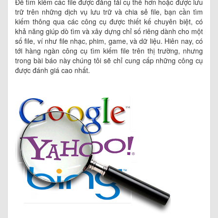
Để tìm kiếm các file được đăng tải cụ thể hơn hoặc được lưu
trữ trên những dịch vụ lưu trữ và chia sẻ file, bạn cần tìm
kiếm thông qua các công cụ được thiết kế chuyên biệt, có
khả năng giúp dò tìm và xây dựng chỉ số riêng dành cho một
số file, ví như file nhạc, phim, game, và dữ liệu. Hiên nay, có
tới hàng ngàn công cụ tìm kiếm file trên thị trường, nhưng
trong bài báo này chúng tôi sẽ chỉ cung cấp những công cụ
được đánh giá cao nhất.