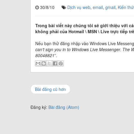
30/8/10
Dịch vụ web
,
email
,
gmail
,
Kiến thứ
Trong bài viết này chúng tôi sẽ giới thiệu với
không phải của Hotmail \ MSN \ Live trực tiếp 
Nếu bạn thử đăng nhập vào Windows Live Messenger 
can’t sign you in to Windows Live Messenger. The W
80048821
”.
Bài đăng cũ hơn
Đăng ký:
Bài đăng (Atom)