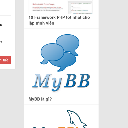
10 Framework PHP tốt nhất cho
lập trình viên
ác
e
 tiết
MyBB là gì?