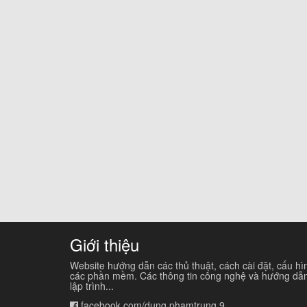
Giới thiệu
Website hướng dẫn các thủ thuật, cách cài đặt, cấu hì
các phần mềm. Các thông tin công nghệ và hướng dẫ
lập trình...
facebook.com/dung.phamtrung.9