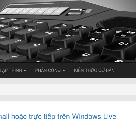
LẬP TRÌNH
PHẦN CỨNG
KIẾN THỨC CƠ BẢN
il hoặc trực tiếp trên Windows Live