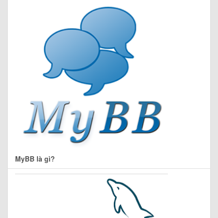
MyBB là gì?