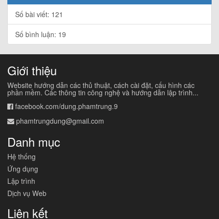
Số bài viết: 121
Số bình luận: 19
Giới thiệu
Website hướng dẫn các thủ thuật, cách cài đặt, cấu hình các
phần mềm. Các thông tin công nghệ và hướng dẫn lập trình...
facebook.com/dung.phamtrung.9
phamtrungdung@gmail.com
Danh mục
Hệ thống
Ứng dụng
Lập trình
Dịch vụ Web
Liên kết