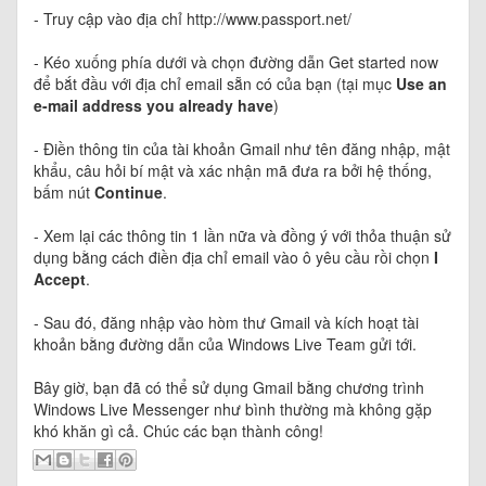
- Truy cập vào địa chỉ http://www.passport.net/
- Kéo xuống phía dưới và chọn đường dẫn Get started now
để bắt đầu với địa chỉ email sẵn có của bạn (tại mục
Use an
e-mail address you already have
)
- Điền thông tin của tài khoản Gmail như tên đăng nhập, mật
khẩu, câu hỏi bí mật và xác nhận mã đưa ra bởi hệ thống,
bấm nút
Continue
.
- Xem lại các thông tin 1 lần nữa và đồng ý với thỏa thuận sử
dụng bằng cách điền địa chỉ email vào ô yêu cầu rồi chọn
I
Accept
.
- Sau đó, đăng nhập vào hòm thư Gmail và kích hoạt tài
khoản bằng đường dẫn của Windows Live Team gửi tới.
Bây giờ, bạn đã có thể sử dụng Gmail bằng chương trình
Windows Live Messenger như bình thường mà không gặp
khó khăn gì cả. Chúc các bạn thành công!