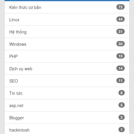
Kiến thức cơ bản
72
Linux
44
Hệ thống
31
Windows
30
PHP
15
Dịch vụ web
14
SEO
11
Tin tức
8
asp.net
5
Blogger
3
hackintosh
1