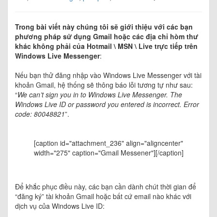
Trong bài viết này chúng tôi sẽ giới thiệu với các bạn
phương pháp sử dụng Gmail hoặc các địa chỉ hòm thư
khác không phải của Hotmail \ MSN \ Live trực tiếp trên
Windows Live Messenger
:
Nếu bạn thử đăng nhập vào Windows Live Messenger với tài
khoản Gmail, hệ thống sẽ thông báo lỗi tương tự như sau:
“
We can’t sign you in to Windows Live Messenger. The
Windows Live ID or password you entered is incorrect. Error
code: 80048821
”.
[caption id="attachment_236" align="aligncenter"
width="275" caption="Gmail Messener"]
[/caption]
Để khắc phục điều này, các bạn cần dành chút thời gian để
“đăng ký” tài khoản Gmail hoặc bất cứ email nào khác với
dịch vụ của Windows Live ID: