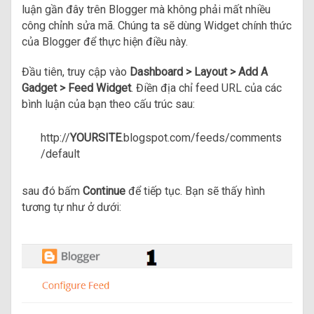
luận gần đây trên Blogger mà không phải mất nhiều
công chỉnh sửa mã. Chúng ta sẽ dùng Widget chính thức
của Blogger để thực hiện điều này.
Đầu tiên, truy cập vào
Dashboard > Layout > Add A
Gadget > Feed Widget
. Điền địa chỉ feed URL của các
bình luận của bạn theo cấu trúc sau:
http://
YOURSITE
.blogspot.com/feeds/comments
/default
sau đó bấm
Continue
để tiếp tục. Bạn sẽ thấy hình
tương tự như ở dưới: