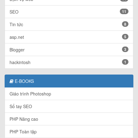
SEO
11
Tin tức
8
asp.net
5
Blogger
3
hackintosh
1
E-BOOKS
Giáo trình Photoshop
Sổ tay SEO
PHP Nâng cao
PHP Toàn tập