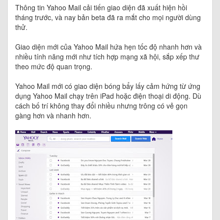
Thông tin Yahoo Mail cải tiến giao diện đã xuất hiện hồi
tháng trước, và nay bản beta đã ra mắt cho mọi người dùng
thử.
Giao diện mới của Yahoo Mail hứa hẹn tốc độ nhanh hơn và
nhiều tính năng mới như tích hợp mạng xã hội, sắp xếp thư
theo mức độ quan trọng.
Yahoo Mail mới có giao diện bóng bẩy lấy cảm hứng từ ứng
dụng Yahoo Mail chạy trên iPad hoặc điện thoại di động. Dù
cách bố trí không thay đổi nhiều nhưng trông có vẻ gọn
gàng hơn và nhanh hơn.