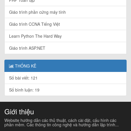
Giáo trình phần cứng máy tính
Giáo trình CCNA Tiếng Việt
Learn Python The Hard Way
Giáo trình ASP.NET
THỐNG KÊ
Số bài viết: 121
Số bình luận: 19
Giới thiệu
Website hướng dẫn các thủ thuật, cách cài đặt, cấu hình các
phần mềm. Các thông tin công nghệ và hướng dẫn lập trình...