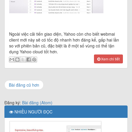
Ngoài việc cải tiến giao diện, Yahoo còn cho biết webmai
client mới này sẽ có tốc độ nhanh hơn đáng kể, gấp hai lần
so với phiên bản cũ, đặc biệt là ở một số vùng có thể tận
dụng Yahoo cloud tốt hơn.
Xem chi tiết
Bài đăng cũ hơn
Đăng ký:
Bài đăng (Atom)
NHIỀU NGƯỜI ĐỌC