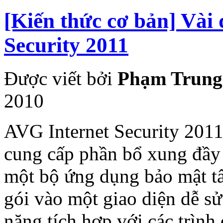
[Kiến thức cơ bản] Vài 
Security 2011
Được viết bởi
Phạm Trung
2010
AVG Internet Security 2011
cung cấp phần bổ xung đầy
một bộ ứng dụng bảo mật tấ
gói vào một giao diện dễ s
năng tích hợp với các trình