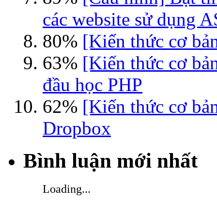
các website sử dụng 
80%
[Kiến thức cơ bản
63%
[Kiến thức cơ bả
đầu học PHP
62%
[Kiến thức cơ bả
Dropbox
Bình luận mới nhất
Loading...