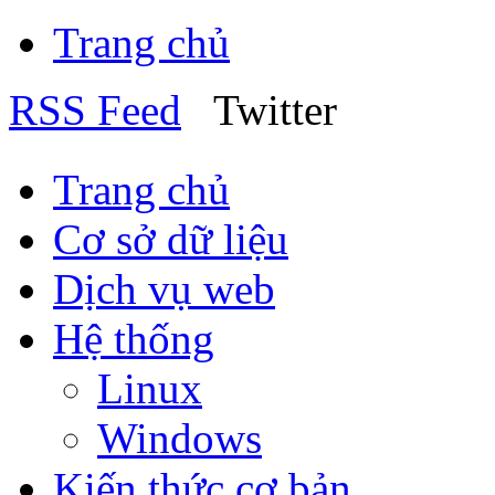
Trang chủ
RSS Feed
Twitter
Trang chủ
Cơ sở dữ liệu
Dịch vụ web
Hệ thống
Linux
Windows
Kiến thức cơ bản