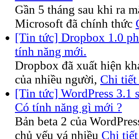
Gần 5 tháng sau khi ra m
Microsoft đã chính thức
[Tin tức] Dropbox 1.0 ph
tính năng mới.
Dropbox đã xuất hiện khá 
của nhiều người,
Chi tiết
[Tin tức] WordPress 3.1 
Có tính năng gì mới ?
Bản beta 2 của WordPres
chủ yếu vá nhiều
Chi tiết