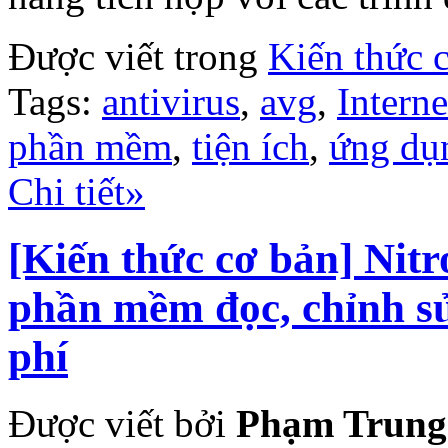
Được viết trong
Kiến thức 
Tags:
antivirus
,
avg
,
Interne
phần mềm
,
tiện ích
,
ứng dụ
Chi tiết»
[Kiến thức cơ bản] Nit
phần mềm đọc, chỉnh sử
phí
Được viết bởi
Phạm Trung