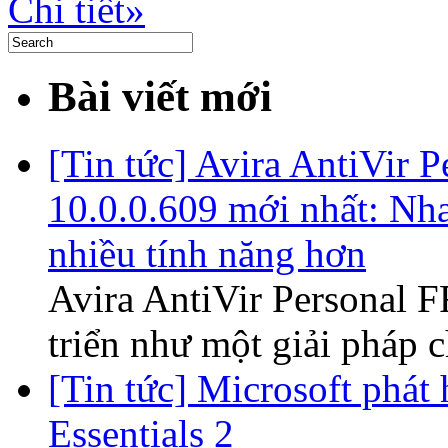
Chi tiết»
Bài viết mới
[Tin tức] Avira AntiVir 
10.0.0.609 mới nhất: Nh
nhiều tính năng hơn
Avira AntiVir Personal 
triển như một giải pháp 
[Tin tức] Microsoft phát
Essentials 2