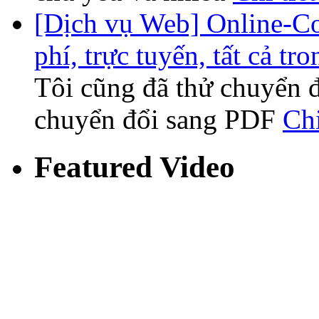
[Dịch vụ Web] Online-Co
phí, trực tuyến, tất cả tr
Tôi cũng đã thử chuyển đ
chuyển đổi sang PDF
Chi
Featured Video