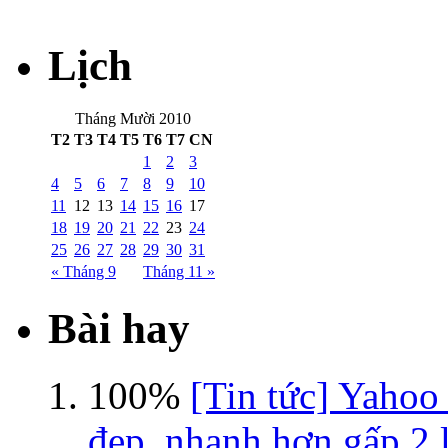
Lịch
Tháng Mười 2010
T2
T3
T4
T5
T6
T7
CN
1
2
3
4
5
6
7
8
9
10
11
12
13
14
15
16
17
18
19
20
21
22
23
24
25
26
27
28
29
30
31
« Tháng 9
Tháng 11 »
Bài hay
100%
[Tin tức] Yahoo
đẹp, nhanh hơn gấp 2 l