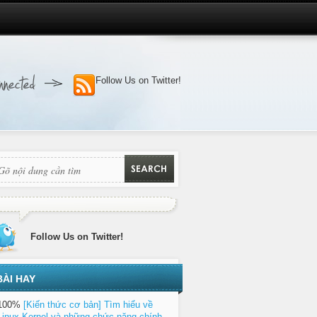
Follow Us on Twitter!
Follow Us on Twitter!
BÀI HAY
100%
[Kiến thức cơ bản] Tìm hiểu về
Linux Kernel và những chức năng chính