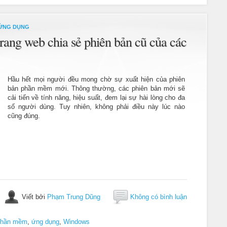
ỨNG DỤNG
trang web chia sẻ phiên bản cũ của các
Hầu hết mọi người đều mong chờ sự xuất hiện của phiên
bản phần mềm mới. Thông thường, các phiên bản mới sẽ
cải tiến về tính năng, hiệu suất, đem lại sự hài lòng cho đa
số người dùng. Tuy nhiên, không phải điều này lúc nào
cũng đúng.
Viết bởi
Phạm Trung Dũng
Không có bình luận
phần mềm
,
ứng dụng
,
Windows