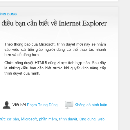
ỨNG DỤNG
 điều bạn cần biết về Internet Explorer
Theo thông báo của Microsoft, trình duyệt mới này sẽ nhắm
vào việc cải tiến giúp người dùng có thể thao tác nhanh
hơn và dễ dàng hơn.
Chức năng duyệt HTML5 cũng được tích hợp sẵn. Sau đây
là những điều bạn cần biết trước khi quyết định nâng cấp
trình duyệt của mình.
Viết bởi
Phạm Trung Dũng
Không có bình luận
thức cơ bản
,
Microsoft
,
phần mềm
,
trình duyệt
,
ứng dụng
,
web
,