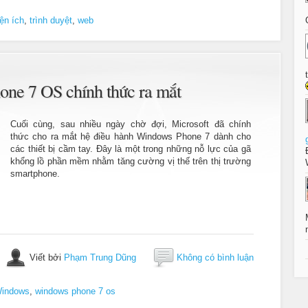
iện ích
,
trình duyệt
,
web
one 7 OS chính thức ra mắt
Cuối cùng, sau nhiều ngày chờ đợi, Microsoft đã chính
thức cho ra mắt hệ điều hành Windows Phone 7 dành cho
các thiết bị cầm tay. Đây là một trong những nỗ lực của gã
khổng lồ phần mềm nhằm tăng cường vị thế trên thị trường
smartphone.
Viết bởi
Phạm Trung Dũng
Không có bình luận
indows
,
windows phone 7 os