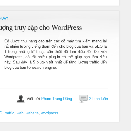
HUẬT
lượng truy cập cho WordPress
Có được thứ hạng cao trên các cỗ máy tìm kiếm mang lại
rất nhiều lượng viếng thăm đến cho blog của bạn và SEO là
1 trong những kĩ thuật cần thiết để làm điều đó. Đối với
Wordpress, có rất nhiều plug-in có thể giúp bạn làm điều
này. Sau đây là 5 plug-in tốt nhất để tăng lượng traffic đến
blog của bạn từ search engine.
Viết bởi
Phạm Trung Dũng
2 bình luận
O
,
traffic
,
web
,
website
,
wordpress