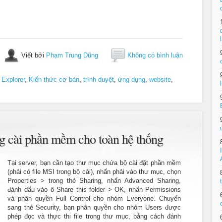
Viết bởi
Phạm Trung Dũng
Không có bình luận
 Explorer
,
Kiến thức cơ bản
,
trình duyệt
,
ứng dụng
,
website
,
ng cài phần mềm cho toàn hệ thống
Tại server, bạn cần tạo thư mục chứa bộ cài đặt phần mềm
(phải có file MSI trong bộ cài), nhấn phải vào thư mục, chọn
Properties > trong thẻ Sharing, nhấn Advanced Sharing,
đánh dấu vào ô Share this folder > OK, nhấn Permissions
và phân quyền Full Control cho nhóm Everyone. Chuyển
sang thẻ Security, bạn phân quyền cho nhóm Users được
phép đọc và thực thi file trong thư mục, bằng cách đánh