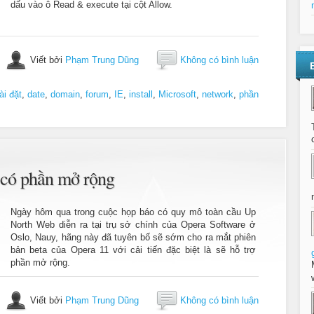
dấu vào ô Read & execute tại cột Allow.
Viết bởi
Phạm Trung Dũng
Không có bình luận
ài đặt
,
date
,
domain
,
forum
,
IE
,
install
,
Microsoft
,
network
,
phần
ẽ có phần mở rộng
Ngày hôm qua trong cuộc họp báo có quy mô toàn cầu Up
North Web diễn ra tại trụ sở chính của Opera Software ở
Oslo, Nauy, hãng này đã tuyên bố sẽ sớm cho ra mắt phiên
bản beta của Opera 11 với cải tiến đặc biệt là sẽ hỗ trợ
phần mở rộng.
Viết bởi
Phạm Trung Dũng
Không có bình luận