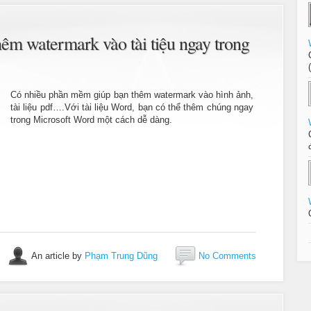
êm watermark vào tài tiệu ngay trong
Có nhiều phần mềm giúp bạn thêm watermark vào hình ảnh,
tài liệu pdf….Với tài liệu Word, bạn có thể thêm chúng ngay
trong Microsoft Word một cách dễ dàng.
An article by
Phạm Trung Dũng
No Comments