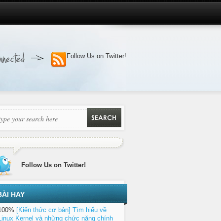
Follow Us on Twitter!
Follow Us on Twitter!
BÀI HAY
100%
[Kiến thức cơ bản] Tìm hiểu về
Linux Kernel và những chức năng chính