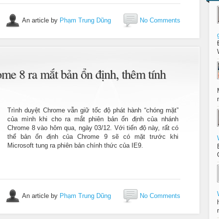
An article by
Phạm Trung Dũng
No Comments
me 8 ra mắt bản ổn định, thêm tính
Trình duyệt Chrome vẫn giữ tốc độ phát hành “chóng mặt”
của mình khi cho ra mắt phiên bản ổn định của nhánh
Chrome 8 vào hôm qua, ngày 03/12. Với tiến độ này, rất có
thể bản ổn định của Chrome 9 sẽ có mặt trước khi
Microsoft tung ra phiên bản chính thức của IE9.
An article by
Phạm Trung Dũng
No Comments