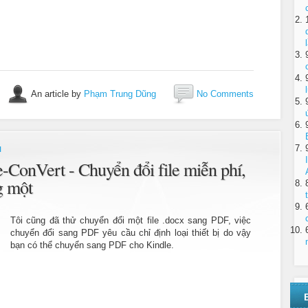
An article by
Phạm Trung Dũng
No Comments
N
-ConVert - Chuyển đổi file miễn phí,
ng một
Tôi cũng đã thử chuyển đổi một file .docx sang PDF, việc
chuyển đổi sang PDF yêu cầu chỉ định loại thiết bị do vậy
bạn có thể chuyển sang PDF cho Kindle.