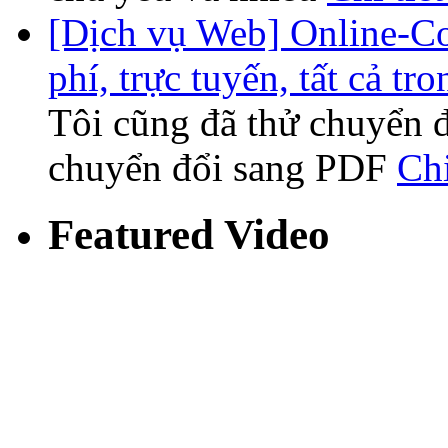
[Dịch vụ Web] Online-Co
phí, trực tuyến, tất cả tr
Tôi cũng đã thử chuyển đ
chuyển đổi sang PDF
Chi
Featured Video