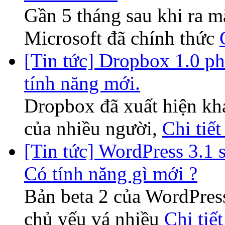
Gần 5 tháng sau khi ra m
Microsoft đã chính thức
[Tin tức] Dropbox 1.0 ph
tính năng mới.
Dropbox đã xuất hiện khá 
của nhiều người,
Chi tiết
[Tin tức] WordPress 3.1 
Có tính năng gì mới ?
Bản beta 2 của WordPres
chủ yếu vá nhiều
Chi tiết