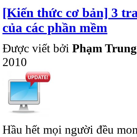
[Kiến thức cơ bản] 3 tr
của các phần mềm
Được viết bởi
Phạm Trung
2010
Hầu hết mọi người đều mong