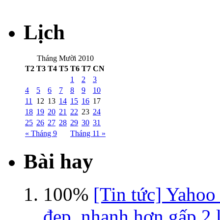
Lịch
Tháng Mười 2010
T2
T3
T4
T5
T6
T7
CN
1
2
3
4
5
6
7
8
9
10
11
12
13
14
15
16
17
18
19
20
21
22
23
24
25
26
27
28
29
30
31
« Tháng 9
Tháng 11 »
Bài hay
100%
[Tin tức] Yahoo
đẹp, nhanh hơn gấp 2 l