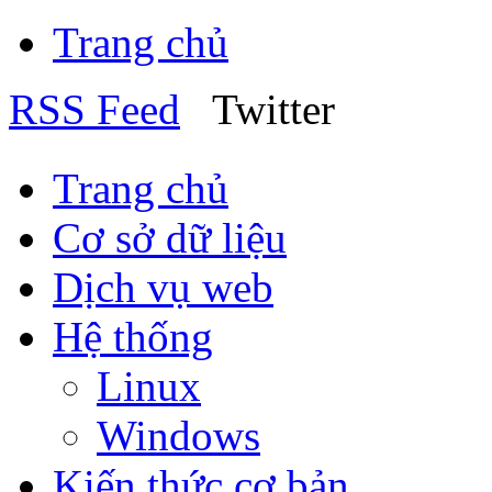
Trang chủ
RSS Feed
Twitter
Trang chủ
Cơ sở dữ liệu
Dịch vụ web
Hệ thống
Linux
Windows
Kiến thức cơ bản