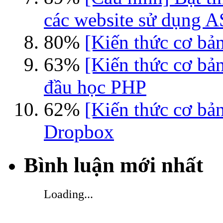
các website sử dụng 
80%
[Kiến thức cơ bản
63%
[Kiến thức cơ bả
đầu học PHP
62%
[Kiến thức cơ bả
Dropbox
Bình luận mới nhất
Loading...