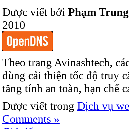
Được viết bởi
Phạm Trung
2010
Theo trang Avinashtech, cá
dùng cải thiện tốc độ truy 
tăng tính an toàn, hạn chế 
Được viết trong
Dịch vụ w
Comments »