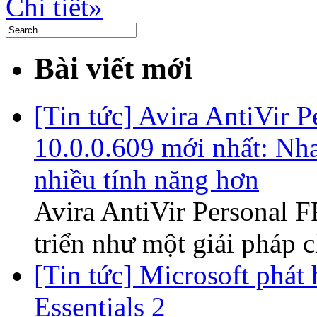
Chi tiết»
Bài viết mới
[Tin tức] Avira AntiVir 
10.0.0.609 mới nhất: Nh
nhiều tính năng hơn
Avira AntiVir Personal 
triển như một giải pháp 
[Tin tức] Microsoft phát
Essentials 2