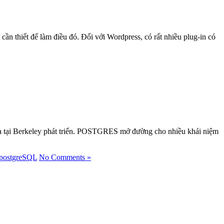
ần thiết để làm điều đó. Đối với Wordpress, có rất nhiều plug-in có
nia tại Berkeley phát triển. POSTGRES mở đường cho nhiều khái niệm
postgreSQL
No Comments »