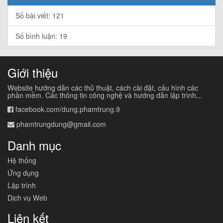
Số bài viết: 121
Số bình luận: 19
Giới thiệu
Website hướng dẫn các thủ thuật, cách cài đặt, cấu hình các
phần mềm. Các thông tin công nghệ và hướng dẫn lập trình...
facebook.com/dung.phamtrung.9
phamtrungdung@gmail.com
Danh mục
Hệ thống
Ứng dụng
Lập trình
Dịch vụ Web
Liên kết