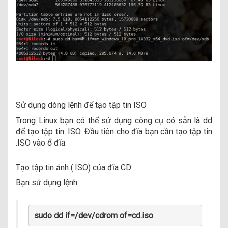
Sử dụng dòng lệnh để tạo tập tin ISO
Trong Linux bạn có thể sử dụng công cụ có sẵn là dd
để tạo tập tin .ISO. Đầu tiên cho đĩa bạn cần tạo tập tin
.ISO vào ổ đĩa.
Tạo tập tin ảnh (.ISO) của đĩa CD
Bạn sử dụng lệnh:
sudo dd if=/dev/cdrom of=cd.iso