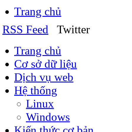
Trang chủ
RSS Feed
Twitter
Trang chủ
Cơ sở dữ liệu
Dịch vụ web
Hệ thống
Linux
Windows
Kiến thức cơ bản