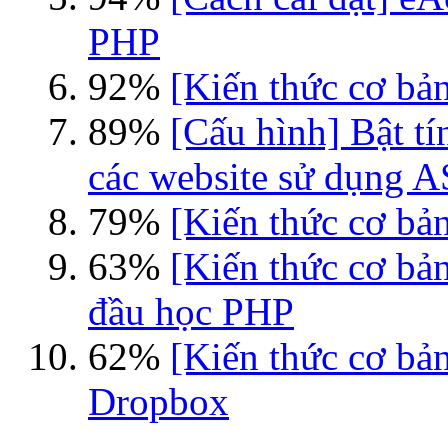
PHP
92%
[Kiến thức cơ bản
89%
[Cấu hình] Bật tí
các website sử dụng 
79%
[Kiến thức cơ bản
63%
[Kiến thức cơ bả
đầu học PHP
62%
[Kiến thức cơ bả
Dropbox