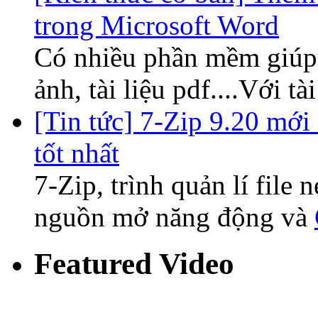
trong Microsoft Word
Có nhiều phần mềm giúp
ảnh, tài liệu pdf....Với tà
[Tin tức] 7-Zip 9.20 mới 
tốt nhất
7-Zip, trình quản lí file
nguồn mở năng động và
Featured Video