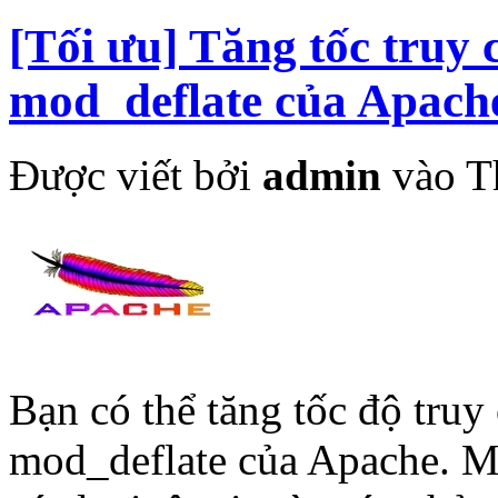
[Tối ưu] Tăng tốc truy 
mod_deflate của Apache
Được viết bởi
admin
vào T
Bạn có thể tăng tốc độ truy
mod_deflate của Apache. M