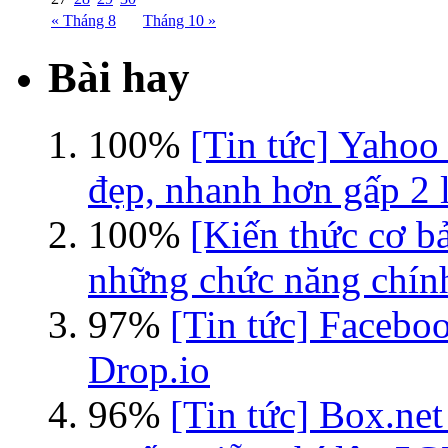
« Tháng 8
Tháng 10 »
Bài hay
100%
[Tin tức] Yahoo
đẹp, nhanh hơn gấp 2 l
100%
[Kiến thức cơ b
những chức năng chín
97%
[Tin tức] Faceboo
Drop.io
96%
[Tin tức] Box.net