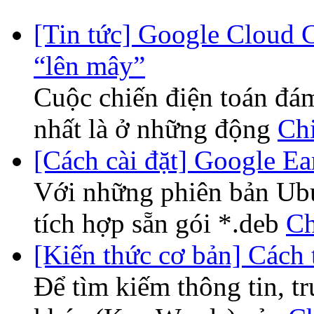
[Tin tức] Google Cloud 
“lên mây”
Cuộc chiến điện toán đá
nhất là ở những động
Chi
[Cách cài đặt] Google Ea
Với những phiên bản Ubun
tích hợp sẵn gói *.deb
Ch
[Kiến thức cơ bản] Cách t
Để tìm kiếm thông tin, tr