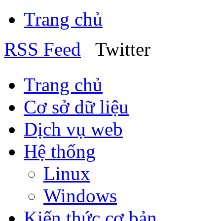
Trang chủ
RSS Feed
Twitter
Trang chủ
Cơ sở dữ liệu
Dịch vụ web
Hệ thống
Linux
Windows
Kiến thức cơ bản