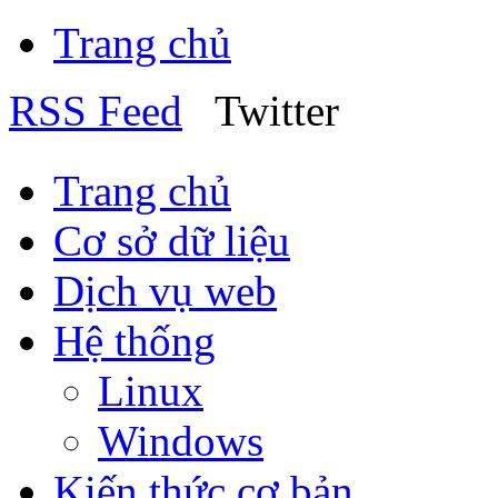
Trang chủ
RSS Feed
Twitter
Trang chủ
Cơ sở dữ liệu
Dịch vụ web
Hệ thống
Linux
Windows
Kiến thức cơ bản