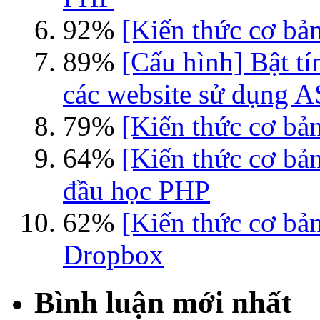
92%
[Kiến thức cơ bản
89%
[Cấu hình] Bật tí
các website sử dụng 
79%
[Kiến thức cơ bản
64%
[Kiến thức cơ bả
đầu học PHP
62%
[Kiến thức cơ bả
Dropbox
Bình luận mới nhất