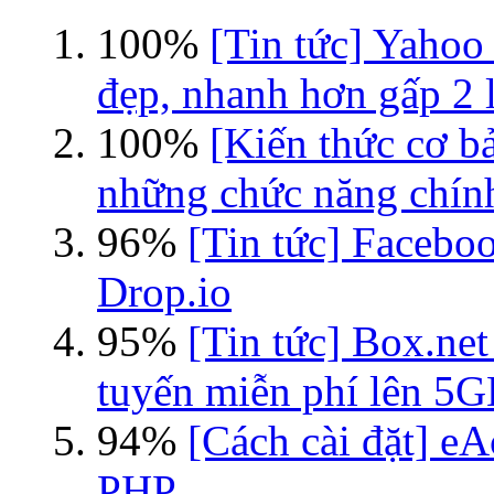
100%
[Tin tức] Yahoo
đẹp, nhanh hơn gấp 2 l
100%
[Kiến thức cơ b
những chức năng chín
96%
[Tin tức] Faceboo
Drop.io
95%
[Tin tức] Box.net
tuyến miễn phí lên 5
94%
[Cách cài đặt] eA
PHP