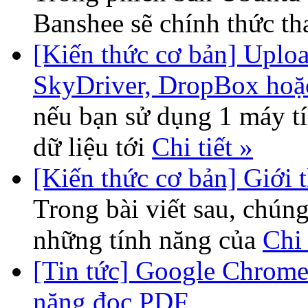
Banshee sẽ chính thức th
[Kiến thức cơ bản] Uploa
SkyDriver, DropBox hoặ
nếu bạn sử dụng 1 máy tí
dữ liệu tới
Chi tiết »
[Kiến thức cơ bản] Giới 
Trong bài viết sau, chúng
những tính năng của
Chi 
[Tin tức] Google Chrome 
năng đọc PDF