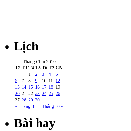
Lịch
Tháng Chín 2010
T2
T3
T4
T5
T6
T7
CN
1
2
3
4
5
6
7
8
9
10
11
12
13
14
15
16
17
18
19
20
21
22
23
24
25
26
27
28
29
30
« Tháng 8
Tháng 10 »
Bài hay