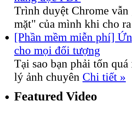
Trình duyệt Chrome vẫn 
mặt" của mình khi cho r
[Phần mềm miễn phí] Ứn
cho mọi đối tượng
Tại sao bạn phải tốn qu
lý ảnh chuyên
Chi tiết »
Featured Video