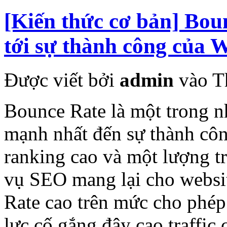
[Kiến thức cơ bản] Bou
tới sự thành công của W
Được viết bởi
admin
vào T
Bounce Rate là một trong 
mạnh nhất đến sự thành côn
ranking cao và một lượng t
vụ SEO mang lại cho websit
Rate cao trên mức cho phép
lực cố gắng đây cao traffic