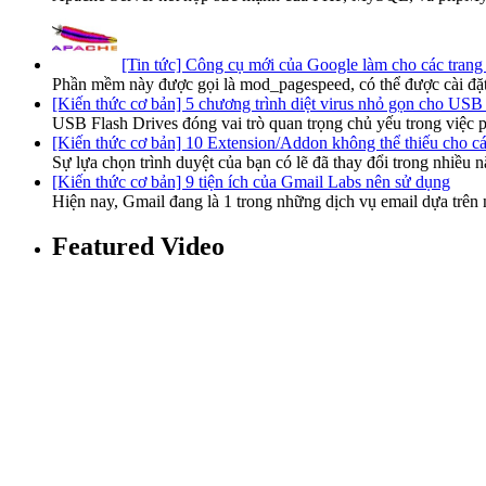
[Tin tức] Công cụ mới của Google làm cho các trang
Phần mềm này được gọi là mod_pagespeed, có thể được cài đặt
[Kiến thức cơ bản] 5 chương trình diệt virus nhỏ gọn cho USB
USB Flash Drives đóng vai trò quan trọng chủ yếu trong việc p
[Kiến thức cơ bản] 10 Extension/Addon không thể thiếu cho các
Sự lựa chọn trình duyệt của bạn có lẽ đã thay đổi trong nhiều
[Kiến thức cơ bản] 9 tiện ích của Gmail Labs nên sử dụng
Hiện nay, Gmail đang là 1 trong những dịch vụ email dựa trên
Featured Video