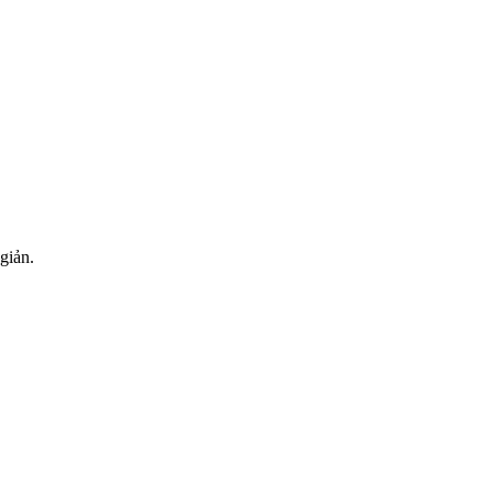
giản.