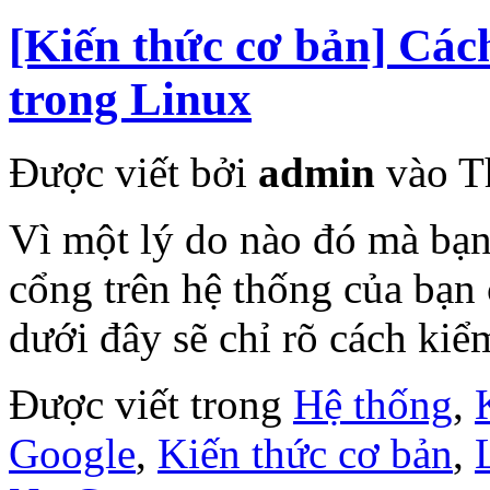
[Kiến thức cơ bản] Các
trong Linux
Được viết bởi
admin
vào T
Vì một lý do nào đó mà bạn
cổng trên hệ thống của bạ
dưới đây sẽ chỉ rõ cách kiể
Được viết trong
Hệ thống
,
Google
,
Kiến thức cơ bản
,