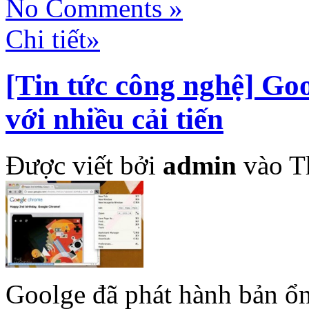
No Comments »
Chi tiết»
[Tin tức công nghệ] Go
với nhiều cải tiến
Được viết bởi
admin
vào T
Goolge đã phát hành bản ổn