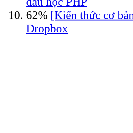
đầu học PHP
62%
[Kiến thức cơ bả
Dropbox