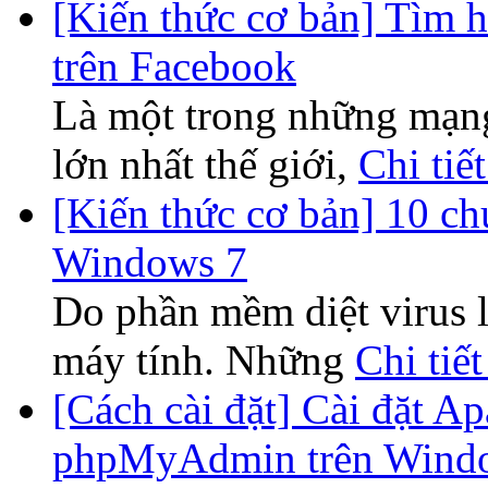
[Kiến thức cơ bản] Tìm 
trên Facebook
Là một trong những mạng
lớn nhất thế giới,
Chi tiết
[Kiến thức cơ bản] 10 chư
Windows 7
Do phần mềm diệt virus là
máy tính. Những
Chi tiết
[Cách cài đặt] Cài đặt 
phpMyAdmin trên Wind