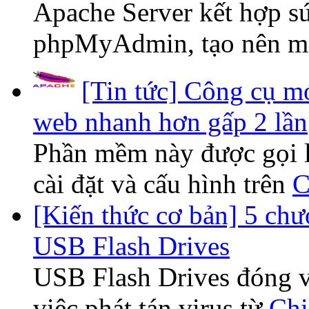
Apache Server kết hợp 
phpMyAdmin, tạo nên m
[Tin tức] Công cụ m
web nhanh hơn gấp 2 lần
Phần mềm này được gọi 
cài đặt và cấu hình trên
C
[Kiến thức cơ bản] 5 chư
USB Flash Drives
USB Flash Drives đóng va
việc phát tán virus từ
Chi