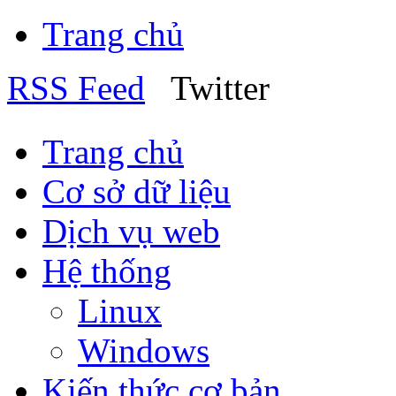
Trang chủ
RSS Feed
Twitter
Trang chủ
Cơ sở dữ liệu
Dịch vụ web
Hệ thống
Linux
Windows
Kiến thức cơ bản