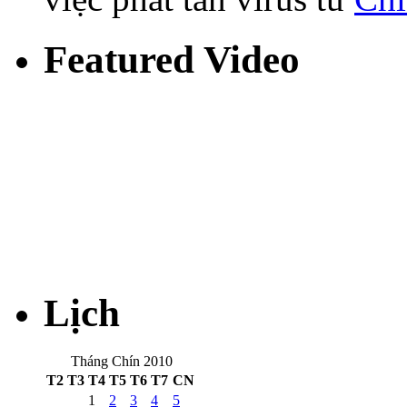
Featured Video
Lịch
Tháng Chín 2010
T2
T3
T4
T5
T6
T7
CN
1
2
3
4
5