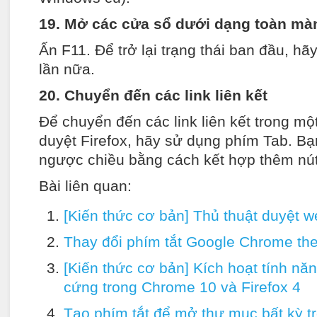
19. Mở các cửa sổ dưới dạng toàn mà
Ấn F11. Để trở lại trạng thái ban đầu, h
lần nữa.
20. Chuyển đến các link liên kết
Để chuyển đến các link liên kết trong mộ
duyệt Firefox, hãy sử dụng phím Tab. Bạn
ngược chiều bằng cách kết hợp thêm nút S
Bài liên quan:
[Kiến thức cơ bản] Thủ thuật duyệt w
Thay đổi phím tắt Google Chrome the
[Kiến thức cơ bản] Kích hoạt tính nă
cứng trong Chrome 10 và Firefox 4
Tạo phím tắt để mở thư mục bất kỳ 