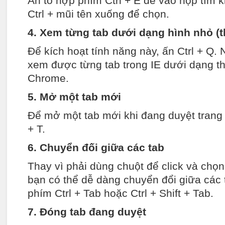
Ấn tổ hợp phím Ctrl + E để vào hộp tìm 
Ctrl + mũi tên xuống để chọn.
4. Xem từng tab dưới dạng hình nhỏ (
Để kích hoạt tính năng này, ấn Ctrl + Q. 
xem được từng tab trong IE dưới dạng t
Chrome.
5. Mở một tab mới
Để mở một tab mới khi đang duyệt trang 
+ T.
6. Chuyển đối giữa các tab
Thay vì phải dùng chuột để click và chọ
bạn có thể dễ dàng chuyển đổi giữa các 
phím Ctrl + Tab hoặc Ctrl + Shift + Tab.
7. Đóng tab đang duyệt