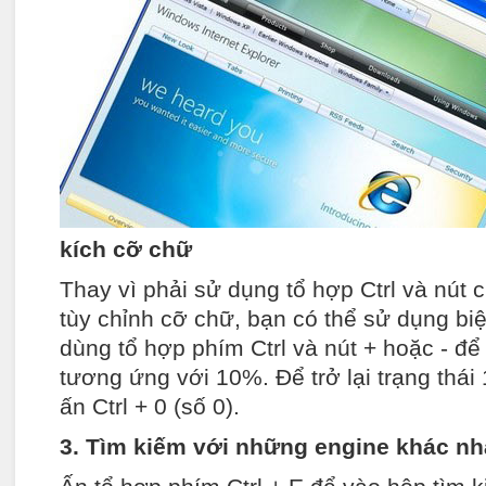
kích cỡ chữ
Thay vì phải sử dụng tổ hợp Ctrl và nút 
tùy chỉnh cỡ chữ, bạn có thể sử dụng biệ
dùng tổ hợp phím Ctrl và nút + hoặc - đ
tương ứng với 10%. Để trở lại trạng thá
ấn Ctrl + 0 (số 0).
3. Tìm kiếm với những engine khác n