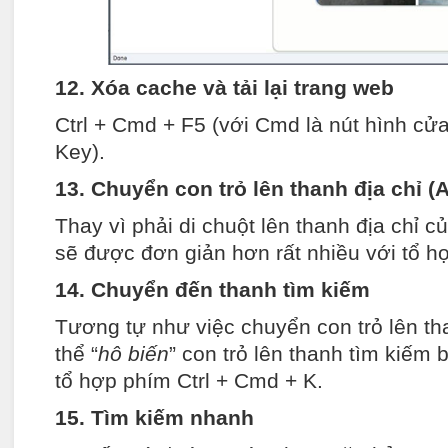
12. Xóa cache và tải lại trang web
Ctrl + Cmd + F5 (với Cmd là nút hình cử
Key).
13. Chuyển con trỏ lên thanh địa chỉ (
Thay vì phải di chuột lên thanh địa chỉ củ
sẽ được đơn giản hơn rất nhiều với tổ hợ
14. Chuyển đến thanh tìm kiếm
Tương tự như việc chuyển con trỏ lên tha
thể “
hô biến
” con trỏ lên thanh tìm kiếm
tổ hợp phím Ctrl + Cmd + K.
15. Tìm kiếm nhanh