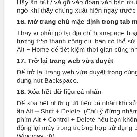
Hãy ấn nút / và gõ vào đoạn văn bản muố
ngờ khi thấy chúng xuất hiện ngay trước
16. Mở trang chủ mặc định trong tab 
Thay vì phải gõ lại địa chỉ homepage ho
tượng trên thanh công cụ, bạn có thể sử
Alt + Home để tiết kiệm thời gian cũng n
17. Trở lại trang web vừa duyệt
Để trở lại trang web vừa duyệt trong cùn
dụng nút Backspace.
18. Xóa hết dữ liệu cá nhân
Để xóa hết những dữ liệu cá nhân khi sử
ấn Alt + Shift + Delete. (Chú ý đừng nhầ
phím Alt + Control + Delete nếu bạn khô
động lại máy trong trường hợp sử dụng 
Windows cũ).