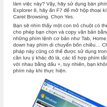
làm việc này? Vậy, hãy sử dụng bàn phím
Explorer 8, hãy ấn F7 để mở hộp thoại kí
Caret Browsing. Chọn Yes.
Bạn sẽ nhìn thấy một con trỏ chuột có th
cho phép bạn chọn và copy văn bản bằn
những phím lệnh cơ bản như Tab, Home
down hay phím di chuyển bốn chiều… C
pháp này cũng có thể được sử dụng tron
cần lưu ý khác đó là, các tổ hợp phím tắ
với nhau bằng dấu +, tuy nhiên, bạn khô
phím này khi thực hiện.