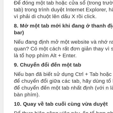
Để đóng một tab hoặc cửa sổ (trong tr
tab) trong trình duyệt Internet Explorer, 
vì phải di chuột lên dấu X rồi click.
8. Mở một tab mới khi đang ở thanh đị
bar)
Nếu đang định mở một website và nhớ ra 
quan? Có một cách rất đơn giản thay vì 
là tổ hợp phím Alt + Enter.
9. Chuyển đổi đến một tab
Nếu bạn đã biết sử dụng Ctrl + Tab hoặc C
để chuyển đổi giữa các tab, hãy dùng tổ
để chuyển đến một tab nhất định (với n là
bàn phím).
10. Quay về tab cuối cùng vừa duyệt