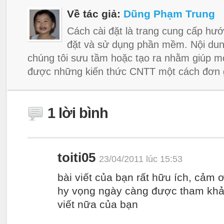
Về tác giả:
Dũng Phạm Trung
Cách cài đặt là trang cung cấp hướ
đặt và sử dụng phần mềm. Nội dun
chúng tôi sưu tầm hoặc tạo ra nhằm giúp m
được những kiến thức CNTT một cách đơn g
1 lời bình
toiti05
23/04/2011 lúc 15:53
bài viết của bạn rất hữu ích, cảm
hy vọng ngày càng được tham khả
viết nữa của bạn