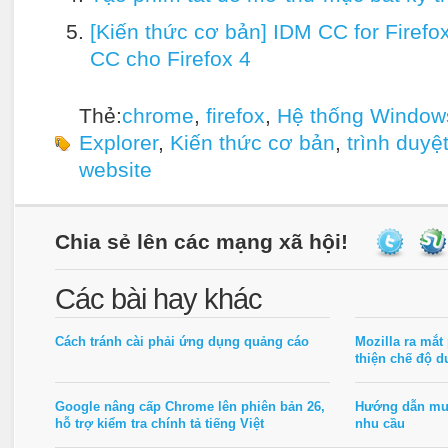
[Kiến thức cơ bản] IDM CC for Firefo
CC cho Firefox 4
Thẻ:
chrome
,
firefox
,
Hệ thống Window
Explorer
,
Kiến thức cơ bản
,
trình duyệ
website
Chia sẻ lên các mạng xã hội!
Các bài hay khác
Cách tránh cài phải ứng dụng quảng cáo
Mozilla ra mắt 
thiện chế độ d
Google nâng cấp Chrome lên phiên bản 26,
Hướng dẫn mua
hỗ trợ kiểm tra chính tả tiếng Việt
nhu cầu