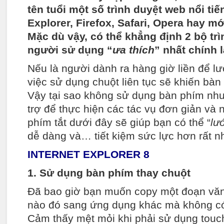
tên tuổi một số trình duyệt web nổi tiế
Explorer, Firefox, Safari, Opera hay m
Mặc dù vậy, có thể khẳng định 2 bộ tr
người sử dụng “
ưa thích
” nhất chính l
Nếu là người dành ra hàng giờ liền để l
việc sử dụng chuột liên tục sẽ khiến bàn 
Vậy tại sao không sử dụng bàn phím nh
trợ để thực hiện các tác vụ đơn giản và
phím tắt dưới đây sẽ giúp bạn có thể “
lư
dễ dàng và… tiết kiệm sức lực hơn rất n
INTERNET EXPLORER 8
1. Sử dụng bàn phím thay chuột
Đã bao giờ bạn muốn copy một đoạn văn
nào đó sang ứng dụng khác mà không có
Cảm thấy mệt mỏi khi phải sử dụng touc