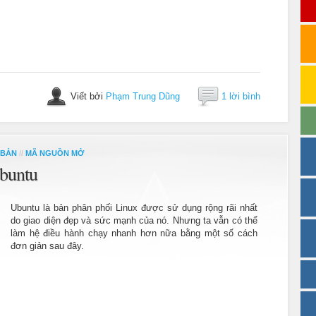
Viết bởi
Phạm Trung Dũng
1 lời bình
 BẢN
//
MÃ NGUỒN MỞ
Ubuntu
Ubuntu là bản phân phối Linux được sử dụng rộng rãi nhất
do giao diện đẹp và sức mạnh của nó. Nhưng ta vẫn có thể
làm hệ điều hành chạy nhanh hơn nữa bằng một số cách
đơn giản sau đây.