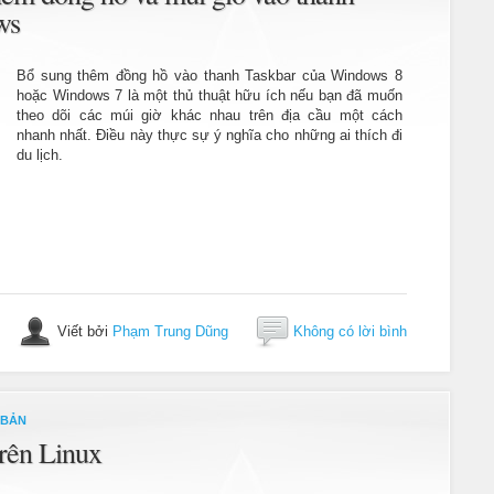
ws
Bổ sung thêm đồng hồ vào thanh Taskbar của Windows 8
hoặc Windows 7 là một thủ thuật hữu ích nếu bạn đã muốn
theo dõi các múi giờ khác nhau trên địa cầu một cách
nhanh nhất. Điều này thực sự ý nghĩa cho những ai thích đi
du lịch.
Viết bởi
Phạm Trung Dũng
Không có lời bình
 BẢN
trên Linux