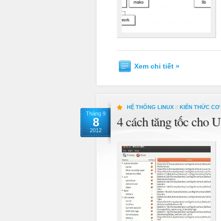
Xem chi tiết »
HỆ THỐNG LINUX
//
KIẾN THỨC CƠ
Tháng 9
4 cách tăng tốc cho 
8
2012