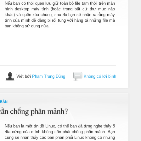
Nếu bạn có thói quen lưu giữ toàn bộ file tạm thời trên màn
hình desktop máy tính (hoặc trong bất cứ thư mục nào
khác) và quên xóa chúng, sau đó bạn sẽ nhận ra rằng máy
tính của mình dễ dàng bị rối tung với hàng tá những file mà
bạn không sử dụng nữa.
Viết bởi
Phạm Trung Dũng
Không có lời bình
 BẢN
 cần chống phân mảnh?
Nếu bạn là một tín đồ Linux, có thể bạn đã từng nghe thấy ổ
đĩa cứng của mình không cần phải chống phân mảnh. Bạn
cũng sẽ nhận thấy các bản phân phối Linux không có những