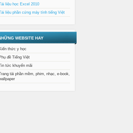
Tài liệu học Excel 2010
Tài liệu phần cứng máy tính tiếng Việt
NHỮNG WEBSITE HAY
Kiến thức y học
Phụ đề Tiếng Việt
Tin tức khuyến mãi
Trang tải phần mềm, phim, nhạc, e-book,
wallpaper