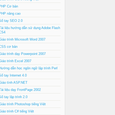
PHP Cơ bản
PHP nâng cao
Sổ tay SEO 2.0
Tài liệu hướng dẫn sử dụng Adobe Flash
CS4
Giáo trình Microsoft Word 2007
CSS cơ bản
Giáo trình dạy Powerpoint 2007
Giáo trình Excel 2007
Hướng dẫn học ngôn ngữ lập trình Perl
Sổ tay Internet 4.0
Giáo tình ASP.NET
Tài liệu dạy FrontPage 2002
Sổ tay lập trình 2.0
Giáo trình Photoshop tiếng Việt
Giáo trình C# tiếng Việt