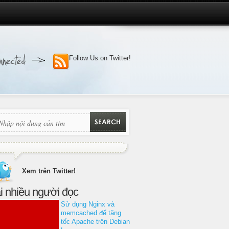
Follow Us on Twitter!
Xem trên Twitter!
i nhiều người đọc
Sử dụng Nginx và
memcached để tăng
tốc Apache trên Debian