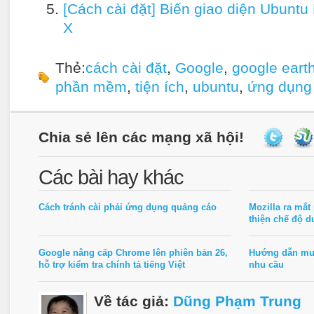
[Cách cài đặt] Biến giao diện Ubuntu
X
Thẻ:
cách cài đặt
,
Google
,
google eart
phần mềm
,
tiện ích
,
ubuntu
,
ứng dụng
Chia sẻ lên các mạng xã hội!
Các bài hay khác
Cách tránh cài phải ứng dụng quảng cáo
Mozilla ra mắt 
thiện chế độ d
Google nâng cấp Chrome lên phiên bản 26,
Hướng dẫn mua
hỗ trợ kiểm tra chính tả tiếng Việt
nhu cầu
Về tác giả:
Dũng Phạm Trung