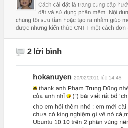
Cách cài đặt là trang cung cấp hướ
đặt và sử dụng phần mềm. Nội dun
chúng tôi sưu tầm hoặc tạo ra nhằm giúp m
được những kiến thức CNTT một cách đơn g
2 lời bình
hokanuyen
20/02/2011 lúc 14:45
thank anh Phạm Trung Dũng nhé (
của anh nhỉ
)”) bài viết rất bổ ích
cho em hỏi thêm nhé : em mới cài
chưa có king nghiệm gì về nó cả,
Ubuntu 10.10 trên 2 phân vùng riên