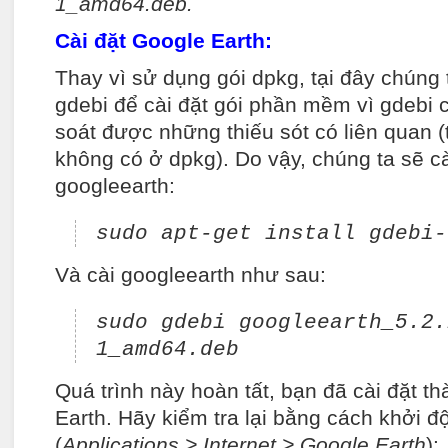
1_amd64.deb.
Cài đặt Google Earth:
Thay vì sử dụng gói dpkg, tại đây chúng
gdebi để cài đặt gói phần mềm vì gdebi 
soát được những thiếu sót có liên quan 
không có ở dpkg). Do vậy, chúng ta sẽ cà
googleearth:
sudo apt-get install gdebi-
Và cài googleearth như sau:
sudo gdebi googleearth_5.2.
1_amd64.deb
Quá trình này hoàn tất, bạn đã cài đặt t
Earth. Hãy kiểm tra lại bằng cách khởi đ
(
Applications > Internet > Google Earth
):