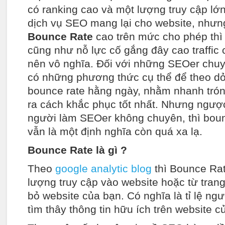
có ranking cao và một lượng truy cập lớ
dịch vụ SEO mang lại cho website, nhưng 
Bounce Rate
cao trên mức cho phép thì
cũng như nỗ lực cố gắng đây cao traffic 
nên vô nghĩa. Đối với những SEOer chuy
có những phương thức cụ thể để theo dỏ
bounce rate hằng ngày, nhằm nhanh tróng
ra cách khắc phục tốt nhất. Nhưng ngược
người làm SEOer không chuyên, thì boun
vẫn là một định nghĩa còn quá xa lạ.
Bounce Rate là gì ?
Theo
google analytic blog
thì Bounce Rat
lượng truy cập vào website hoặc từ trang
bỏ website của bạn. Có nghĩa là tỉ lệ ng
tìm thây thông tin hữu ích trên website c