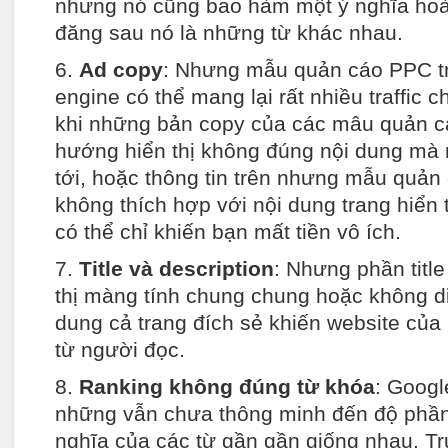
nhưng nó cũng bao hàm một ý nghĩa hoà
đăng sau nó là những từ khác nhau.
6.
Ad copy
: Nhưng mẫu quản cáo PPC t
engine có thể mang lại rất nhiều traffic 
khi những bản copy của các mâu quản c
hướng hiển thị không đúng nội dung mà
tới, hoặc thông tin trên nhưng mẫu quả
không thích hợp với nội dung trang hiển 
có thể chỉ khiến bạn mất tiền vô ích.
7.
Title và description
: Nhưng phần title
thị màng tính chung chung hoặc không di
dung cả trang đích sẻ khiến website của 
từ người đọc.
8.
Ranking không đúng từ khóa
: Googl
những vẫn chưa thông minh đến độ phần
nghĩa của các từ gần gần giống nhau. T