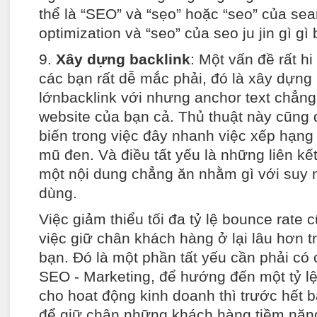
thể là “SEO” và “sẹo” hoặc “seo” của se
optimization và “seo” của seo ju jin gì gì
9.
Xây dựng backlink
: Một vấn đề rất h
các bạn rất dễ mắc phải, đó là xây dựng
lớnbacklink với nhưng anchor text chẳng
website của bạn cả. Thủ thuật này cũng
biến trong việc đây nhanh việc xếp hạn
mũ đen. Và điều tất yếu là những liên kế
một nội dung chẳng ăn nhằm gì với suy 
dùng.
Việc giảm thiểu tối đa tỷ lệ bounce rate
việc giữ chân khách hàng ở lại lâu hơn t
bạn. Đó là một phần tất yếu cần phải có c
SEO - Marketing, để hướng đến một tỷ l
cho hoat động kinh doanh thì trước hết b
để giữ chân những khách hàng tiềm năn