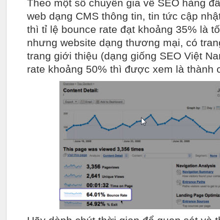
Theo một số chuyên gia về SEO hàng đầu
web dạng CMS thông tin, tin tức cập nhật
thì tỉ lệ bounce rate đạt khoảng 35% là tố
nhưng website dạng thương mại, có tran
trang giới thiệu (dạng giống SEO Việt Na
rate khoảng 50% thì được xem là thành 