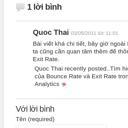
1 lời bình
Quoc Thai
03/05/2011 lúc 11:01
Bài viết khá chi tiết, bây giờ ngo
ta cũng cần quan tâm thêm đế thô
Exit Rate.
Quoc Thai recently posted..Tìm h
của Bounce Rate và Exit Rate tro
Analytics
Với lời bình
Tên (required)