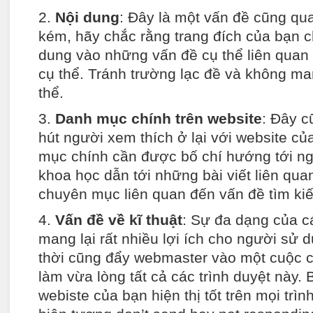
2.
Nội dung
: Đây là một vấn đề cũng qu
kém, hãy chắc rằng trang đích của bạn c
dung vào những vấn đề cụ thể liên quan
cụ thể. Tránh trường lạc đề và không man
thể.
3.
Danh mục chính trên website
: Đây c
hút người xem thích ở lại với website c
mục chính cần được bố chí hướng tới n
khoa học dẫn tới những bài viết liên qu
chuyên mục liên quan đến vấn đề tìm ki
4.
Vấn đề về kĩ thuật
: Sự đa dạng của c
mang lại rất nhiều lợi ích cho người sử
thời cũng đẩy webmaster vào một cuộc chi
làm vừa lòng tất cả các trình duyệt này.
webiste của bạn hiện thị tốt trên mọi trì