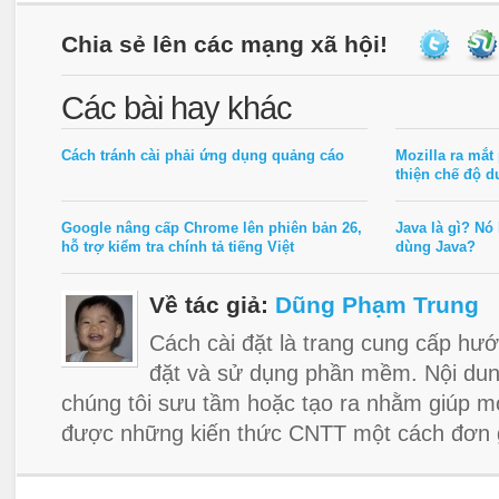
Chia sẻ lên các mạng xã hội!
Các bài hay khác
Cách tránh cài phải ứng dụng quảng cáo
Mozilla ra mắt 
thiện chế độ d
Google nâng cấp Chrome lên phiên bản 26,
Java là gì? Nó
hỗ trợ kiểm tra chính tả tiếng Việt
dùng Java?
Về tác giả:
Dũng Phạm Trung
Cách cài đặt là trang cung cấp hướ
đặt và sử dụng phần mềm. Nội dun
chúng tôi sưu tầm hoặc tạo ra nhằm giúp m
được những kiến thức CNTT một cách đơn g