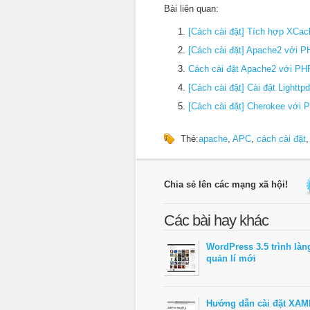
Bài liên quan:
[Cách cài đặt] Tích hợp XCac
[Cách cài đặt] Apache2 với 
Cách cài đặt Apache2 với PH
[Cách cài đặt] Cài đặt Lightt
[Cách cài đặt] Cherokee với 
Thẻ:
apache
,
APC
,
cách cài đặt
Chia sẻ lên các mạng xã hội!
Các bài hay khác
WordPress 3.5 trình làn
quản lí mới
Hướng dẫn cài đặt XAM