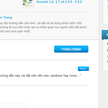
Joomla! 1.6, 1.7 và 2.5.0 - 2.5.2
m Trung
ung cấp hướng dẫn cấu hình, cài đặt và sử dụng phần mềm. Nội
 chúng tôi sưu tầm hoặc tạo ra nhằm giúp mọi người nắm bắt được
ột cách đơn giản nhất.
+ THÊM LỜI BÌNH
ướng dẫn này cài đặt trên nền nào: windows hay Linux…”