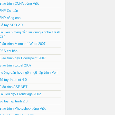
Giáo trình CCNA tiếng Việt
PHP Cơ bản
PHP nâng cao
Sổ tay SEO 2.0
Tài liệu hướng dẫn sử dụng Adobe Flash
CS4
Giáo trình Microsoft Word 2007
CSS cơ bản
Giáo trình dạy Powerpoint 2007
Giáo trình Excel 2007
Hướng dẫn học ngôn ngữ lập trình Perl
Sổ tay Internet 4.0
Giáo tình ASP.NET
Tài liệu dạy FrontPage 2002
Sổ tay lập trình 2.0
Giáo trình Photoshop tiếng Việt