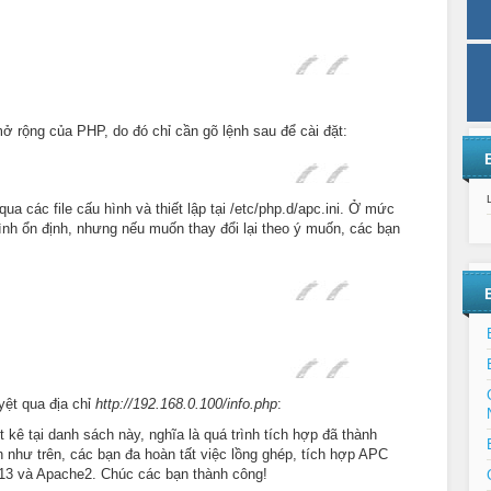
 rộng của PHP, do đó chỉ cần gõ lệnh sau để cài đặt:
ua các file cấu hình và thiết lập tại /etc/php.d/apc.ini. Ở mức
ình ổn định, nhưng nếu muốn thay đổi lại theo ý muốn, các bạn
uyệt qua địa chỉ
http://192.168.0.100/info.php
:
 kê tại danh sách này, nghĩa là quá trình tích hợp đã thành
n như trên, các bạn đa hoàn tất việc lồng ghép, tích hợp APC
13 và Apache2. Chúc các bạn thành công!