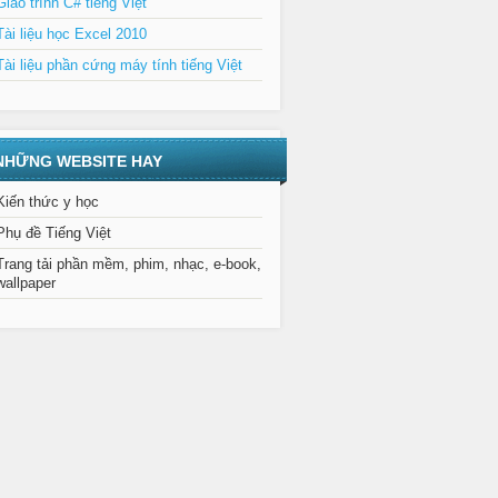
Giáo trình C# tiếng Việt
Tài liệu học Excel 2010
Tài liệu phần cứng máy tính tiếng Việt
NHỮNG WEBSITE HAY
Kiến thức y học
Phụ đề Tiếng Việt
Trang tải phần mềm, phim, nhạc, e-book,
wallpaper