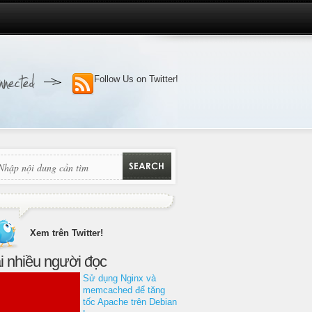
Follow Us on Twitter!
Xem trên Twitter!
i nhiều người đọc
Sử dụng Nginx và
memcached để tăng
tốc Apache trên Debian