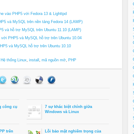
he vào PHP5 với Fedora 13 & Lighttpd
PHP5 và MySQL trên nền tảng Fedora 14 (LAMP)
P5 và hỗ trợ MySQL trên Ubuntu 11.10 (LAMP)
pd với PHP5 và MySQL hỗ trợ trên Ubuntu 10.04
PHP5 và MySQL hỗ trợ trên Ubuntu 10.10
,
Hệ thống Linux
,
install
,
mã nguồn mở
,
PHP
g công cụ
7 sự khác biệt chính giữa
Windows và Linux
PP trên
Lỗi bảo mật nghiêm trọng của