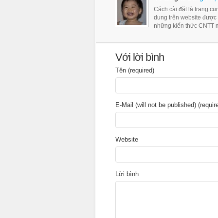
Cách cài đặt là trang c
dung trên website được
những kiến thức CNTT m
Với lời bình
Tên (required)
E-Mail (will not be published) (requir
Website
Lời bình