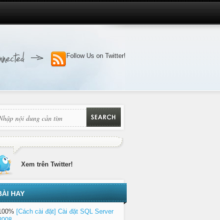
Follow Us on Twitter!
Xem trên Twitter!
BÀI HAY
100%
[Cách cài đặt] Cài đặt SQL Server
2008