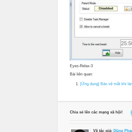
Eyes-Relax-3
Bài liên quan:
[Ứng dụng] Bảo vệ mắt khi là
Chia sẻ lên các mạng xã hội!
Về tác giả:
Dũng Phạ