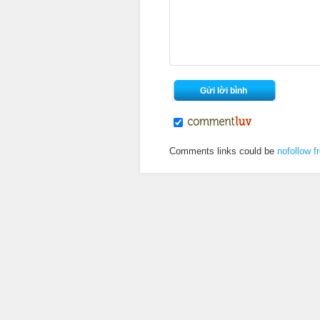
Comments links could be
nofollow f