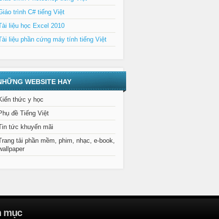
Giáo trình C# tiếng Việt
Tài liệu học Excel 2010
Tài liệu phần cứng máy tính tiếng Việt
NHỮNG WEBSITE HAY
Kiến thức y học
Phụ đề Tiếng Việt
Tin tức khuyến mãi
Trang tải phần mềm, phim, nhạc, e-book,
wallpaper
n mục