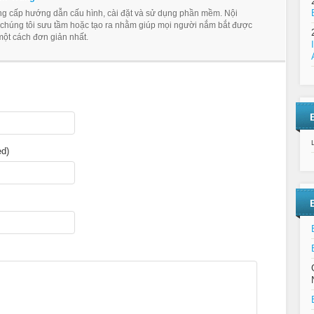
ung cấp hướng dẫn cấu hình, cài đặt và sử dụng phần mềm. Nội
 chúng tôi sưu tầm hoặc tạo ra nhằm giúp mọi người nắm bắt được
ột cách đơn giản nhất.
ed)