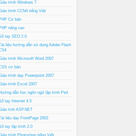
Giáo trình Windows 7
Giáo trình CCNA tiếng Việt
PHP Cơ bản
PHP nâng cao
Sổ tay SEO 2.0
Tài liệu hướng dẫn sử dụng Adobe Flash
CS4
Giáo trình Microsoft Word 2007
CSS cơ bản
Giáo trình dạy Powerpoint 2007
Giáo trình Excel 2007
Hướng dẫn học ngôn ngữ lập trình Perl
Sổ tay Internet 4.0
Giáo tình ASP.NET
Tài liệu dạy FrontPage 2002
Sổ tay lập trình 2.0
Giáo trình Photoshop tiếng Việt